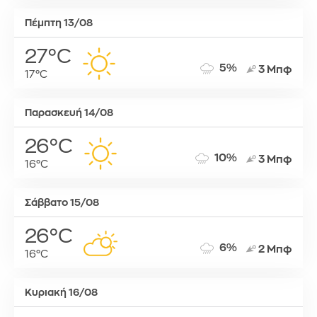
Πέμπτη 13/08
27°C
5%
3 Μπφ
17°C
Παρασκευή 14/08
26°C
10%
3 Μπφ
16°C
Σάββατο 15/08
26°C
6%
2 Μπφ
16°C
Κυριακή 16/08