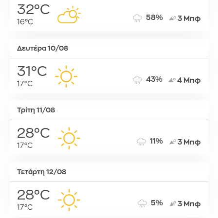
32°C
58%
3 Μπφ
16°C
Δευτέρα 10/08
31°C
43%
4 Μπφ
17°C
Τρίτη 11/08
28°C
11%
3 Μπφ
17°C
Τετάρτη 12/08
28°C
5%
3 Μπφ
17°C