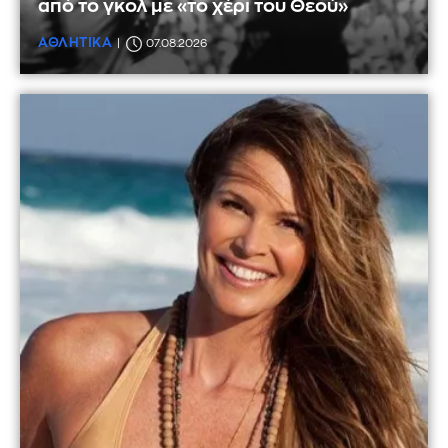
από το γκολ με «το χέρι του Θεού»
ΑΘΛΗΤΙΚΑ
07.08.2026