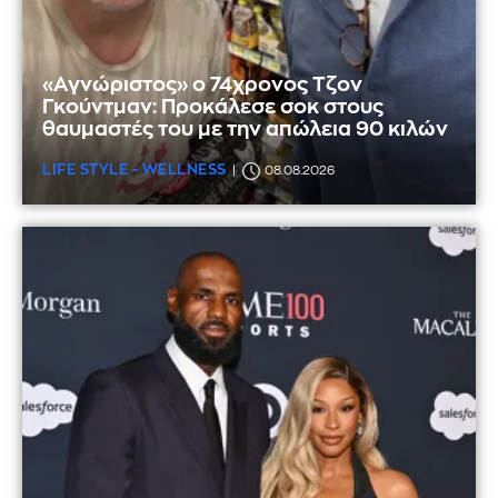
«Αγνώριστος» ο 74χρονος Τζον
Γκούντμαν: Προκάλεσε σοκ στους
θαυμαστές του με την απώλεια 90 κιλών
LIFE STYLE - WELLNESS
08.08.2026