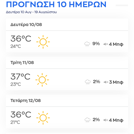
ΠΡΟΓΝΩΣΗ 10 ΗΜΕΡΩΝ
Δευτέρα 10 Αυγ - 19 Αυγούστου
Δευτέρα 10/08
36°C
9%
4 Μπφ
24°C
Τρίτη 11/08
37°C
2%
3 Μπφ
23°C
Τετάρτη 12/08
36°C
2%
4 Μπφ
21°C