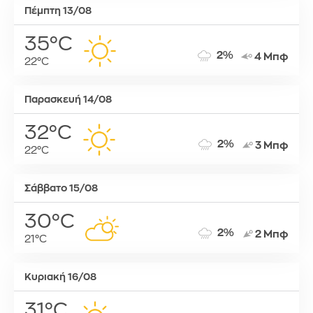
Πέμπτη 13/08
35°C
2%
4 Μπφ
22°C
Παρασκευή 14/08
32°C
2%
3 Μπφ
22°C
Σάββατο 15/08
30°C
2%
2 Μπφ
21°C
Κυριακή 16/08
31°C