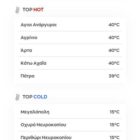
TOP
HOT
Αγιοι Ανάργυροι
40°C
Αγρίνιο
40°C
Άρτα
40°C
Κάτω Αχαΐα
40°C
Πάτρα
39°C
TOP
COLD
Μεγαλόπολη
15°C
Οχυρό Νευροκοπίου
15°C
Περιθώρι Νευροκοπίου
15°C