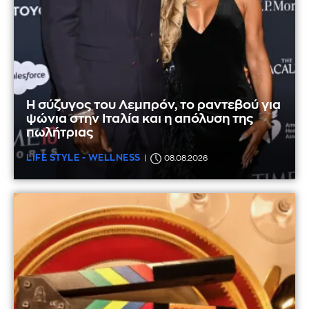
Η σύζυγος του Λεμπρόν, το ραντεβού για
ψώνια στην Ιταλία και η απόλυση της
πωλήτριας
LIFE STYLE - WELLNESS
08.08.2026