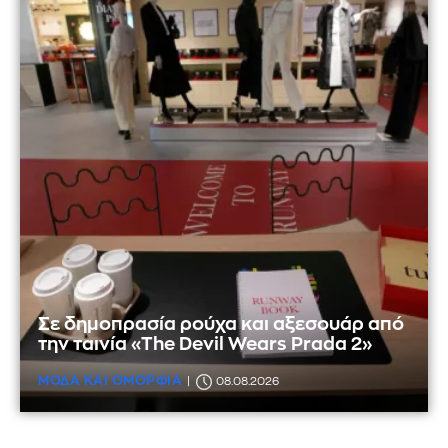
Σε δημοπρασία ρούχα και αξεσουάρ από
την ταινία «The Devil Wears Prada 2»
ΜΟΔΑ ΚΑΙ ΟΜΟΡΦΙΑ
08.08.2026