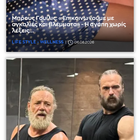
Μπρους Γουίλις: «Επικοινωνούμε με
αγκαλιές και βλέμματα» - Η αγάπη χωρίς
λέξεις...
LIFE STYLE - WELLNESS
06.08.2026