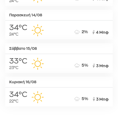
24°C
Παρασκευή 14/08
34°C
2%
4 Μπφ
24°C
Σάββατο 15/08
33°C
5%
3 Μπφ
23°C
Κυριακή 16/08
34°C
5%
3 Μπφ
22°C