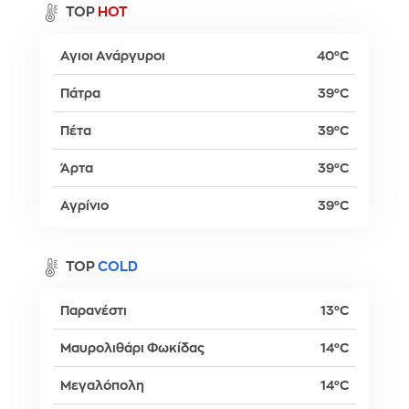
TOP
HOT
Αγιοι Ανάργυροι
40°C
Πάτρα
39°C
Πέτα
39°C
Άρτα
39°C
Αγρίνιο
39°C
TOP
COLD
Παρανέστι
13°C
Μαυρολιθάρι Φωκίδας
14°C
Μεγαλόπολη
14°C