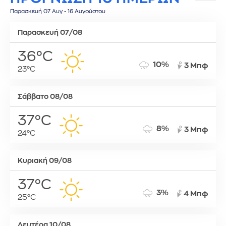
Παρασκευή 07 Αυγ - 16 Αυγούστου
Παρασκευή 07/08
36°C
10%
3 Μπφ
23°C
Σάββατο 08/08
37°C
8%
3 Μπφ
24°C
Κυριακή 09/08
37°C
3%
4 Μπφ
25°C
Δευτέρα 10/08