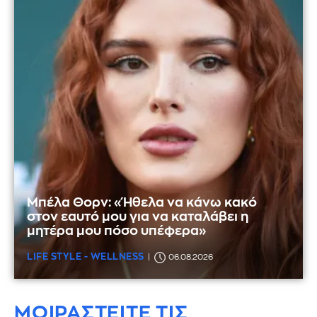
Μπέλα Θορν: «Ήθελα να κάνω κακό
στον εαυτό μου για να καταλάβει η
μητέρα μου πόσο υπέφερα»
LIFE STYLE - WELLNESS
06.08.2026
ΜΟΙΡΑΣΤΕΙΤΕ ΤΙΣ