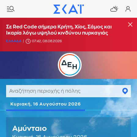
Σε Red Code σήμερα Κρήτη, Χίος, Σάμος και
Ικαρία λόγω υψηλού κινδύνου πυρκαγιάς
ΕΛΛΑΔΑ
07:42, 08.08.2026
Κυριακή, 16 Αυγούστου 2026
Αμύνταιο