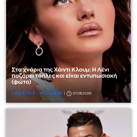
Στα χνάρια της Χάιντι Κλουμ: Η Λένι
ποζάρει τόπλες και είναι εντυπωσιακή
(φώτο)
LIFE STYLE - WELLNESS
07.08.2026