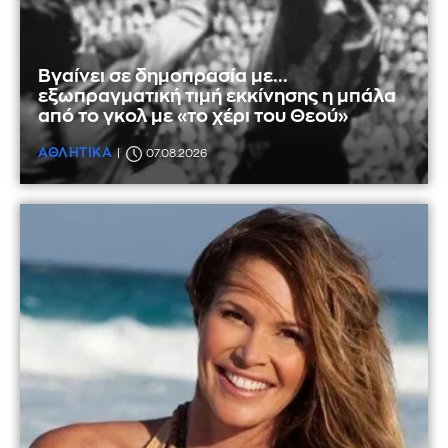
Βγαίνει σε δημοπρασία με...
εξωπραγματική τιμή εκκίνησης η μπάλα
από το γκολ με «το χέρι του Θεού»
ΑΘΛΗΤΙΚΑ
07.08.2026