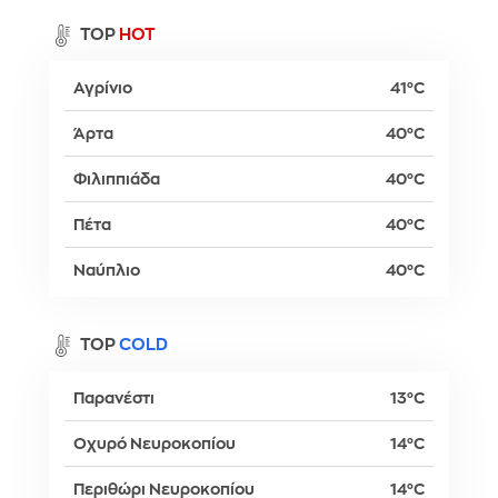
TOP
HOT
Αγρίνιο
41°C
Άρτα
40°C
Φιλιππιάδα
40°C
Πέτα
40°C
Ναύπλιο
40°C
TOP
COLD
Παρανέστι
13°C
Οχυρό Νευροκοπίου
14°C
Περιθώρι Νευροκοπίου
14°C