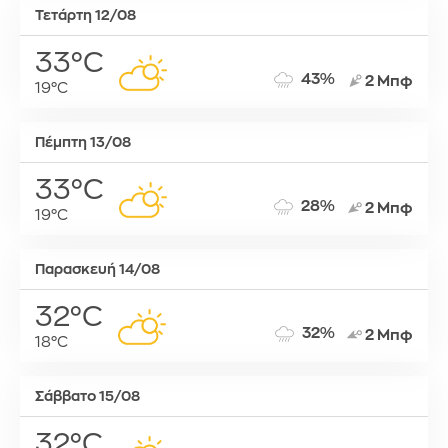
Τετάρτη 12/08
33°C
43%
2 Μπφ
19°C
Πέμπτη 13/08
33°C
28%
2 Μπφ
19°C
Παρασκευή 14/08
32°C
32%
2 Μπφ
18°C
Σάββατο 15/08
32°C