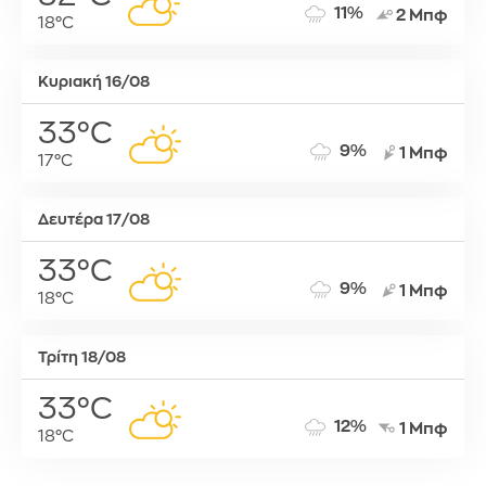
11%
2 Μπφ
18°C
Κυριακή 16/08
33°C
9%
1 Μπφ
17°C
Δευτέρα 17/08
33°C
9%
1 Μπφ
18°C
Τρίτη 18/08
33°C
12%
1 Μπφ
18°C