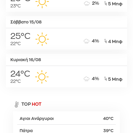
2%
5 Μπφ
23°C
Σάββατο 15/08
25°C
4%
4 Μπφ
22°C
Κυριακή 16/08
24°C
4%
5 Μπφ
22°C
TOP
HOT
Αγιοι Ανάργυροι
40°C
Πάτρα
39°C