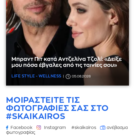
Μπραντ Πιτ κατά Αντζελίνα Τζολί: «Δείξε
μου πόσα έβγαλες από τις ταινίες σου»
LIFE STYLE - WELLNESS
05.08.2026
ΜΟΙΡΑΣΤΕΙΤΕ ΤΙΣ
ΦΩΤΟΓΡΑΦΙΕΣ
ΣΑΣ ΣΤΟ
#SKAIKAIROS
Facebook
Instagram
#skaikairos
ανέβασμα
φωτογραφίας