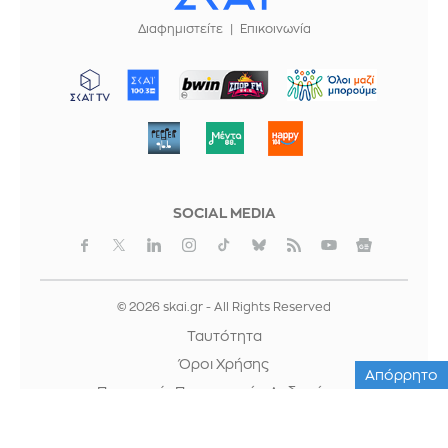
Διαφημιστείτε
Επικοινωνία
ΜΠΟΡΟΥΜΕ
SOCIAL MEDIA
© 2026 skai.gr - All Rights Reserved
Ταυτότητα
Όροι Χρήσης
Απόρρητο
Προστασία Προσωπικών Δεδομένων
Cookies
Κρατική Διαφήμιση