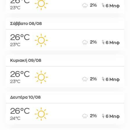
26°C
2%
6 Μπφ
23°C
Σάββατο 08/08
26°C
2%
6 Μπφ
23°C
Κυριακή 09/08
26°C
2%
6 Μπφ
23°C
Δευτέρα 10/08
26°C
2%
6 Μπφ
24°C