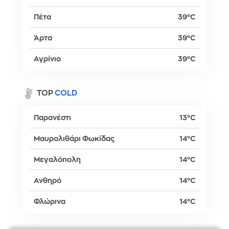
Πέτα
39°C
Άρτα
39°C
Αγρίνιο
39°C
TOP
COLD
Παρανέστι
13°C
Μαυρολιθάρι Φωκίδας
14°C
Μεγαλόπολη
14°C
Ανθηρό
14°C
Φλώρινα
14°C