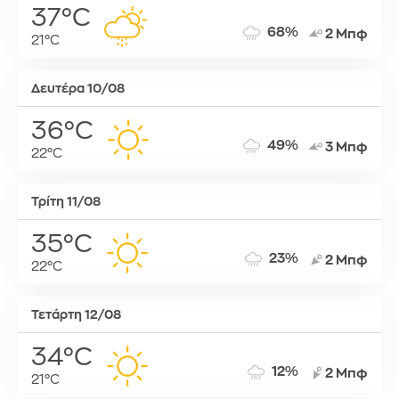
37°C
68%
2 Μπφ
21°C
Δευτέρα 10/08
36°C
49%
3 Μπφ
22°C
Τρίτη 11/08
35°C
23%
2 Μπφ
22°C
Τετάρτη 12/08
34°C
12%
2 Μπφ
21°C