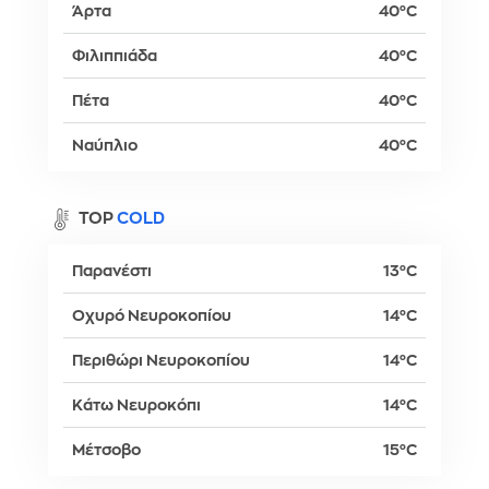
Άρτα
40°C
Φιλιππιάδα
40°C
Πέτα
40°C
Ναύπλιο
40°C
TOP
COLD
Παρανέστι
13°C
Οχυρό Νευροκοπίου
14°C
Περιθώρι Νευροκοπίου
14°C
Κάτω Νευροκόπι
14°C
Μέτσοβο
15°C