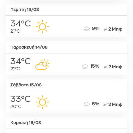
Πέμπτη 13/08
34°C
9%
2 Μπφ
21°C
Παρασκευή 14/08
34°C
15%
2 Μπφ
21°C
Σάββατο 15/08
33°C
5%
2 Μπφ
20°C
Κυριακή 16/08