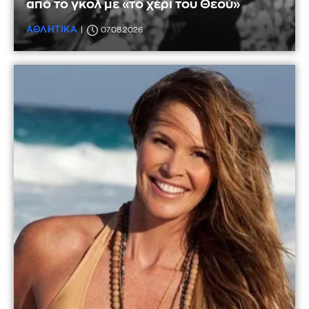
από το γκολ με «το χέρι του Θεού»
ΑΘΛΗΤΙΚΑ
07.08.2026