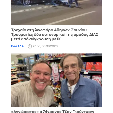
Τροχαίο στη λεωφόρο Αθηνών-Σουνίου:
Τραυματίες δύο αστυνομικοί της ομάδας ΔΙΑΣ
μετά από σύγκρουση με ΙΧ
ΕΛΛΑΔΑ
23:55, 08.08.2026
«Αγνώριστος» ο 74χρονος Τζον Γκούντμαν: