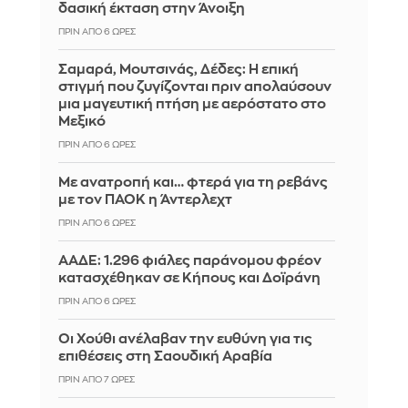
δασική έκταση στην Άνοιξη
ΠΡΙΝ ΑΠΌ 6 ΏΡΕΣ
Σαμαρά, Μουτσινάς, Δέδες: Η επική
στιγμή που ζυγίζονται πριν απολαύσουν
μια μαγευτική πτήση με αερόστατο στο
Μεξικό
ΠΡΙΝ ΑΠΌ 6 ΏΡΕΣ
Με ανατροπή και… φτερά για τη ρεβάνς
με τον ΠΑΟΚ η Άντερλεχτ
ΠΡΙΝ ΑΠΌ 6 ΏΡΕΣ
ΑΑΔΕ: 1.296 φιάλες παράνομου φρέον
κατασχέθηκαν σε Κήπους και Δοϊράνη
ΠΡΙΝ ΑΠΌ 6 ΏΡΕΣ
Οι Χούθι ανέλαβαν την ευθύνη για τις
επιθέσεις στη Σαουδική Αραβία
ΠΡΙΝ ΑΠΌ 7 ΏΡΕΣ