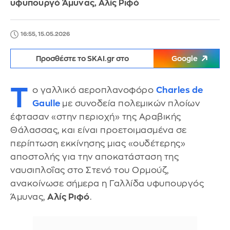
υφυπουργό Άμυνας, Αλίς Ριφό
16:55, 15.05.2026
Προσθέστε το SKAI.gr στο
Google
Τ
ο γαλλικό αεροπλανοφόρο
Charles de
Gaulle
με συνοδεία πολεμικών πλοίων
έφτασαν «στην περιοχή» της Αραβικής
Θάλασσας, και είναι προετοιμασμένα σε
περίπτωση εκκίνησης μιας «ουδέτερης»
αποστολής για την αποκατάσταση της
ναυσιπλοΐας στο Στενό του Ορμούζ,
ανακοίνωσε σήμερα η Γαλλίδα υφυπουργός
Άμυνας,
Αλίς Ριφό
.