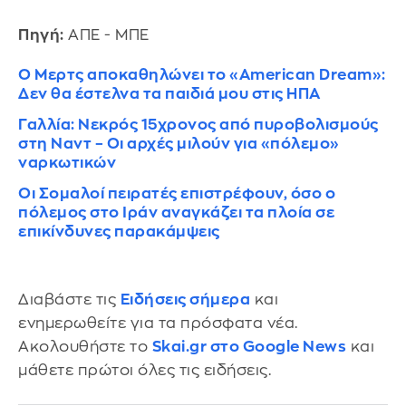
Πηγή:
ΑΠΕ - ΜΠΕ
O Μερτς αποκαθηλώνει το «American Dream»:
Δεν θα έστελνα τα παιδιά μου στις ΗΠΑ
Γαλλία: Νεκρός 15χρονος από πυροβολισμούς
στη Ναντ – Οι αρχές μιλούν για «πόλεμο»
ναρκωτικών
Οι Σομαλοί πειρατές επιστρέφουν, όσο ο
πόλεμος στο Ιράν αναγκάζει τα πλοία σε
επικίνδυνες παρακάμψεις
Διαβάστε τις
Ειδήσεις σήμερα
και
ενημερωθείτε για τα πρόσφατα νέα.
Ακολουθήστε το
Skai.gr στο Google News
και
μάθετε πρώτοι όλες τις ειδήσεις.