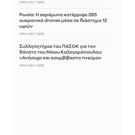
ΠΡΙΝ ΑΠΌ 7 ΏΡΕΣ
Ρωσία: Η αεράμυνα κατέρριψε 285
ουκρανικά drones μέσα σε διάστημα 12
ωρών
ΠΡΙΝ ΑΠΌ 7 ΏΡΕΣ
Συλληπητήρια του ΠΑΣΟΚ για τον
θάνατο του Νίκου Καλογερόπουλου:
«Ανήσυχο και ασυμβίβαστο πνεύμα»
ΠΡΙΝ ΑΠΌ 7 ΏΡΕΣ