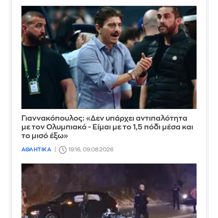
Γιαννακόπουλος: «Δεν υπάρχει αντιπαλότητα
με τον Ολυμπιακό - Είμαι με το 1,5 πόδι μέσα και
το μισό έξω»
ΑΘΛΗΤΙΚΑ
19:16, 09.08.2026