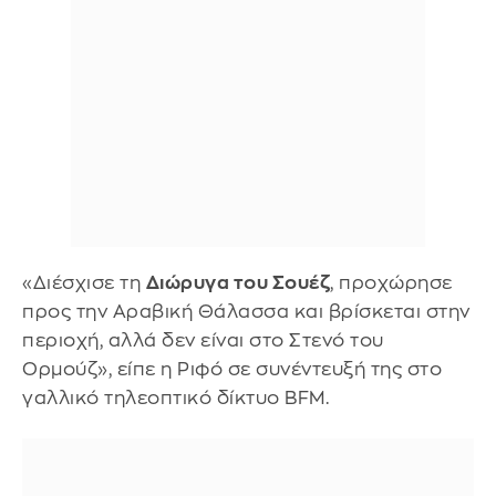
«Διέσχισε τη
Διώρυγα του Σουέζ
, προχώρησε
προς την Αραβική Θάλασσα και βρίσκεται στην
περιοχή, αλλά δεν είναι στο Στενό του
Ορμούζ», είπε η Ριφό σε συνέντευξή της στο
γαλλικό τηλεοπτικό δίκτυο BFM.