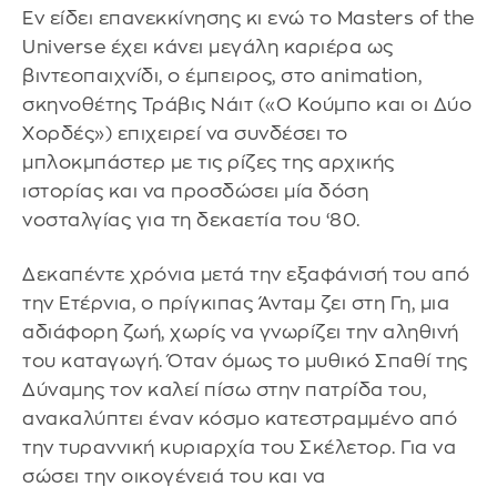
Εν είδει επανεκκίνησης κι ενώ το Masters of the
Universe έχει κάνει μεγάλη καριέρα ως
βιντεοπαιχνίδι, ο έμπειρος, στο animation,
σκηνοθέτης Τράβις Νάιτ («Ο Κούμπο και οι Δύο
Χορδές») επιχειρεί να συνδέσει το
μπλοκμπάστερ με τις ρίζες της αρχικής
ιστορίας και να προσδώσει μία δόση
νοσταλγίας για τη δεκαετία του ‘80.
Δεκαπέντε χρόνια μετά την εξαφάνισή του από
την Ετέρνια, ο πρίγκιπας Άνταμ ζει στη Γη, μια
αδιάφορη ζωή, χωρίς να γνωρίζει την αληθινή
του καταγωγή. Όταν όμως το μυθικό Σπαθί της
Δύναμης τον καλεί πίσω στην πατρίδα του,
ανακαλύπτει έναν κόσμο κατεστραμμένο από
την τυραννική κυριαρχία του Σκέλετορ. Για να
σώσει την οικογένειά του και να