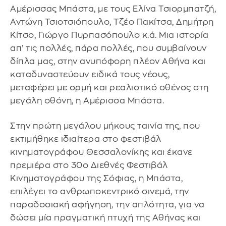
Αμέρισσας Μπάστα, με τους Ελίνα Τσιορμπατζή,
Αντώνη Τσιοτσιόπουλο, Τζέο Πακίτσα, Δημήτρη
Κίτσο, Γιώργο Πυρπασόπουλο κ.ά. Μια ιστορία
απ’ τις πολλές, πάρα πολλές, που συμβαίνουν
δίπλα μας, στην ανυπόφορη πλέον Αθήνα και
καταδυναστεύουν ειδικά τους νέους,
μεταφέρει με ορμή και ρεαλιστικό σθένος στη
μεγάλη οθόνη, η Αμέρισσα Μπάστα.
Στην πρώτη μεγάλου μήκους ταινία της, που
εκτιμήθηκε ιδιαίτερα στο φεστιβάλ
κινηματογράφου Θεσσαλονίκης και έκανε
πρεμιέρα στο 30ο Διεθνές Φεστιβάλ
Κινηματογράφου της Σόφιας, η Μπάστα,
επιλέγει το ανθρωποκεντρικό σινεμά, την
παραδοσιακή αφήγηση, την απλότητα, για να
δώσει μία πραγματική πτυχή της Αθήνας και