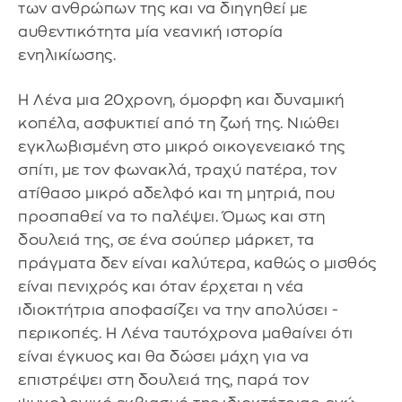
των ανθρώπων της και να διηγηθεί με
αυθεντικότητα μία νεανική ιστορία
ενηλικίωσης.
Η Λένα μια 20χρονη, όμορφη και δυναμική
κοπέλα, ασφυκτιεί από τη ζωή της. Νιώθει
εγκλωβισμένη στο μικρό οικογενειακό της
σπίτι, με τον φωνακλά, τραχύ πατέρα, τον
ατίθασο μικρό αδελφό και τη μητριά, που
προσπαθεί να το παλέψει. Όμως και στη
δουλειά της, σε ένα σούπερ μάρκετ, τα
πράγματα δεν είναι καλύτερα, καθώς ο μισθός
είναι πενιχρός και όταν έρχεται η νέα
ιδιοκτήτρια αποφασίζει να την απολύσει -
περικοπές. Η Λένα ταυτόχρονα μαθαίνει ότι
είναι έγκυος και θα δώσει μάχη για να
επιστρέψει στη δουλειά της, παρά τον