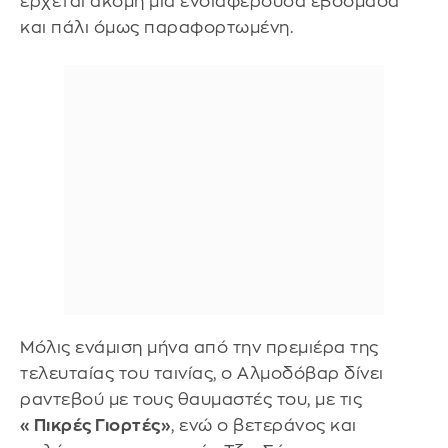
έρχεται ακόμη μία ενδιαφέρουσα εβδομάδα
και πάλι όμως παραφορτωμένη.
Μόλις ενάμιση μήνα από την πρεμιέρα της
τελευταίας του ταινίας, ο Αλμοδόβαρ δίνει
ραντεβού με τους θαυμαστές του, με τις
«Πικρές Γιορτές»
, ενώ ο βετεράνος και