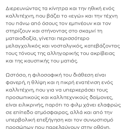
Διερευνώντας τα κίνητρα και την ηθική ενός
καλλιτέχνη, που βάζει το «εγώ» και την τέχνη
του πάνω από όσους τον εμπνέουν και τον
στηρίζουν και στήνοντας στο σκαμνί τη
ματαιοδοξία, γίνεται περισσότερο
μελαγχολικός και νοσταλγικός, κατεβάζοντας
τους τόνους της αλληγορικής του ακρίβειας
και της καυστικής του ματιάς.
Ωστόσο, η φιλοσοφική του διάθεση είναι
φανερή, η θλίψη και η πικρή ενατένιση ενός
καλλιτέχνη, που για να υπερκεράσει τους
προσωπικούς και καλλιτεχνικούς δαίμονες,
είναι ειλικρινής, παρότι το φιλμ χάνει ελαφρώς
σε επίπεδο ατμόσφαιρας, αλλά και από την
υπερβολική επεξήγηση και τον συνωστισμό
προσώπων που παρελαύνουν στην οθόνη.