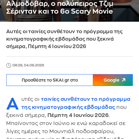
Αλμοδόβαρ, ο πολύπειρος Τζιμ
Σέρινταν και το 6ο Scary Movie
Αυτές οι ταινίες συνθέτουν το πρόγραμμα της
κινηματογραφικής εβδομάδας που ξεκινά
σήμερα, Πέμπτη 4 Ιουνίου 2026
08:28, 04.06.2026
Προσθέστε το SKAI.gr στο
Google
Α
υτές οι
ταινίες συνθέτουν το πρόγραμμα
της κινηματογραφικής εβδομάδας
που
ξεκινά σήμερα,
Πέμπτη 4 Ιουνίου 2026
.
Μπαίνοντας στον Ιούνιο κι ενώ καραδοκεί σε
λίγες ημέρες το Μουντιάλ ποδοσφαίρου,