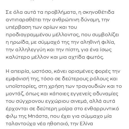
Σε όλα αυτά τα προβλήματα, η σκηνοθέτιδα
αντιπαραθέτει την ανθρώπινη δύναμη, την
υπέρβαση των ορίων και του
προδιαγραμμένου μέλλοντος, που συμβολίζει
η ηρωίδα, με σύμμαχό της την αληθινή φιλία,
την αλληλεγγύη και την πίστη, για ένα ίσως
καλύτερο μέλλον και μια αχτίδα φωτός.
Η απειρία, ωστόσο, κάνει ορισμένες φορές την
εμφάνισή της, τόσο σε δεύτερους ρόλους και
υποϊστορίες, στη χρήση των τραγουδιών και το
μοντάζ, όπως και κάποιες εγγενείς αδυναμίες
του σύγχρονου εγχώριου σινεμά, αλλά αυτά
έρχονται σε δεύτερη μοίρα στο ενθαρρυντικό
φιλμ της Μπάστα, που έχει για σύμμαχο μία
ταλαντούχα νέα ηθοποιό, την Ελίνα