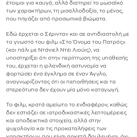
έτοιμοι για καυγά, αλλά διατηρεί το μωσαϊκό
των χαρακτήρων, τη μισαλλοδοξία, το μένος,
που πηγάζει από προσωπικά βιώματα.
Εδώ έρχεται ο Σέρινταν και σε αντιδιαστολή με
το γνωστό του φιλμ «Στο Όνομα του Πατρός»
(και πάλι με Ντάνιελ Ντέι Λιούις), να
υποστηρίξει ότι στην περίπτωση της υπόθεσής
του, έρχεται η ιρλανδική αστυνομία να
φορτώσει ένα έγκλημα σε έναν Άγγλο,
αναγνωρίζοντας ότι οι πεποιθήσεις και τα
στερεότυπα δεν έχουν μία μόνο καταγωγή.
Το φιλμ, κρατά αμείωτο το ενδιαφέρον, καθώς
δεν εστιάζει σε ιατροδικαστικές λεπτομέρειες
και αποδεικτικά στοιχεία, αλλά στην
ψυχολογία και τις προκαταλήψεις των
χαρακτήρων, που είναι αρκετά δουλεμένοι, όχι