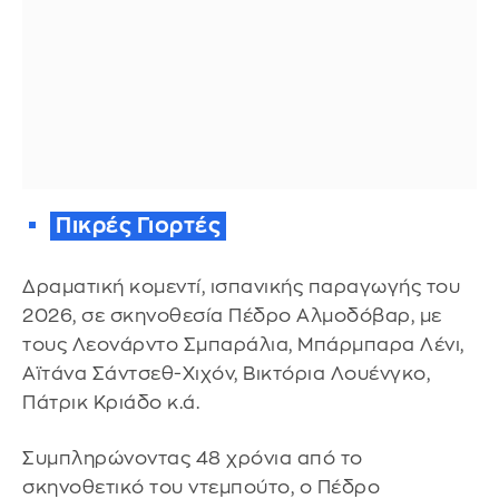
Πικρές Γιορτές
Δραματική κομεντί, ισπανικής παραγωγής του
2026, σε σκηνοθεσία Πέδρο Αλμοδόβαρ, με
τους Λεονάρντο Σμπαράλια, Μπάρμπαρα Λένι,
Αϊτάνα Σάντσεθ-Χιχόν, Βικτόρια Λουένγκο,
Πάτρικ Κριάδο κ.ά.
Συμπληρώνοντας 48 χρόνια από το
σκηνοθετικό του ντεμπούτο, ο Πέδρο