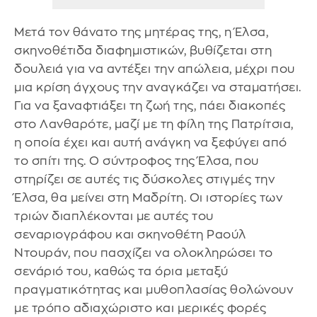
Μετά τον θάνατο της μητέρας της, η Έλσα,
σκηνοθέτιδα διαφημιστικών, βυθίζεται στη
δουλειά για να αντέξει την απώλεια, μέχρι που
μια κρίση άγχους την αναγκάζει να σταματήσει.
Για να ξαναφτιάξει τη ζωή της, πάει διακοπές
στο Λανθαρότε, μαζί με τη φίλη της Πατρίτσια,
η οποία έχει και αυτή ανάγκη να ξεφύγει από
το σπίτι της. Ο σύντροφος της Έλσα, που
στηρίζει σε αυτές τις δύσκολες στιγμές την
Έλσα, θα μείνει στη Μαδρίτη. Οι ιστορίες των
τριών διαπλέκονται με αυτές του
σεναριογράφου και σκηνοθέτη Ραούλ
Ντουράν, που πασχίζει να ολοκληρώσει το
σενάριό του, καθώς τα όρια μεταξύ
πραγματικότητας και μυθοπλασίας θολώνουν
με τρόπο αδιαχώριστο και μερικές φορές