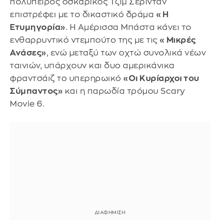
πολύπειρος οσκαρικός Τζιμ Σέρινταν
επιστρέφει με το δικαστικό δράμα
«Η
Ετυμηγορία»
. Η Αμέρισσα Μπάστα κάνει το
ενθαρρυντικό ντεμπούτο της με τις
«Μικρές
Ανάσες»
, ενώ μεταξύ των οχτώ συνολικά νέων
ταινιών, υπάρχουν και δυο αμερικάνικα
φραντσάιζ το υπερηρωικό
«Οι Κυρίαρχοι του
Σύμπαντος»
και η παρωδία τρόμου Scary
Movie 6.