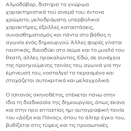
Αλμοδόβαρ, διατηρεί τα γνώριμα
χαρακτηριστικά τού σινεμά του: έντονα
χρώματα, μελοδράματα, υπερβολικοί
χαρακτήρες, έξαλλες καταστάσεις,
συναισθηματισμός και πάντα στο βάθος η
αγωνία ενός δημιουργού. Άλλες φορές γίνεται
πειστικός, διεισδύει στο σώμα και το μυαλό του
θεατή, άλλες προκαλώντας. Εδώ, σε συνέχεια
της προηγούμενης ταινίας του, αγωνιά για την
έμπνευσή του, νοσταλγεί τα περασμένα και
στοχάζεται αυτοκριτικά και μελαγχολικά.
Ο Ισπανός σκηνοθέτης, στέκεται πάνω στην
ίδια τη διαδικασία της δημιουργίας, όπως έκανε
και στην προ επταετίας ημι-αυτογραφική ταινία
του «Δόξα και Πόνος», όπου το άλτερ έγκο του,
βυθίζεται στις τύψεις και τις προσωπικές