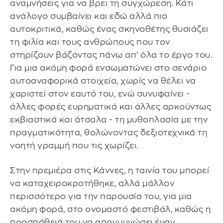
αναμνήσεις για να βρει τη συγχώρεση. Κάτι
ανάλογο συμβαίνει και εδώ αλλά πιο
αυτοκριτικά, καθώς ένας σκηνοθέτης θυσιάζει
τη φιλία και τους ανθρώπους που τον
στηρίζουν βάζοντας πάνω απ’ όλα το έργο του.
Για μια ακόμη φορά ενσωματώνει στο σενάριο
αυτοαναφορικά στοιχεία, χωρίς να θέλει να
χαριστεί στον εαυτό του, ενώ συνυφαίνει -
άλλες φορές ευρηματικά και άλλες αρκούντως
εκβιαστικά και άτσαλα - τη μυθοπλασία με την
πραγματικότητα, θολώνοντας δεξιοτεχνικά τη
νοητή γραμμή που τις χωρίζει.
Στην πρεμιέρα στις Κάννες, η ταινία του μπορεί
να καταχειροκροτήθηκε, αλλά μάλλον
περισσότερο για την παρουσία του, για μια
ακόμη φορά, στο ονομαστό φεστιβάλ, καθώς η
προσπάθειά του να απογυμνώσει έναν