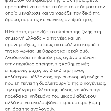
ψυχολογικό εκβιασμό της ιδιοκτήτριας, ενώ
προσπαθεί να σπάσει τα όρια του κόσμου στον
οποίο μεγάλωσε και να χαράξει τον δικό της
δρόμο, παρά τις κοινωνικές αντιξοότητες.
Η Μπάστα, εμφανίζει το πλαίσιο της ζωής στη
σημερινή Ελλάδα για τις νέες και μη
προνομιούχες, το ίσως πιο ευάλωτο κομμάτι
της κοινωνίας, με θάρρος και ρεαλισμό.
Αναδεικνύει τη βιοπάλη ως αγώνα απέναντι
στην περιθωριοποίηση, τις καθημερινές
ατέρμονες μάχες ως διεκδίκηση ενός
καλύτερου μέλλοντος, την οικονομική ανέχεια,
που επιτείνει τη δυσλειτουργία της οικογένειας,
την πρόωρη απώλεια της μάνας, να κάνει την
ηρωίδα και κηδεμόνα του μικρού αδελφού,
αλλά και να αναλαμβάνει περισσότερα βάρη
απ’ όσα της αναλογούν.