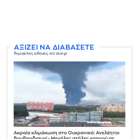
ΑΞΙΖΕΙ ΝΑ ΔΙΑΒΑΣΕΤΕ
δημοφιλείς ειδήσεις στο skai.gr
Ακραία κλιμάκωση στο Ουκρανικό: Ανελέητοι
βομβαρδισμοί - Μεγάλες στήλες καπνού σε