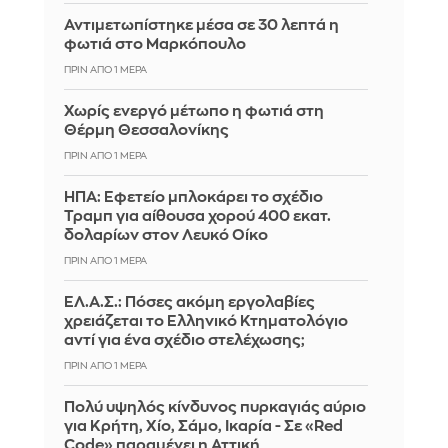
Αντιμετωπίστηκε μέσα σε 30 λεπτά η
φωτιά στο Μαρκόπουλο
ΠΡΙΝ ΑΠΌ 1 ΜΈΡΑ
Χωρίς ενεργό μέτωπο η φωτιά στη
Θέρμη Θεσσαλονίκης
ΠΡΙΝ ΑΠΌ 1 ΜΈΡΑ
ΗΠΑ: Εφετείο μπλοκάρει το σχέδιο
Τραμπ για αίθουσα χορού 400 εκατ.
δολαρίων στον Λευκό Οίκο
ΠΡΙΝ ΑΠΌ 1 ΜΈΡΑ
ΕΛ.Α.Σ.: Πόσες ακόμη εργολαβίες
χρειάζεται το Ελληνικό Κτηματολόγιο
αντί για ένα σχέδιο στελέχωσης;
ΠΡΙΝ ΑΠΌ 1 ΜΈΡΑ
Πολύ υψηλός κίνδυνος πυρκαγιάς αύριο
για Κρήτη, Χίο, Σάμο, Ικαρία - Σε «Red
Code» παραμένει η Αττική