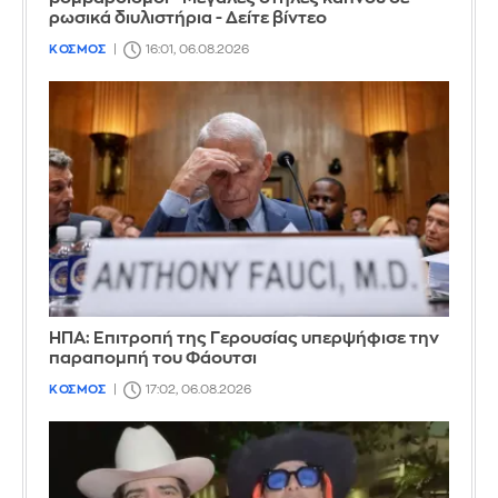
ρωσικά διυλιστήρια - Δείτε βίντεο
ΚΟΣΜΟΣ
16:01, 06.08.2026
ΗΠΑ: Επιτροπή της Γερουσίας υπερψήφισε την
παραπομπή του Φάουτσι
ΚΟΣΜΟΣ
17:02, 06.08.2026