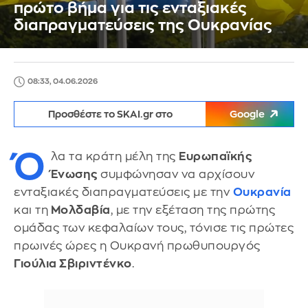
πρώτο βήμα για τις ενταξιακές
διαπραγματεύσεις της Ουκρανίας
08:33, 04.06.2026
Προσθέστε το SKAI.gr στο
Google
Ό
λα τα κράτη μέλη της
Ευρωπαϊκής
Ένωσης
συμφώνησαν να αρχίσουν
ενταξιακές διαπραγματεύσεις με την
Ουκρανία
και τη
Μολδαβία
, με την εξέταση της πρώτης
ομάδας των κεφαλαίων τους, τόνισε τις πρώτες
πρωινές ώρες η Ουκρανή πρωθυπουργός
Γιούλια Σβιριντένκο
.