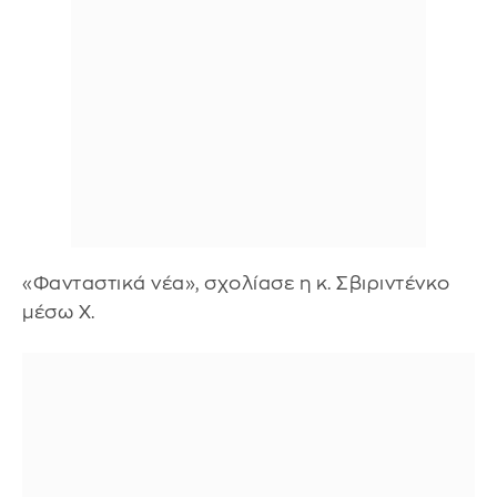
«Φανταστικά νέα», σχολίασε η κ. Σβιριντένκο
μέσω X.