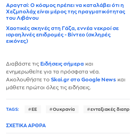
Αραγτσί: Ο κόσμος πρέπει να καταλάβει ότι η
Χεζμπολάχ είναι μέρος της πραγματικότητας
του Λιβάνου
Χαοτικές σκηνές στη Γάζα, εννέα νεκροί σε
ισραηλινές επιδρομές - Βίντεο (σκληρές
εικόνες)
Διαβάστε τις
Ειδήσεις σήμερα
και
ενημερωθείτε για τα πρόσφατα νέα.
Ακολουθήστε το
Skai.gr στο Google News
και
μάθετε πρώτοι όλες τις ειδήσεις.
TAGS:
ΕΕ
Ουκρανία
ενταξιακές διαπραγ
ΣΧΕΤΙΚΑ ΑΡΘΡΑ