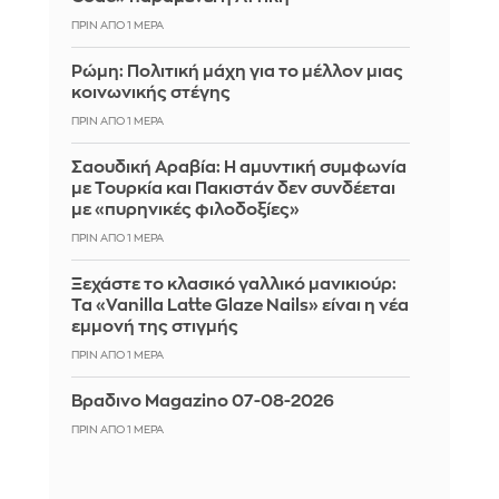
ΠΡΙΝ ΑΠΌ 1 ΜΈΡΑ
Ρώμη: Πολιτική μάχη για το μέλλον μιας
κοινωνικής στέγης
ΠΡΙΝ ΑΠΌ 1 ΜΈΡΑ
Σαουδική Αραβία: Η αμυντική συμφωνία
με Τουρκία και Πακιστάν δεν συνδέεται
με «πυρηνικές φιλοδοξίες»
ΠΡΙΝ ΑΠΌ 1 ΜΈΡΑ
Ξεχάστε το κλασικό γαλλικό μανικιούρ:
Τα «Vanilla Latte Glaze Nails» είναι η νέα
εμμονή της στιγμής
ΠΡΙΝ ΑΠΌ 1 ΜΈΡΑ
Βραδινο Magazino 07-08-2026
ΠΡΙΝ ΑΠΌ 1 ΜΈΡΑ