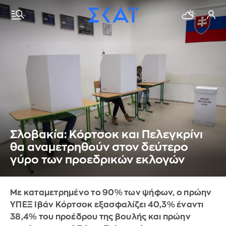
Σλοβακία: Κόρτσοκ και Πελεγκρίνι
θα αναμετρηθούν στον δεύτερο
γύρο των προεδρικών εκλογών
Με καταμετρημένο το 90% των ψήφων, ο πρώην
ΥΠΕΞ Ιβάν Κόρτσοκ εξασφαλίζει 40,3% έναντι
38,4% του προέδρου της βουλής και πρώην