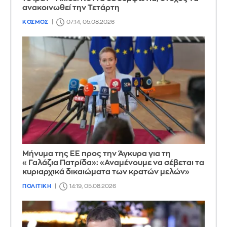
ανακοινωθεί την Τετάρτη
ΚΟΣΜΟΣ
07:14, 05.08.2026
Μήνυμα της ΕΕ προς την Άγκυρα για τη
«Γαλάζια Πατρίδα»: «Αναμένουμε να σέβεται τα
κυριαρχικά δικαιώματα των κρατών μελών»
ΠΟΛΙΤΙΚΗ
14:19, 05.08.2026