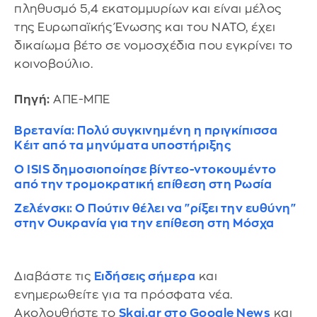
πληθυσμό 5,4 εκατομμυρίων και είναι μέλος
της Ευρωπαϊκής Ένωσης και του ΝΑΤΟ, έχει
δικαίωμα βέτο σε νομοσχέδια που εγκρίνει το
κοινοβούλιο.
Πηγή:
ΑΠΕ-ΜΠΕ
Βρετανία: Πολύ συγκινημένη η πριγκίπισσα
Κέιτ από τα μηνύματα υποστήριξης
Ο ISIS δημοσιοποίησε βίντεο-ντοκουμέντο
από την τρομοκρατική επίθεση στη Ρωσία
Ζελένσκι: Ο Πούτιν θέλει να "ρίξει την ευθύνη"
στην Ουκρανία για την επίθεση στη Μόσχα
Διαβάστε τις
Ειδήσεις σήμερα
και
ενημερωθείτε για τα πρόσφατα νέα.
Ακολουθήστε το
Skai.gr στο Google News
και