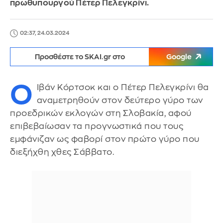
πρωθυπουργού Πέτερ Πελεγκρίνι.
02:37, 24.03.2024
Προσθέστε το SKAI.gr στο
Google
Ο
Ιβάν Κόρτσοκ και ο Πέτερ Πελεγκρίνι θα
αναμετρηθούν στον δεύτερο γύρο των
προεδρικών εκλογών στη Σλοβακία, αφού
επιβεβαίωσαν τα προγνωστικά που τους
εμφάνιζαν ως φαβορί στον πρώτο γύρο που
διεξήχθη χθες Σάββατο.