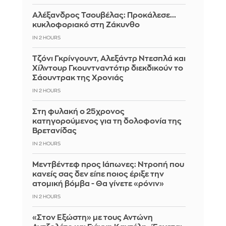
Αλέξανδρος Τσουβέλας: Προκάλεσε...
κυκλοφοριακό στη Ζάκυνθο
IN 2 HOURS
Τζόνι Γκρίνγουντ, Αλεξάντρ Ντεσπλά και
Χίλντουρ Γκουντναντότιρ διεκδικούν το
Σάουντρακ της Χρονιάς
IN 2 HOURS
Στη φυλακή ο 25χρονος
κατηγορούμενος για τη δολοφονία της
Βρετανίδας
IN 2 HOURS
Μεντβέντεφ προς Ιάπωνες: Ντροπή που
κανείς σας δεν είπε ποιος έριξε την
ατομική βόμβα - Θα γίνετε «ρόνιν»
IN 2 HOURS
«Στον Εξώστη» με τους Αντώνη