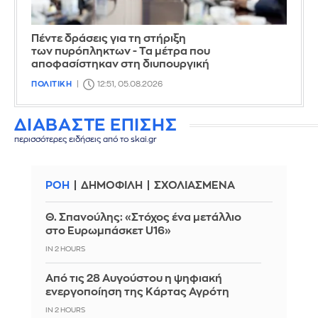
Πέντε δράσεις για τη στήριξη
των πυρόπληκτων - Τα μέτρα που
αποφασίστηκαν στη διυπουργική
ΠΟΛΙΤΙΚΗ
12:51, 05.08.2026
ΔΙΑΒΑΣΤΕ ΕΠΙΣΗΣ
περισσότερες ειδήσεις από το skai.gr
ΡΟΗ
ΔΗΜΟΦΙΛΗ
ΣΧΟΛΙΑΣΜΕΝΑ
Θ. Σπανούλης: «Στόχος ένα μετάλλιο
στο Ευρωμπάσκετ U16»
IN 2 HOURS
Από τις 28 Αυγούστου η ψηφιακή
ενεργοποίηση της Κάρτας Αγρότη
IN 2 HOURS