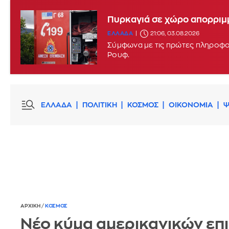
Πυρκαγιά σε χώρο απορριμ
ΕΛΛΑΔΑ
21:06, 03.08.2026
Σύμφωνα με τις πρώτες πληροφορ
Ρουφ.
ΕΛΛΑΔΑ
ΠΟΛΙΤΙΚΗ
ΚΟΣΜΟΣ
ΟΙΚΟΝΟΜΙΑ
Ψ
ΑΡΧΙΚΗ
/
ΚΟΣΜΟΣ
Νέο κύμα αμερικανικών επ