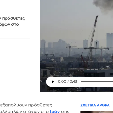
ν πρόσθετες
τόχων στο
να εξαπολύουν πρόσθετες
ΣΧΕΤΙΚΑ ΑΡΘΡΑ
 πολλαπλών στόχων στο
Ιράν
στις