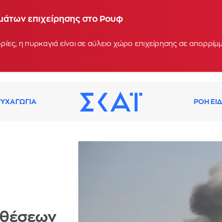
μάτων επιχείρησης στο Ρουφ
ίες, η πυρκαγιά είναι σε αύλειο χώρο επιχείρησης σε απορρί
ΥΧΑΓΩΓΙΑ
ΡΟΗ ΕΙ
ιθέσεων