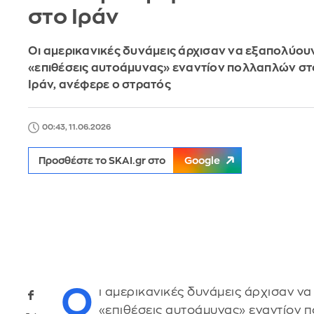
στο Ιράν
Οι αμερικανικές δυνάμεις άρχισαν να εξαπολύου
«επιθέσεις αυτοάμυνας» εναντίον πολλαπλών σ
Ιράν, ανέφερε ο στρατός
00:43, 11.06.2026
Προσθέστε το SKAI.gr στο
Google
Ο
ι αμερικανικές δυνάμεις άρχισαν 
«επιθέσεις αυτοάμυνας» εναντίον