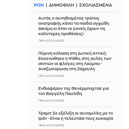
ΡΟΗ
ΔΗΜΟΦΙΛΗ
ΣΧΟΛΙΑΣΜΕΝΑ
Αυτός ο συνηθισμένος τρόπος
ανατροφής κάνει τα παιδιά αγχώδη
(ακόμη κι όταν οι γονείς έχουν τις
καλύτερες προθέσεις)
ΠΡΙΝ ΑΠΌ 2 ΜΈΡΕΣ
Πύρινη κόλαση στη Δυτική Αττική:
Εκκενώθηκε η Ψάθα, στις αυλές των
σπιτιών οι φλόγες στη Λούμπα -
Αναζωπύρωση στη Ζάχουλη
ΠΡΙΝ ΑΠΌ 2 ΜΈΡΕΣ
Ενδιαφέρον της Φενέρμπαχτσε για
τον Βαγγέλη Παυλίδη
ΠΡΙΝ ΑΠΌ 2 ΜΈΡΕΣ
Τραμπ: Σε εξέλιξη οι συνομιλίες με το
Ιράν - Είναι η τελευταία τους ευκαιρία
ΠΡΙΝ ΑΠΌ 2 ΜΈΡΕΣ