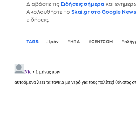
Διαβάστε τις
Ειδήσεις σήμερα
και ενημερω
Ακολουθήστε το
Skai.gr στο Google New
ειδήσεις.
TAGS:
Ιράν
ΗΠΑ
CENTCOM
πλήγ