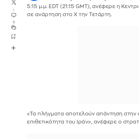
5:15 μ.μ. EDT (21:15 GMT), ανέφερε η Κεντ
1
σε ανάρτηση στο X την Τετάρτη.
8
«Τα πλήγματα αποτελούν απάντηση στην 
επιθετικότητα του Ιράν», ανέφερε ο στρατ