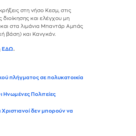
ρήξεις στη νήσο Κεσμ, στις
ς διοίκησης και ελέγχου μη
και στα λιμάνια Μπαντάρ Αμπάς
ή βάση) και Κανγκάν.
ή
ΕΔΩ
.
ικού πλήγματος σε πολυκατοικία
ι Ηνωμένες Πολιτείες
ι Χριστιανοί δεν μπορούν να