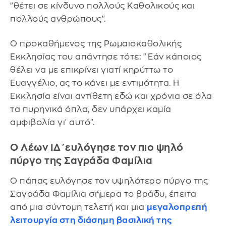
"θέτει σε κίνδυνο πολλούς Καθολικούς και
πολλούς ανθρώπους".
Ο προκαθήμενος της Ρωμαιοκαθολικής
Εκκλησίας του απάντησε τότε: "Εάν κάποιος
θέλει να με επικρίνει γιατί κηρύττω το
Ευαγγέλιο, ας το κάνει με εντιμότητα. Η
Εκκλησία είναι αντίθετη εδώ και χρόνια σε όλα
τα πυρηνικά όπλα, δεν υπάρχει καμία
αμφιβολία γι' αυτό".
Ο Λέων ΙΔ΄ευλόγησε τον πιο ψηλό
πύργο της Σαγράδα Φαμίλια
Ο πάπας ευλόγησε τον υψηλότερο πύργο της
Σαγράδα Φαμίλια σήμερα το βράδυ, έπειτα
από μια σύντομη τελετή και μια
μεγαλοπρεπή
λειτουργία στη διάσημη βασιλική της