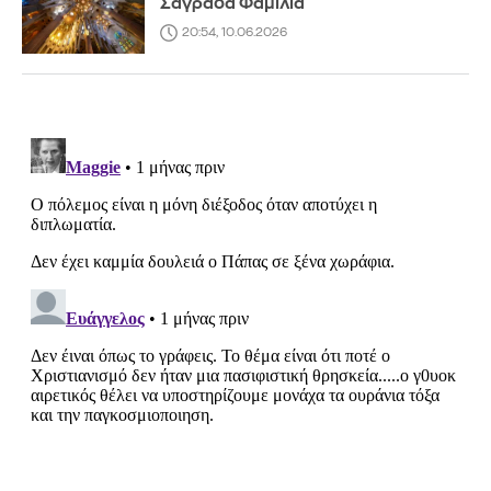
Σαγράδα Φαμίλια
20:54, 10.06.2026