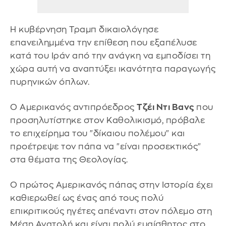
Η κυβέρνηση Τραμπ δικαιολόγησε
επανειλημμένα την επίθεση που εξαπέλυσε
κατά του Ιράν από την ανάγκη να εμποδίσει τη
χώρα αυτή να αναπτύξει ικανότητα παραγωγής
πυρηνικών όπλων.
Ο Αμερικανός αντιπρόεδρος
Τζέι Ντι Βανς
που
προσηλυτίστηκε στον Καθολικισμό, πρόβαλε
το επιχείρημα του "δίκαιου πολέμου" και
προέτρεψε τον πάπα να "είναι προσεκτικός"
στα θέματα της Θεολογίας.
Ο πρώτος Αμερικανός πάπας στην Ιστορία έχει
καθιερωθεί ως ένας από τους πολύ
επικριτικούς ηγέτες απέναντι στον πόλεμο στη
Μέση Ανατολή και είναι πολύ ευαίσθητος στο