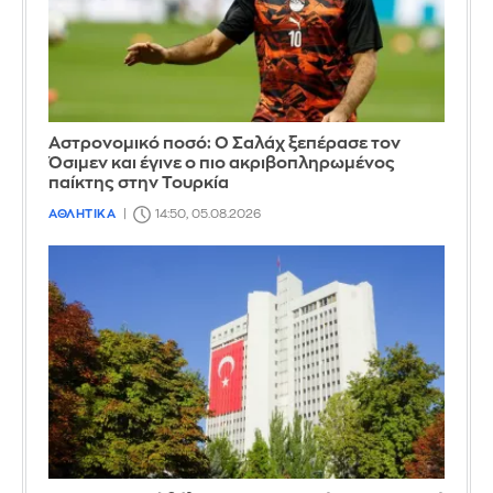
Αστρονομικό ποσό: Ο Σαλάχ ξεπέρασε τον
Όσιμεν και έγινε ο πιο ακριβοπληρωμένος
παίκτης στην Τουρκία
ΑΘΛΗΤΙΚΑ
14:50, 05.08.2026