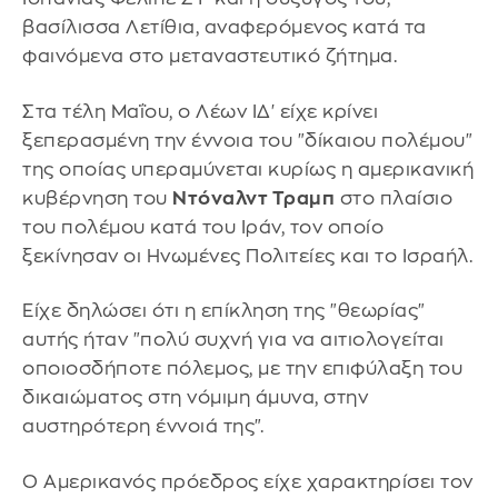
βασίλισσα Λετίθια, αναφερόμενος κατά τα
φαινόμενα στο μεταναστευτικό ζήτημα.
Στα τέλη Μαΐου, ο Λέων ΙΔ' είχε κρίνει
ξεπερασμένη την έννοια του "δίκαιου πολέμου"
της οποίας υπεραμύνεται κυρίως η αμερικανική
κυβέρνηση του
Ντόναλντ Τραμπ
στο πλαίσιο
του πολέμου κατά του Ιράν, τον οποίο
ξεκίνησαν οι Ηνωμένες Πολιτείες και το Ισραήλ.
Είχε δηλώσει ότι η επίκληση της "θεωρίας"
αυτής ήταν "πολύ συχνή για να αιτιολογείται
οποιοσδήποτε πόλεμος, με την επιφύλαξη του
δικαιώματος στη νόμιμη άμυνα, στην
αυστηρότερη έννοιά της".
Ο Αμερικανός πρόεδρος είχε χαρακτηρίσει τον