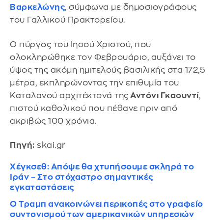
Βαρκελώνης
, σύμφωνα με δημοσιογράφους
του Γαλλικού Πρακτορείου.
Ο πύργος του Ιησού Χριστού, που
ολοκληρώθηκε τον Φεβρουάριο, αυξάνει το
ύψος της ακόμη ημιτελούς βασιλικής στα 172,5
μέτρα, εκπληρώνοντας την επιθυμία του
Καταλανού αρχιτέκτονά της
Αντόνι Γκαουντί
,
πιστού καθολικού που πέθανε πριν από
ακριβώς 100 χρόνια.
Πηγή:
skai.gr
Χέγκσεθ: Απόψε θα χτυπήσουμε σκληρά το
Ιράν – Στο στόχαστρο σημαντικές
εγκαταστάσεις
Ο Τραμπ ανακοινώνει περικοπές στο γραφείο
συντονισμού των αμερικανικών υπηρεσιών