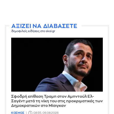
ΑΞΙΖΕΙ ΝΑ ΔΙΑΒΑΣΕΤΕ
δημοφιλείς ειδήσεις στο skai.gr
Σφοδρή επίθεση Τραμπ στον Αμπντούλ Ελ-
Σαγέντ μετά τη νίκη του στις προκριματικές των
Δημοκρατικών στο Μίσιγκαν
ΚΟΣΜΟΣ
08:55, 06.08.2026