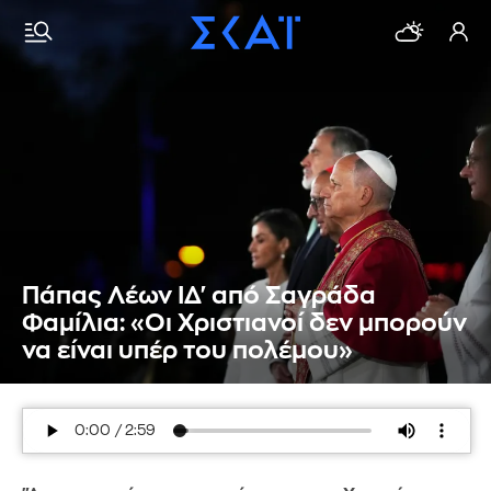
Πάπας Λέων ΙΔ' από Σαγράδα
Φαμίλια: «Οι Χριστιανοί δεν μπορούν
να είναι υπέρ του πολέμου»