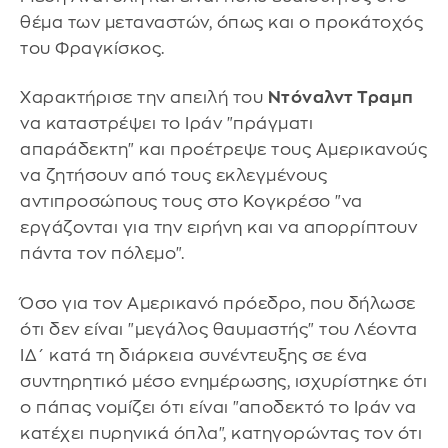
θέμα των μεταναστών, όπως και ο προκάτοχός
του Φραγκίσκος.
Χαρακτήρισε την απειλή του
Ντόναλντ Τραμπ
να καταστρέψει το Ιράν "πράγματι
απαράδεκτη" και προέτρεψε τους Αμερικανούς
να ζητήσουν από τους εκλεγμένους
αντιπροσώπους τους στο Κογκρέσο "να
εργάζονται για την ειρήνη και να απορρίπτουν
πάντα τον πόλεμο".
Όσο για τον Αμερικανό πρόεδρο, που δήλωσε
ότι δεν είναι "μεγάλος θαυμαστής" του Λέοντα
ΙΔ΄ κατά τη διάρκεια συνέντευξης σε ένα
συντηρητικό μέσο ενημέρωσης, ισχυρίστηκε ότι
ο πάπας νομίζει ότι είναι "αποδεκτό το Ιράν να
κατέχει πυρηνικά όπλα", κατηγορώντας τον ότι