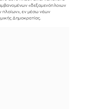
ιλαμβανομένων «δεξαμενόπλοιων
 πλοίων», εν μέσω νέων
μικής Δημοκρατίας.