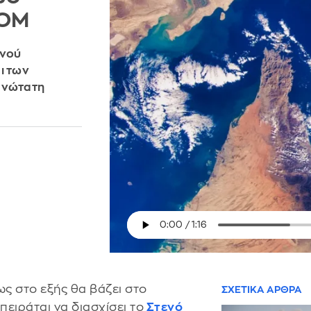
COM
ενού
ι των
 ανώτατη
ς στο εξής θα βάζει στο
ΣΧΕΤΙΚΑ ΑΡΘΡΑ
ειράται να διασχίσει το
Στενό