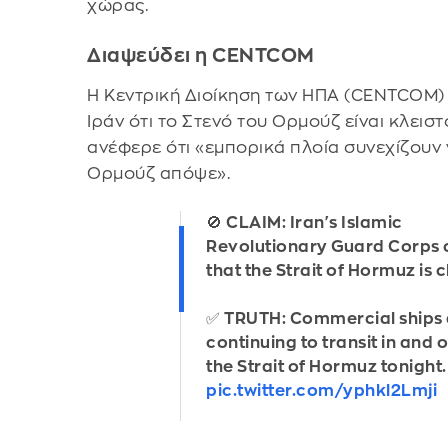
χώρας.
Διαψεύδει η CENTCOM
Η Κεντρική Διοίκηση των ΗΠΑ (CENTCOM) 
Ιράν ότι το Στενό του Ορμούζ είναι κλειστ
ανέφερε ότι «εμπορικά πλοία συνεχίζουν 
Ορμούζ απόψε».
🚫 CLAIM: Iran's Islamic
Revolutionary Guard Corps 
that the Strait of Hormuz is 
✅ TRUTH: Commercial ships 
continuing to transit in and o
the Strait of Hormuz tonight.
pic.twitter.com/yphkl2Lmji