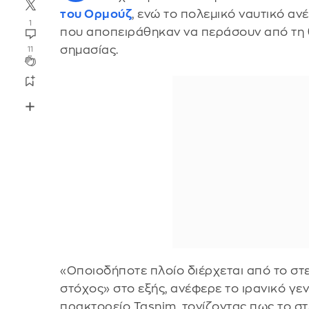
του Ορμούζ
, ενώ το πολεμικό ναυτικό α
1
που αποπειράθηκαν να περάσουν από τη 
σημασίας.
11
«Οποιοδήποτε πλοίο διέρχεται από το στε
στόχος» στο εξής, ανέφερε το ιρανικό γεν
πρακτορείο Tasnim, τονίζοντας πως το στ