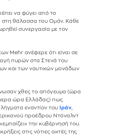
έπει να φύγει από το
ι στη θάλασσα του Ομάν. Κάθε
ωρηθεί συνεργασία με τον
ων Mehr ανέφερε ότι είναι σε
λαγή πυρών στα Στενά του
ων και των ναυτικών μονάδων
ίνωσαν χθες το απόγευμα (ώρα
ήμερα ώρα Ελλάδας) πως
λήγματα εναντίον του
Ιράν
,
μερικανού προέδρου Ντόναλντ
«εμπαίζει» την κυβέρνησή του.
ρήξεις στις νότιες ακτές της