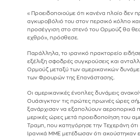
«Προειδοποιούμε ότι κανένα πλοίο δεν πρ
αγκυροβόλιό του στον περσικό κόλπο κα
προσέγγιση στο στενό του Ορμούζ θα θε
εχθρό», πρόσθεσε.
Παράλληλα, το ιρανικό πρακτορείο ειδήσε
εξέλιξη σφοδρές συγκρούσεις και ανταλ
Ορμούζ μεταξύ των αμερικανικών δυνάμε
των Φρουρών της Επανάστασης.
Οι αμερικανικές ένοπλες δυνάμεις ανακο
Ουάσιγκτον· τις πρώτες πρωινές ώρες σ
ξανάρχισαν να εξαπολύουν αεροπορικά π
μερικές ώρες μετά προειδοποίηση του α
Τραμπ, που κατηγόρησε την Τεχεράνη ότι 
Ιρανικά ΜΜΕ μετέδωσαν ότι ακούστηκαν εκ