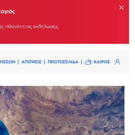
καγιάς
ρής πιθανότητας εκδήλωσης
ΔΗΣΕΩΝ
ΑΠΟΨΕΙΣ
ΠΡΩΤΟΣΕΛΙΔΑ
ΚΑΙΡΟΣ