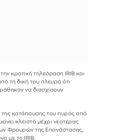
την κρατική τηλεόραση IRIB και
πό τη δική του πλευρά ότι
ιράθηκαν να διασχίσουν
ς της κατάπαυσης του πυρός από
είνει κλειστό μέχρι νεοτέρας
 των Φρουρών της Επανάστασης,
α με το IRIB.