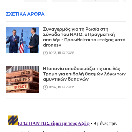
ΣΧΕΤΙΚΑ ΑΡΘΡΑ
Συναγερμός για τη Ρωσία στη
Σύνοδο του ΝΑΤΟ: «Πραγματική
απειλή» - Προωθείται το «τείχος κατά
drones»
10:13, 15.10.2025
Η Ισπανία αποδοκιμάζει τις απειλές
Τραμπ για επιβολή δασμών λόγω των
αμυντικών δαπανών
18:47, 15.10.2025