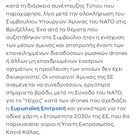
κατά τη διάρκεια συνέντευξης Τύπου που
παραχώρησε, λίγο μετά την ολοκλήρωση του
Συμβουλίου Υπουργών 'Αμυνας του ΝΑΤΟ στις
Βρυξέλλες. Ένα από τα θέματα που
συζητήθηκαν στο Συμβούλιο ήταν η ενίσχυση
των μέσων άμυνας και αποτροπής έναντι των
επανειλημμένων διεισδύσεων ρωσικών drones
ή άλλων μη επανδρωμένων εναέριων
οχημάτων, η προέλευση των οποίων δεν έχει
διευκρινιστεί. Οι υπουργοί 'Αμυνας της ΕΕ
αναμένεται να συνεδριάσουν, αργότερα
σήμερα το βράδυ, μετά τη Σύνοδο του ΝΑΤΟ,
για το "τείχος" κατά των drones που σχεδιάζει
η
Ευρωπαϊκή Επιτροπή
και γενικότερα για τον
οδικό χάρτη «Ετοιμότητα 2030» της ΕΕ, που θα
παρουσιάσει αύριο η Ύπατη Εκπρόσωπος,
Καγιά Κάλας.