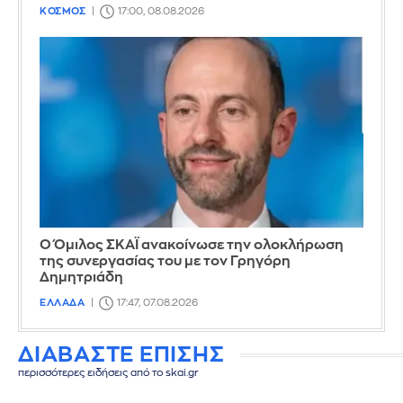
ΚΟΣΜΟΣ
17:00, 08.08.2026
Ο Όμιλος ΣΚΑΪ ανακοίνωσε την ολοκλήρωση
της συνεργασίας του με τον Γρηγόρη
Δημητριάδη
ΕΛΛΑΔΑ
17:47, 07.08.2026
ΔΙΑΒΑΣΤΕ ΕΠΙΣΗΣ
περισσότερες ειδήσεις από το skai.gr