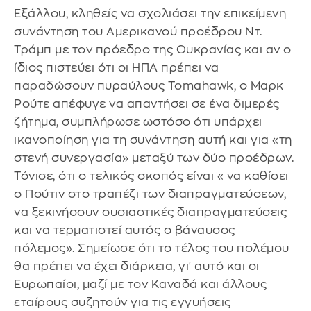
Εξάλλου, κληθείς να σχολιάσει την επικείμενη
συνάντηση του Αμερικανού προέδρου Ντ.
Τράμπ με τον πρόεδρο της Ουκρανίας και αν ο
ίδιος πιστεύει ότι οι ΗΠΑ πρέπει να
παραδώσουν πυραύλους Tomahawk, ο Μαρκ
Ρούτε απέφυγε να απαντήσει σε ένα διμερές
ζήτημα, συμπλήρωσε ωστόσο ότι υπάρχει
ικανοποίηση για τη συνάντηση αυτή και για «τη
στενή συνεργασία» μεταξύ των δύο προέδρων.
Τόνισε, ότι ο τελικός σκοπός είναι « να καθίσει
ο Πούτιν στο τραπέζι των διαπραγματεύσεων,
να ξεκινήσουν ουσιαστικές διαπραγματεύσεις
και να τερματιστεί αυτός ο βάναυσος
πόλεμος». Σημείωσε ότι το τέλος του πολέμου
θα πρέπει να έχει διάρκεια, γι' αυτό και οι
Ευρωπαίοι, μαζί με τον Καναδά και άλλους
εταίρους συζητούν για τις εγγυήσεις