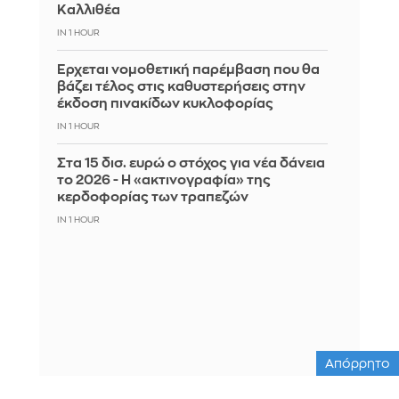
Καλλιθέα
IN 1 HOUR
Έρχεται νομοθετική παρέμβαση που θα
βάζει τέλος στις καθυστερήσεις στην
έκδοση πινακίδων κυκλοφορίας
IN 1 HOUR
Στα 15 δισ. ευρώ ο στόχος για νέα δάνεια
το 2026 - Η «ακτινογραφία» της
κερδοφορίας των τραπεζών
IN 1 HOUR
Απόρρητο