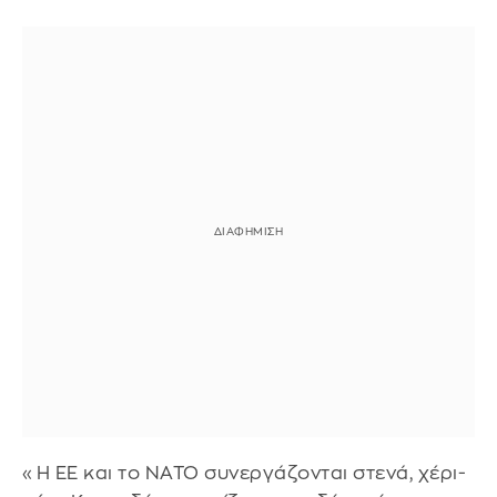
«Η ΕΕ και το ΝΑΤΟ συνεργάζονται στενά, χέρι-