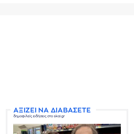
ΑΞΙΖΕΙ ΝΑ ΔΙΑΒΑΣΕΤΕ
δημοφιλείς ειδήσεις στο skai.gr