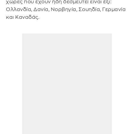
χώρες που έχουν ήδη δεσμευτεί είναι έξι:
Ολλανδία, Δανία, Νορβηγία, Σουηδία, Γερμανία
και Καναδάς.