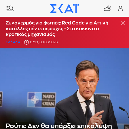
Συναγερμός για φωτιές: Red Code για Αττική
και άλλες πέντε περιοχές - Στο κόκκινο ο
κρατικός μηχανισμός
ΕΛΛΑΔΑ
07:10, 09.08.2026
Ρούτε: Δεν θα υπάρξει επικάλυψη