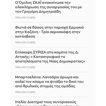
Ο Όμιλος ΣΚΑΪ ανακοίνωσε την
ολοκλήρωση της συνεργασίας του με
τον Γρηγόρη Δημητριάδη
ΠΡΙΝ ΑΠΌ 11 ΏΡΕΣ
Φωτιά σε δάσος στην περιοχή Ερμακιά
στην Κοζάνη - Τρία αεροσκάφη στην
κατάσβεση
ΠΡΙΝ ΑΠΌ 11 ΏΡΕΣ
Επίσκεψη ΣΥΡΙΖΑ στα καμένα της Δ.
Αττικής: «Καταστροφικά τα
αποτελέσματα της Νέας Δημοκρατίας»
ΠΡΙΝ ΑΠΌ 11 ΏΡΕΣ
Μπαρτσελόνα: Λανσάρει άρωμα και
καλεί τον κόσμο να φτιάξει το δικό του
από θρυλικές στιγμές της ομάδας
ΠΡΙΝ ΑΠΌ 11 ΏΡΕΣ
Ιταλία: Διατηρεί τους συνοριακούς