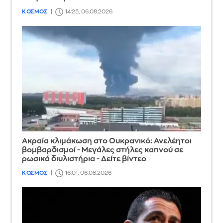
ΚΟΣΜΟΣ
14:25, 06.08.2026
Ακραία κλιμάκωση στο Ουκρανικό: Ανελέητοι
βομβαρδισμοί - Μεγάλες στήλες καπνού σε
ρωσικά διυλιστήρια - Δείτε βίντεο
ΚΟΣΜΟΣ
16:01, 06.08.2026