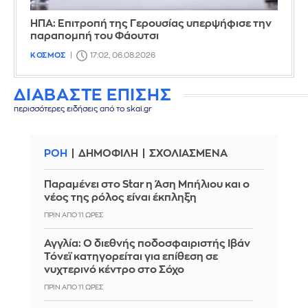
ΗΠΑ: Επιτροπή της Γερουσίας υπερψήφισε την
παραπομπή του Φάουτσι
ΚΟΣΜΟΣ
17:02, 06.08.2026
ΔΙΑΒΑΣΤΕ ΕΠΙΣΗΣ
περισσότερες ειδήσεις από το skai.gr
ΡΟΗ
ΔΗΜΟΦΙΛΗ
ΣΧΟΛΙΑΣΜΕΝΑ
Παραμένει στο Star η Άση Μπήλιου και ο
νέος της ρόλος είναι έκπληξη
ΠΡΙΝ ΑΠΌ 11 ΏΡΕΣ
Αγγλία: Ο διεθνής ποδοσφαιριστής Ιβάν
Τόνεϊ κατηγορείται για επίθεση σε
νυχτερινό κέντρο στο Σόχο
ΠΡΙΝ ΑΠΌ 11 ΏΡΕΣ