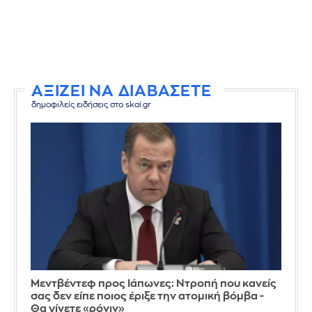
ΑΞΙΖΕΙ ΝΑ ΔΙΑΒΑΣΕΤΕ
δημοφιλείς ειδήσεις στο skai.gr
Μεντβέντεφ προς Ιάπωνες: Ντροπή που κανείς
σας δεν είπε ποιος έριξε την ατομική βόμβα -
Θα γίνετε «ρόνιν»