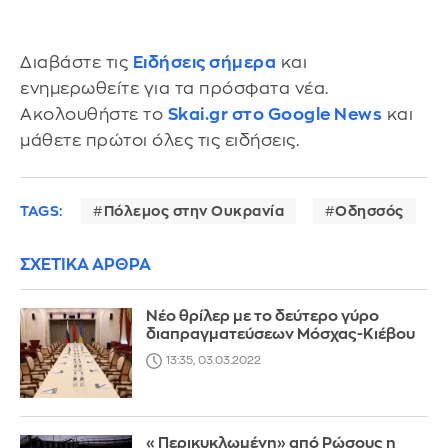
Διαβάστε τις
Ειδήσεις σήμερα
και
ενημερωθείτε για τα πρόσφατα νέα.
Ακολουθήστε το
Skai.gr στο Google News
και
μάθετε πρώτοι όλες τις ειδήσεις.
TAGS:
Πόλεμος στην Ουκρανία
Οδησσός
ΣΧΕΤΙΚΑ ΑΡΘΡΑ
Νέο θρίλερ με το δεύτερο γύρο
διαπραγματεύσεων Μόσχας-Κιέβου
13:35, 03.03.2022
«Περικυκλωμένη» από Ρώσους η