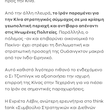
προς την Κίνα.
Από την άλλη πλευρά
, το Ιράν παραμένει για
την Κίνα στρατηγικός σύμμαχος σε μια κρίσιμη
γεωπολιτική περιοχή και αντίβαρο απέναντι
στις Ηνωμένες Πολιτείες
. Παράλληλα, ο
πόλεμος -αν και επιβαρύνει οικονομικά το
Πεκίνο- έχει στρέψει τη διπλωματική και
στρατιωτική προσοχή της Ουάσινγκτον μακριά
από τον Ινδο-Ειρηνικό.
Αυτό καθιστά λιγότερο πιθανό το ενδεχόμενο
ο Σι Τζινπίνγκ να αξιοποιήσει την ισχυρή
επιρροή της Κίνας στην Τεχεράνη για να πιέσει
το Ιράν σε σημαντικές παραχωρήσεις.
Η Ενριέτα Λέβιν, ανώτερη ερευνήτρια στο think
tank «Συμβούλιο Στρατηγικών και Διεθνών