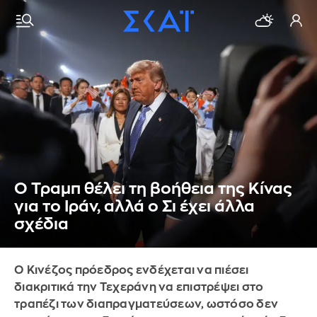
Ο Τραμπ θέλει τη βοήθεια της Κίνας
για το Ιράν, αλλά ο Σι έχει άλλα
σχέδια
Ο Κινέζος πρόεδρος ενδέχεται να πιέσει
διακριτικά την Τεχεράνη να επιστρέψει στο
τραπέζι των διαπραγματεύσεων, ωστόσο δεν