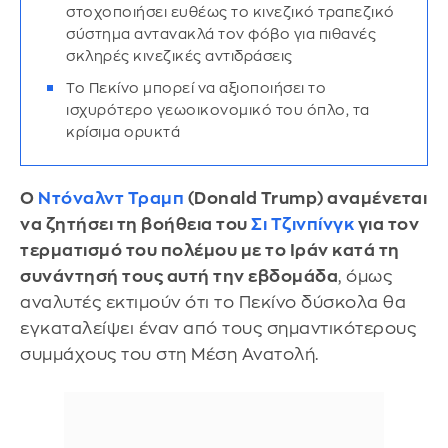
στοχοποιήσει ευθέως το κινεζικό τραπεζικό
σύστημα αντανακλά τον φόβο για πιθανές
σκληρές κινεζικές αντιδράσεις
Το Πεκίνο μπορεί να αξιοποιήσει το
ισχυρότερο γεωοικονομικό του όπλο, τα
κρίσιμα ορυκτά
Ο
Ντόναλντ Τραμπ
(Donald Trump) αναμένεται
να ζητήσει τη βοήθεια του
Σι Τζινπίνγκ
για τον
τερματισμό του πολέμου με το Ιράν κατά τη
συνάντησή τους αυτή την εβδομάδα
, όμως
αναλυτές εκτιμούν ότι το Πεκίνο δύσκολα θα
εγκαταλείψει έναν από τους σημαντικότερους
συμμάχους του στη Μέση Ανατολή.