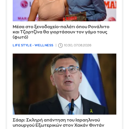
Μέσα στο ξενοδοχείο-παλάτι όπου Ρονάλντο
και Τζορτζίνα θα γιορτάσουν τον γάμο τους
(φωτό)
LIFE STYLE - WELLNESS
10:30, 07.08.2026
Σάαρ: Σκληρή απάντηση του Ισραηλινού
υπουργού Εξωτερικών στον Χακάν Φιντάν