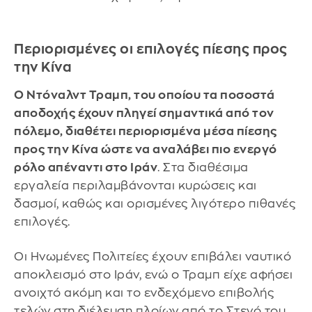
Περιορισμένες οι επιλογές πίεσης προς
την Κίνα
Ο Ντόναλντ Τραμπ, του οποίου τα ποσοστά
αποδοχής έχουν πληγεί σημαντικά από τον
πόλεμο, διαθέτει περιορισμένα μέσα πίεσης
προς την Κίνα ώστε να αναλάβει πιο ενεργό
ρόλο απέναντι στο Ιράν
. Στα διαθέσιμα
εργαλεία περιλαμβάνονται κυρώσεις και
δασμοί, καθώς και ορισμένες λιγότερο πιθανές
επιλογές.
Οι Ηνωμένες Πολιτείες έχουν επιβάλει ναυτικό
αποκλεισμό στο Ιράν, ενώ ο Τραμπ είχε αφήσει
ανοιχτό ακόμη και το ενδεχόμενο επιβολής
τελών στη διέλευση πλοίων από το Στενό του