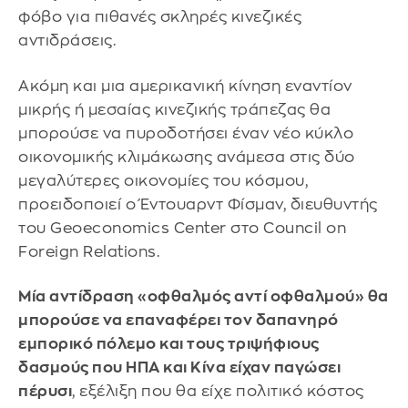
φόβο για πιθανές σκληρές κινεζικές
αντιδράσεις.
Ακόμη και μια αμερικανική κίνηση εναντίον
μικρής ή μεσαίας κινεζικής τράπεζας θα
μπορούσε να πυροδοτήσει έναν νέο κύκλο
οικονομικής κλιμάκωσης ανάμεσα στις δύο
μεγαλύτερες οικονομίες του κόσμου,
προειδοποιεί ο Έντουαρντ Φίσμαν, διευθυντής
του Geoeconomics Center στο Council on
Foreign Relations.
Μία αντίδραση «οφθαλμός αντί οφθαλμού» θα
μπορούσε να επαναφέρει τον δαπανηρό
εμπορικό πόλεμο και τους τριψήφιους
δασμούς που ΗΠΑ και Κίνα είχαν παγώσει
πέρυσι
, εξέλιξη που θα είχε πολιτικό κόστος