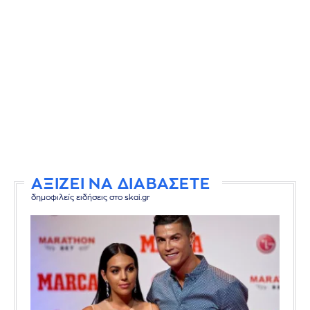
ΑΞΙΖΕΙ ΝΑ ΔΙΑΒΑΣΕΤΕ
δημοφιλείς ειδήσεις στο skai.gr