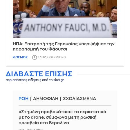
ΗΠΑ: Επιτροπή της Γερουσίας υπερψήφισε την
παραπομπή του Φάουτσι
ΚΟΣΜΟΣ
17:02, 06.08.2026
ΔΙΑΒΑΣΤΕ ΕΠΙΣΗΣ
περισσότερες ειδήσεις από το skai.gr
ΡΟΗ
ΔΗΜΟΦΙΛΗ
ΣΧΟΛΙΑΣΜΕΝΑ
«Στημένη προβοκάτσια» το περιστατικό
με το drone, σύμφωνα με τη ρωσική
πρεσβεία στο Βερολίνο