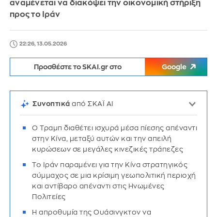
αναμένεται να διακόψει την οικονομική στήριξη
προς το Ιράν
22:26, 13.05.2026
Προσθέστε το SKAI.gr στο
Google
Συνοπτικά
από ΣΚΑΪ AI
Ο Τραμπ διαθέτει ισχυρά μέσα πίεσης απέναντι
στην Κίνα, μεταξύ αυτών και την απειλή
κυρώσεων σε μεγάλες κινεζικές τράπεζες
Το Ιράν παραμένει για την Κίνα στρατηγικός
σύμμαχος σε μια κρίσιμη γεωπολιτική περιοχή
και αντίβαρο απέναντι στις Ηνωμένες
Πολιτείες
Η απροθυμία της Ουάσινγκτον να