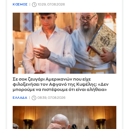
ΚΟΣΜΟΣ
10:29, 07.08.2026
Σε σοκ ζευγάρι Αμερικανών που είχε
φιλοξενήσει τον Αφγανό της Κυψέλης: «Δεν
μπορούμε να πιστέψουμε ότι είναι αλήθεια»
ΕΛΛΑΔΑ
08:39, 07.08.2026