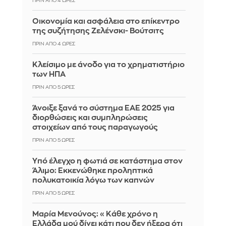
ΠΡΙΝ ΑΠΌ 4 ΏΡΕΣ
Οικονομία και ασφάλεια στο επίκεντρο
της συζήτησης Ζελένσκι- Βούτσιτς
ΠΡΙΝ ΑΠΌ 4 ΏΡΕΣ
Κλείσιμο με άνοδο για το χρηματιστήριο
των ΗΠΑ
ΠΡΙΝ ΑΠΌ 5 ΏΡΕΣ
Άνοιξε ξανά το σύστημα ΕΑΕ 2025 για
διορθώσεις και συμπληρώσεις
στοιχείων από τους παραγωγούς
ΠΡΙΝ ΑΠΌ 5 ΏΡΕΣ
Yπό έλεγχο η φωτιά σε κατάστημα στον
Άλιμο: Εκκενώθηκε προληπτικά
πολυκατοικία λόγω των καπνών
ΠΡΙΝ ΑΠΌ 5 ΏΡΕΣ
Μαρία Μενούνος: «Κάθε χρόνο η
Ελλάδα μού δίνει κάτι που δεν ήξερα ότι