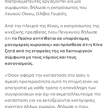
διαπραγματευτές εργάζονται για μια
συμφωνία», δήλωσε η εκπρόσωπος του
Λευκού Οίκου, Ολίβια Γουέιλς.
Από την πλευρά της Κίνας, ο εκπρόσωπος της
κινεζικής πρεσβείας Λιου Πενγκγιού δήλωσε
ότι
το Πεκίνο αντιτίθεται σε «παράνομες
μονομερείς κυρώσεις» και πρόσθεσε ότι η Κίνα
ζητά από τις εταιρείες της να λειτουργούν
σύμφωνα με τους νόμους και τους
κανονισμούς.
«Όσον αφορά την κατάσταση στο Ιράν, η
άμεση προτεραιότητα αυτή τη στιγμή είναι να
αποτραπεί με κάθε τρόπο η επανάληψη των
συγκρούσεων και όχι να εκμεταλλευτούμε την
κατάσταση για να εκτοξεύονται κατηγορίες
εναντίον άλλων χωρών», δήλωσε ο Λιου.