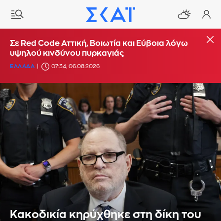
Σε Red Code Αττική, Βοιωτία και Εύβοια λόγω
υψηλού κινδύνου πυρκαγιάς
ΕΛΛΑΔΑ
07:34, 06.08.2026
Κακοδικία κηρύχθηκε στη δίκη του