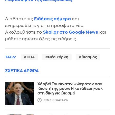
Διαβάστε τις
Ειδήσεις σήμερα
και
ενημερωθείτε για τα πρόσφατα νέα.
Ακολουθήστε το
Skai.gr στο Google News
και
μάθετε πρώτοι όλες τις ειδήσεις.
TAGS:
ΗΠΑ
Νέα Υόρκη
βιασμός
ΣΧΕΤΙΚΑ ΑΡΘΡΑ
Χάρβεϊ Γουάινστιν: «Φερόταν σαν
ιδιοκτήτης μου»: Η κατάθεση-σοκ
στη δίκη για βιασμό
08:59, 29.04.2026