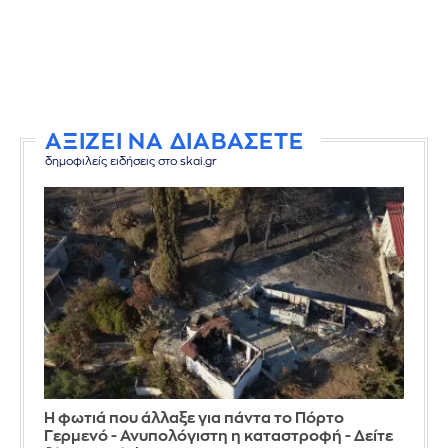
ΑΞΙΖΕΙ ΝΑ ΔΙΑΒΑΣΕΤΕ
δημοφιλείς ειδήσεις στο skai.gr
Η φωτιά που άλλαξε για πάντα το Πόρτο
Γερμενό - Ανυπολόγιστη η καταστροφή - Δείτε