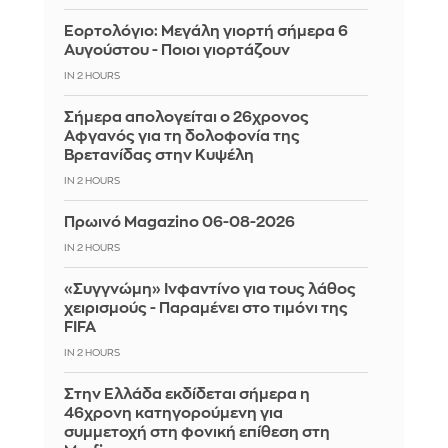
Εορτολόγιο: Μεγάλη γιορτή σήμερα 6
Αυγούστου - Ποιοι γιορτάζουν
IN 2 HOURS
Σήμερα απολογείται ο 26χρονος
Αφγανός για τη δολοφονία της
Βρετανίδας στην Κυψέλη
IN 2 HOURS
Πρωινό Magazino 06-08-2026
IN 2 HOURS
«Συγγνώμη» Ινφαντίνο για τους λάθος
χειρισμούς - Παραμένει στο τιμόνι της
FIFA
IN 2 HOURS
Στην Ελλάδα εκδίδεται σήμερα η
46χρονη κατηγορούμενη για
συμμετοχή στη φονική επίθεση στη