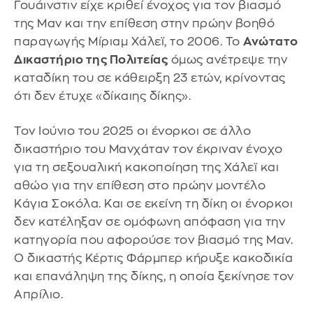
Γουάινστιν είχε κριθεί ένοχος για τον βιασμό
της Μαν και την επίθεση στην πρώην βοηθό
παραγωγής Μίριαμ Χάλεϊ, το 2006. Το
Ανώτατο
Δικαστήριο της Πολιτείας
όμως ανέτρεψε την
καταδίκη του σε κάθειρξη 23 ετών, κρίνοντας
ότι δεν έτυχε «δίκαιης δίκης».
Τον Ιούνιο του 2025 οι ένορκοι σε άλλο
δικαστήριο του Μανχάταν τον έκριναν ένοχο
για τη σεξουαλική κακοποίηση της Χάλεϊ και
αθώο για την επίθεση στο πρώην μοντέλο
Κάγια Σοκόλα. Και σε εκείνη τη δίκη οι ένορκοι
δεν κατέληξαν σε ομόφωνη απόφαση για την
κατηγορία που αφορούσε τον βιασμό της Μαν.
Ο δικαστής Κέρτις Φάρμπερ κήρυξε κακοδικία
και επανάληψη της δίκης, η οποία ξεκίνησε τον
Απρίλιο.