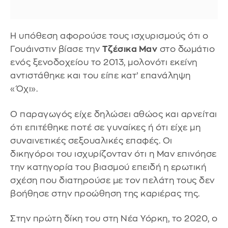
Η υπόθεση αφορούσε τους ισχυρισμούς ότι ο
Γουάινστιν βίασε την
Τζέσικα Μαν
στο δωμάτιο
ενός ξενοδοχείου το 2013, μολονότι εκείνη
αντιστάθηκε και του είπε κατ’ επανάληψη
«Όχι».
Ο παραγωγός είχε δηλώσει αθώος και αρνείται
ότι επιτέθηκε ποτέ σε γυναίκες ή ότι είχε μη
συναινετικές σεξουαλικές επαφές. Οι
δικηγόροι του ισχυρίζονταν ότι η Μαν επινόησε
την κατηγορία του βιασμού επειδή η ερωτική
σχέση που διατηρούσε με τον πελάτη τους δεν
βοήθησε στην προώθηση της καριέρας της.
Στην πρώτη δίκη του στη Νέα Υόρκη, το 2020, ο