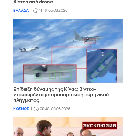
βίντεο από drone
ΕΛΛΑΔΑ
11:46, 05.08.2026
Επίδειξη δύναμης της Κίνας: Βίντεο-
ντοκουμέντο με προσομοίωση πυρηνικού
πλήγματος
ΚΟΣΜΟΣ
09:40, 05.08.2026