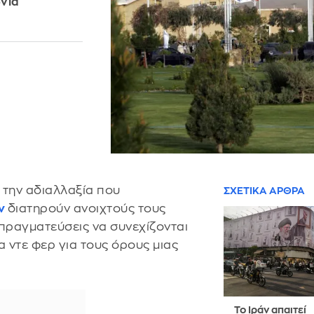
νία
 την αδιαλλαξία που
ΣΧΕΤΙΚΑ ΑΡΘΡΑ
ν
διατηρούν ανοιχτούς τους
απραγματεύσεις να συνεχίζονται
 ντε φερ για τους όρους μιας
Το Ιράν απαιτεί