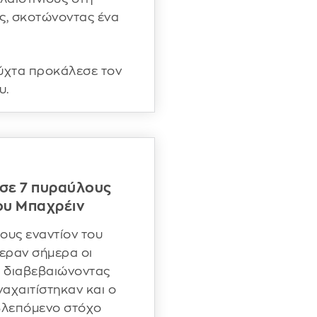
ας, σκοτώνοντας ένα
νύχτα προκάλεσε τον
υ.
σε 7 πυραύλους
του Μπαχρέιν
ους εναντίον του
φεραν σήμερα οι
, διαβεβαιώνοντας
ναχαιτίστηκαν και ο
βλεπόμενο στόχο