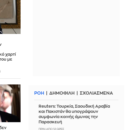
ν
κό χαρτί
του με
6
ΡΟΗ
ΔΗΜΟΦΙΛΗ
ΣΧΟΛΙΑΣΜΕΝΑ
Reuters: Τουρκία, Σαουδική Αραβία
και Πακιστάν θα υπογράψουν
συμφωνία κοινής άμυνας την
Παρασκευή
 δεν
ΠΡΙΝ ΑΠΌ 12 ΏΡΕΣ