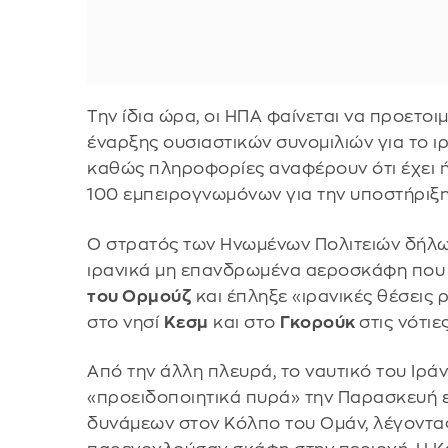
Την ίδια ώρα, οι ΗΠΑ φαίνεται να προετοι
έναρξης ουσιαστικών συνομιλιών για το 
καθώς πληροφορίες αναφέρουν ότι έχει 
100 εμπειρογνωμόνων για την υποστήριξ
Ο στρατός των Ηνωμένων Πολιτειών δήλω
ιρανικά μη επανδρωμένα αεροσκάφη που
του Ορμούζ
και έπληξε «ιρανικές θέσεις
στο νησί
Κεσμ
και στο
Γκορούκ
στις νότιε
Από την άλλη πλευρά, το ναυτικό του Ιράν
«προειδοποιητικά πυρά» την Παρασκευή ε
δυνάμεων στον Κόλπο του Ομάν, λέγοντας