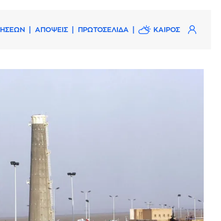
ΔΗΣΕΩΝ
ΑΠΟΨΕΙΣ
ΠΡΩΤΟΣΕΛΙΔΑ
ΚΑΙΡΟΣ