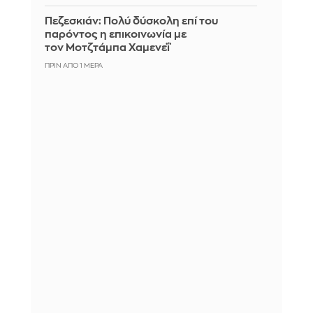
Πεζεσκιάν: Πολύ δύσκολη επί του
παρόντος η επικοινωνία με
τον Μοτζτάμπα Χαμενεΐ
ΠΡΙΝ ΑΠΌ 1 ΜΈΡΑ