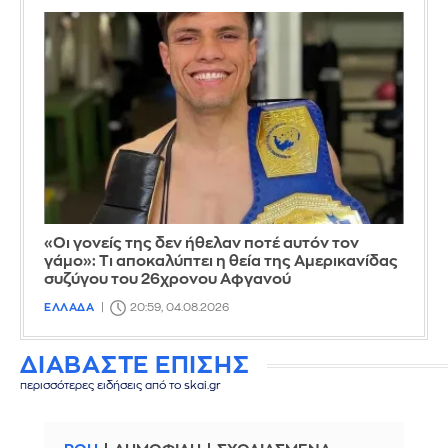
«Οι γονείς της δεν ήθελαν ποτέ αυτόν τον
γάμο»: Τι αποκαλύπτει η θεία της Αμερικανίδας
συζύγου του 26χρονου Αφγανού
ΕΛΛΑΔΑ
20:59, 04.08.2026
ΔΙΑΒΑΣΤΕ ΕΠΙΣΗΣ
περισσότερες ειδήσεις από το skai.gr