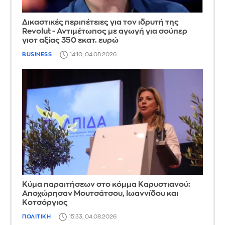
Δικαστικές περιπέτειες για τον ιδρυτή της
Revolut - Αντιμέτωπος με αγωγή για σούπερ
γιοτ αξίας 350 εκατ. ευρώ
BUSINESS
14:10, 04.08.2026
Κύμα παραιτήσεων στο κόμμα Καρυστιανού:
Αποχώρησαν Μουτσάτσου, Ιωαννίδου και
Κοτσόργιος
ΠΟΛΙΤΙΚΗ
15:33, 04.08.2026