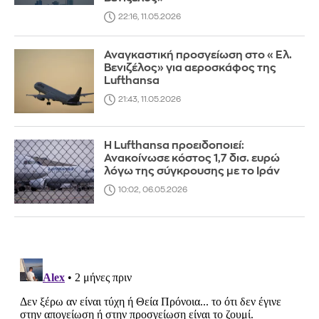
22:16, 11.05.2026
Αναγκαστική προσγείωση στο «Ελ.
Βενιζέλος» για αεροσκάφος της
Lufthansa
21:43, 11.05.2026
Η Lufthansa προειδοποιεί:
Ανακοίνωσε κόστος 1,7 δισ. ευρώ
λόγω της σύγκρουσης με το Ιράν
10:02, 06.05.2026