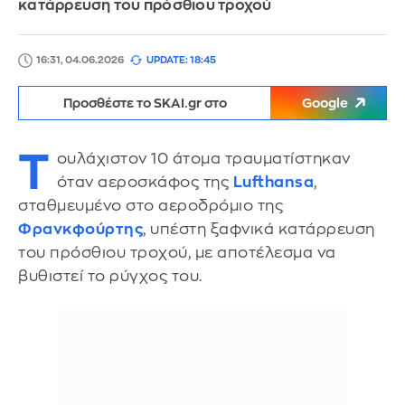
κατάρρευση του πρόσθιου τροχού
16:31, 04.06.2026
UPDATE: 18:45
Προσθέστε το SKAI.gr στο
Google
Τ
ουλάχιστον 10 άτομα τραυματίστηκαν
όταν αεροσκάφος της
Lufthansa
,
σταθμευμένο στο αεροδρόμιο της
Φρανκφούρτης
, υπέστη ξαφνικά κατάρρευση
του πρόσθιου τροχού, με αποτέλεσμα να
βυθιστεί το ρύγχος του.