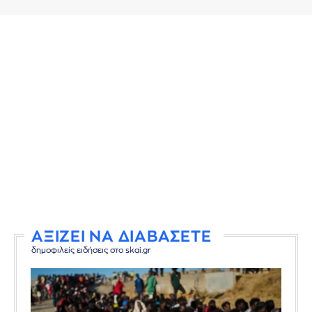
ΑΞΙΖΕΙ ΝΑ ΔΙΑΒΑΣΕΤΕ
δημοφιλείς ειδήσεις στο skai.gr