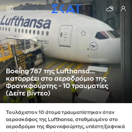
Boeing 787 της Lufthansa...
καταρρέει στο αεροδρόμιο της
Φρανκφούρτης - 10 τραυματίες
(Δείτε βίντεο)
Τουλάχιστον 10 άτομα τραυματίστηκαν όταν
αεροσκάφος της Lufthansa, σταθμευμένο στο
αεροδρόμιο της Φρανκφούρτης, υπέστη ξαφνικά