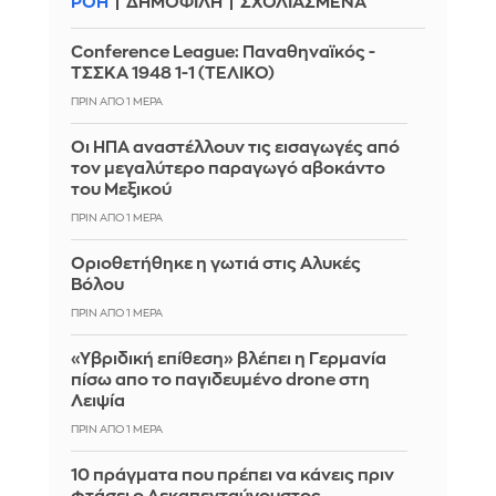
ΡΟΗ
ΔΗΜΟΦΙΛΗ
ΣΧΟΛΙΑΣΜΕΝΑ
Conference League: Παναθηναϊκός -
ΤΣΣΚΑ 1948 1-1 (ΤΕΛΙΚΟ)
ΠΡΙΝ ΑΠΌ 1 ΜΈΡΑ
Οι ΗΠΑ αναστέλλουν τις εισαγωγές από
τον μεγαλύτερο παραγωγό αβοκάντο
του Μεξικού
ΠΡΙΝ ΑΠΌ 1 ΜΈΡΑ
Οριοθετήθηκε η γωτιά στις Αλυκές
Βόλου
ΠΡΙΝ ΑΠΌ 1 ΜΈΡΑ
«Υβριδική επίθεση» βλέπει η Γερμανία
πίσω απο το παγιδευμένο drone στη
Λειψία
ΠΡΙΝ ΑΠΌ 1 ΜΈΡΑ
10 πράγματα που πρέπει να κάνεις πριν