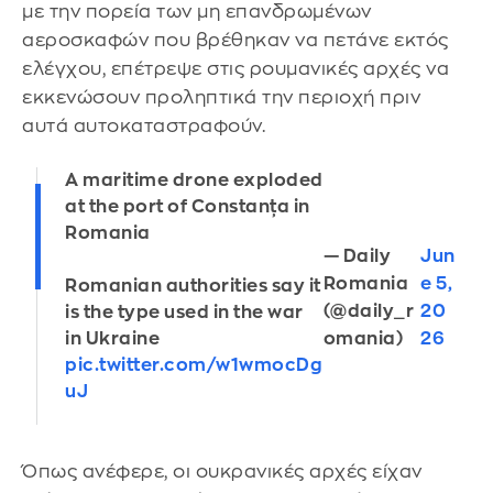
με την πορεία των μη επανδρωμένων
αεροσκαφών που βρέθηκαν να πετάνε εκτός
ελέγχου, επέτρεψε στις ρουμανικές αρχές να
εκκενώσουν προληπτικά την περιοχή πριν
αυτά αυτοκαταστραφούν.
A maritime drone exploded
at the port of Constanța in
Romania
— Daily
Jun
Romania
e 5,
Romanian authorities say it
(@daily_r
20
is the type used in the war
in Ukraine
omania)
26
pic.twitter.com/w1wmocDg
uJ
Όπως ανέφερε, οι ουκρανικές αρχές είχαν