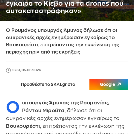
έγκαιρα το Κίεβο για τα drones που
αυτοκαταστράφηκαν»
Ο Ρουμάνος υπουργός Άμυνας δήλωσε ότι οι
ουκρανικές αρχές ενημέρωσαν εγκαίρως το
Βουκουρέστι, επιτρέποντας την εκκένωση της
περιοχής πριν από τις εκρήξεις
16:51, 05.06.2026
Προσθέστε το SKAI.gr στο
Google
Ο
υπουργός Άμυνας της Ρουμανίας,
Ράντου Μιρούτα
, δήλωσε ότι οι
ουκρανικές αρχές ενημέρωσαν εγκαίρως το
Βουκουρέστι
, επιτρέποντας την εκκένωση της
περιοχής πριν από τις εκρήξεις των drones που