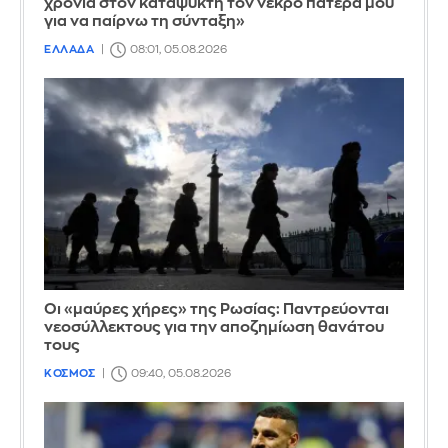
χρόνια στον καταψύκτη τον νεκρό πατέρα μου
για να παίρνω τη σύνταξη»
ΕΛΛΑΔΑ
08:01, 05.08.2026
Οι «μαύρες χήρες» της Ρωσίας: Παντρεύονται
νεοσύλλεκτους για την αποζημίωση θανάτου
τους
ΚΟΣΜΟΣ
09:40, 05.08.2026