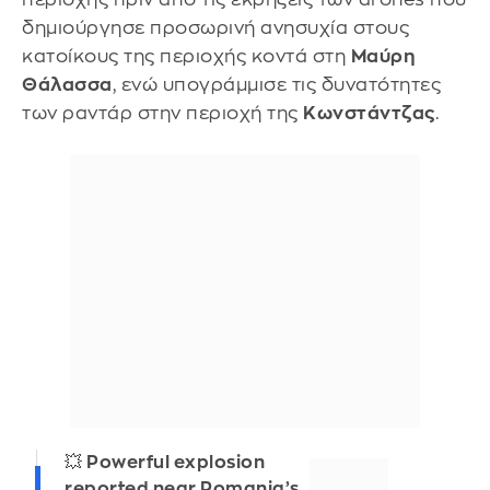
δημιούργησε προσωρινή ανησυχία στους
κατοίκους της περιοχής κοντά στη
Μαύρη
Θάλασσα
, ενώ υπογράμμισε τις δυνατότητες
των ραντάρ στην περιοχή της
Κωνστάντζας
.
💥 Powerful explosion
reported near Romania’s