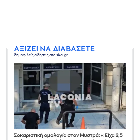
ΑΞΙΖΕΙ ΝΑ ΔΙΑΒΑΣΕΤΕ
δημοφιλείς ειδήσεις στο skai.gr
Σοκαριστική ομολογία στον Μυστρά: «Είχα 2,5