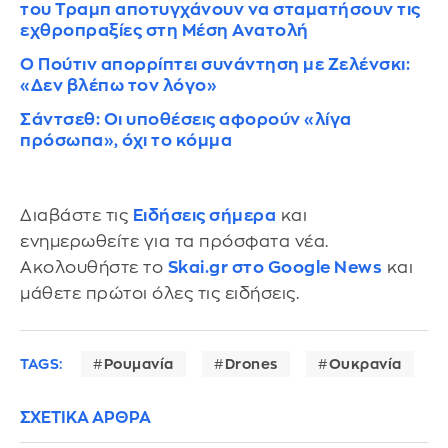
του Τραμπ αποτυγχάνουν να σταματήσουν τις
εχθροπραξίες στη Μέση Ανατολή
Ο Πούτιν απορρίπτει συνάντηση με Ζελένσκι:
«Δεν βλέπω τον λόγο»
Σάντσεθ: Οι υποθέσεις αφορούν «λίγα
πρόσωπα», όχι το κόμμα
Διαβάστε τις
Ειδήσεις σήμερα
και
ενημερωθείτε για τα πρόσφατα νέα.
Ακολουθήστε το
Skai.gr στο Google News
και
μάθετε πρώτοι όλες τις ειδήσεις.
TAGS:
Ρουμανία
Drones
Ουκρανία
ΣΧΕΤΙΚΑ ΑΡΘΡΑ