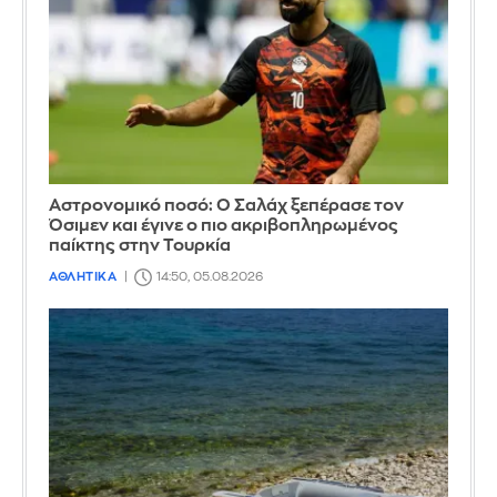
Αστρονομικό ποσό: Ο Σαλάχ ξεπέρασε τον
Όσιμεν και έγινε ο πιο ακριβοπληρωμένος
παίκτης στην Τουρκία
ΑΘΛΗΤΙΚΑ
14:50, 05.08.2026