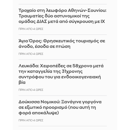
Τροχαίο στη λεωφόρο Αθηνών-Σουνίου:
Τραυματίες δύο αστυνομικοί της
ομάδας ΔΙΑΣ μετά από σύγκρουση με ΙΧ
ΠΡΙΝ ΑΠΌ 4 ΏΡΕΣ
Άγιο Όρος: Θρησκευτικός τουρισμός σε
άνοδο, έσοδα σε πτώση
ΠΡΙΝ ΑΠΌ 4 ΏΡΕΣ
Λευκάδα: Χειροπέδες σε 58χρονο μετά
την καταγγελία της 31χρονης
συντρόφου του για ενδοοικογενειακή
βία
ΠΡΙΝ ΑΠΌ 4 ΏΡΕΣ
Δούκισσα Νομικού: Ξανάγινε γοργόνα
σε εξωτικό προορισμό (που αυτή τη
φορά αποκάλυψε)
ΠΡΙΝ ΑΠΌ 4 ΏΡΕΣ