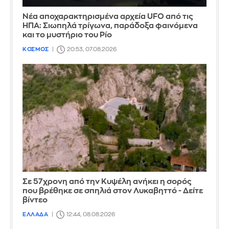
Νέα αποχαρακτηρισμένα αρχεία UFO από τις
ΗΠΑ: Σιωπηλά τρίγωνα, παράδοξα φαινόμενα
και το μυστήριο του Ρίο
ΚΟΣΜΟΣ
20:53, 07.08.2026
Σε 57χρονη από την Κυψέλη ανήκει η σορός
που βρέθηκε σε σπηλιά στον Λυκαβηττό - Δείτε
βίντεο
ΕΛΛΑΔΑ
12:44, 08.08.2026