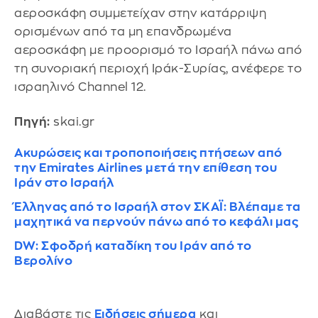
αεροσκάφη συμμετείχαν στην κατάρριψη
ορισμένων από τα μη επανδρωμένα
αεροσκάφη με προορισμό το Ισραήλ πάνω από
τη συνοριακή περιοχή Ιράκ-Συρίας, ανέφερε το
ισραηλινό Channel 12.
Πηγή:
skai.gr
Ακυρώσεις και τροποποιήσεις πτήσεων από
την Emirates Airlines μετά την επίθεση του
Ιράν στο Ισραήλ
Έλληνας από το Ισραήλ στον ΣΚΑΪ: Βλέπαμε τα
μαχητικά να περνούν πάνω από το κεφάλι μας
DW: Σφοδρή καταδίκη του Ιράν από το
Βερολίνο
Διαβάστε τις
Ειδήσεις σήμερα
και