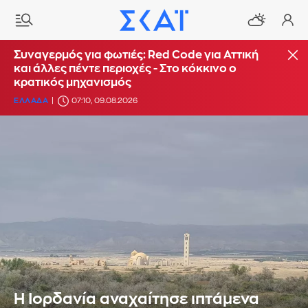
Συναγερμός για φωτιές: Red Code για Αττική
και άλλες πέντε περιοχές - Στο κόκκινο ο
κρατικός μηχανισμός
ΕΛΛΑΔΑ
07:10, 09.08.2026
Η Ιορδανία αναχαίτησε ιπτάμενα