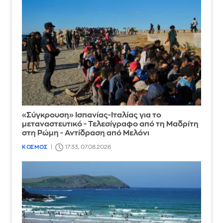
«Σύγκρουση» Ισπανίας-Ιταλίας για το
μεταναστευτικό - Τελεσίγραφο από τη Μαδρίτη
στη Ρώμη - Αντίδραση από Μελόνι
ΚΟΣΜΟΣ
17:33, 07.08.2026