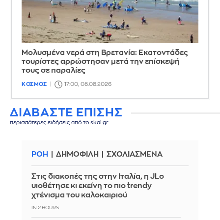
Μολυσμένα νερά στη Βρετανία: Εκατοντάδες
τουρίστες αρρώστησαν μετά την επίσκεψή
τους σε παραλίες
ΚΟΣΜΟΣ
17:00, 08.08.2026
ΔΙΑΒΑΣΤΕ ΕΠΙΣΗΣ
περισσότερες ειδήσεις από το skai.gr
ΡΟΗ
ΔΗΜΟΦΙΛΗ
ΣΧΟΛΙΑΣΜΕΝΑ
Στις διακοπές της στην Ιταλία, η JLo
υιοθέτησε κι εκείνη το πιο trendy
χτένισμα του καλοκαιριού
IN 2 HOURS