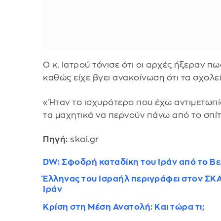
Ο κ. Ιατρού τόνισε ότι οι αρχές ήξεραν πω
καθώς είχε βγει ανακοίνωση ότι τα σχολε
«Ήταν το ισχυρότερο που έχω αντιμετωπί
τα μαχητικά να περνούν πάνω από το σπίτι
Πηγή:
skai.gr
DW: Σφοδρή καταδίκη του Ιράν από το Β
Έλληνας του Ισραήλ περιγράφει στον ΣΚΑΪ
Ιράν
Κρίση στη Μέση Ανατολή: Και τώρα τι;