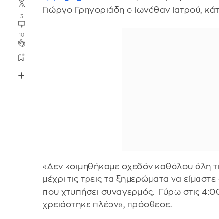
Γιώργο Γρηγοριάδη ο Iωνάθαν Ιατρού, κά
3
10
«Δεν κοιμηθήκαμε σχεδόν καθόλου όλη τη
μέχρι τις τρεις τα ξημερώματα να είμαστ
που χτυπήσει συναγερμός. Γύρω στις 4:00
χρειάστηκε πλέον», πρόσθεσε.