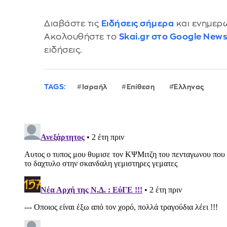
Διαβάστε τις
Ειδήσεις σήμερα
και ενημερω
Ακολουθήστε το
Skai.gr στο Google New
ειδήσεις.
TAGS:
Ισραήλ
Επίθεση
Έλληνας