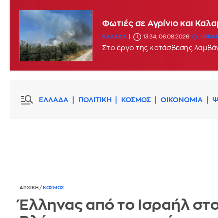
Φωτιές σε Αγρίνιο και Καλ
ΕΛΛΑΔΑ
13:34, 06.08.2026
UPDATE
Στο έργο της κατάσβεσης λαμβά
ΕΛΛΑΔΑ
ΠΟΛΙΤΙΚΗ
ΚΟΣΜΟΣ
ΟΙΚΟΝΟΜΙΑ
Ψ
ΑΡΧΙΚΗ
/
ΚΟΣΜΟΣ
Έλληνας από το Ισραήλ στο