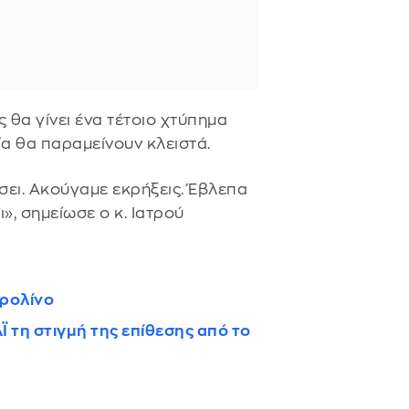
ς θα γίνει ένα τέτοιο χτύπημα
ία θα παραμείνουν κλειστά.
σει. Ακούγαμε εκρήξεις. Έβλεπα
», σημείωσε ο κ. Ιατρού
ερολίνο
 τη στιγμή της επίθεσης από το