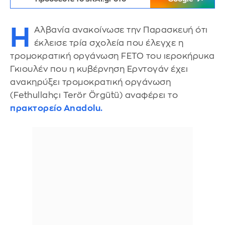
Η
Αλβανία ανακοίνωσε την Παρασκευή ότι
έκλεισε τρία σχολεία που έλεγχε η
τρομοκρατική οργάνωση FETO του ιεροκήρυκα
Γκιουλέν που η κυβέρνηση Ερντογάν έχει
ανακηρύξει τρομοκρατική οργάνωση
(Fethullahçı Terör Örgütü) αναφέρει το
πρακτορείο Anadolu.