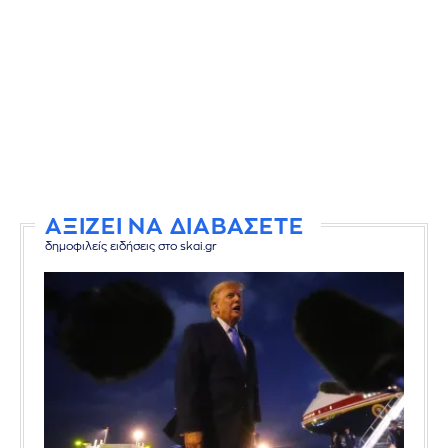
ΑΞΙΖΕΙ ΝΑ ΔΙΑΒΑΣΕΤΕ
δημοφιλείς ειδήσεις στο skai.gr