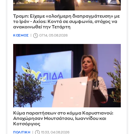
Τραμπ: Είχαμε «ολοήμερη διαπραγμάτευση» με
το Ιράν - Axios: Κοντά σε συμφωνία, στόχος να
ανακοινωθεί την Τετάρτη
ΚΟΣΜΟΣ
07:14, 05.08.2026
Κύμα παραιτήσεων στο κόμμα Καρυστιανού:
Αποχώρησαν Μουτσάτσου, Ιωαννίδου και
Κοτσόργιος
ΠΟΛΙΤΙΚΗ
15:33, 04.08.2026