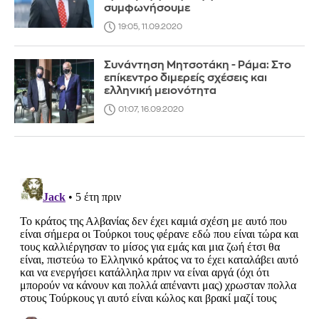
συμφωνήσουμε
19:05, 11.09.2020
Συνάντηση Μητσοτάκη - Ράμα: Στο
επίκεντρο διμερείς σχέσεις και
ελληνική μειονότητα
01:07, 16.09.2020