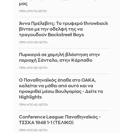
μας
ΠΡΙΝ ΑΠΌ 15 ΛΕΠΤΆ
Άννα Πρέλεβιτς: Το τρυφερό throwback
βίντεο με την αδελφή της να
τραγουδούν Backstreet Boys
ΠΡΙΝ ΑΠΌ 33 ΛΕΠΤΆ
Πυρκαγιά σε χαμηλή βλάστηση στην
περιοχή Σάνταλο, στην Κάρπαθο
ΠΡΙΝ ΑΠΌ 35 ΛΕΠΤΆ
Ο Παναθηναϊκός έπαθε στο ΟΑΚΑ,
καλείται να μάθει από αυτό και να
προκριθεί μέσω Βουλγαρίας - Δείτε τα
Highlights
ΠΡΙΝ ΑΠΌ 42 ΛΕΠΤΆ
Conference League: Παναθηναϊκός -
ΤΣΣΚΑ 1948 1-1 (ΤΕΛΙΚΟ)
ΠΡΙΝ ΑΠΌ 52 ΛΕΠΤΆ