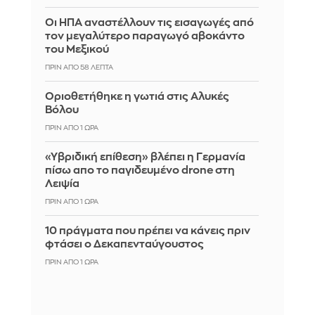
Οι ΗΠΑ αναστέλλουν τις εισαγωγές από
τον μεγαλύτερο παραγωγό αβοκάντο
του Μεξικού
ΠΡΙΝ ΑΠΌ 58 ΛΕΠΤΆ
Οριοθετήθηκε η γωτιά στις Αλυκές
Βόλου
ΠΡΙΝ ΑΠΌ 1 ΏΡΑ
«Υβριδική επίθεση» βλέπει η Γερμανία
πίσω απο το παγιδευμένο drone στη
Λειψία
ΠΡΙΝ ΑΠΌ 1 ΏΡΑ
10 πράγματα που πρέπει να κάνεις πριν
φτάσει ο Δεκαπενταύγουστος
ΠΡΙΝ ΑΠΌ 1 ΏΡΑ