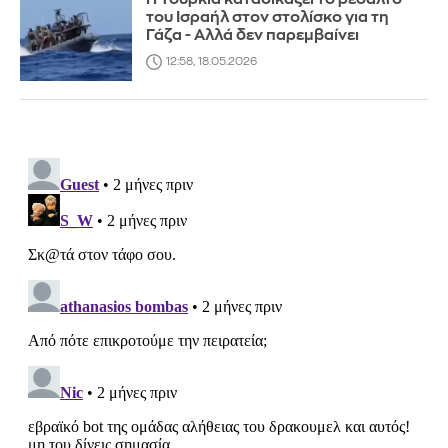
του Ισραήλ στον στολίσκο για τη
Γάζα - Αλλά δεν παρεμβαίνει
12:58, 18.05.2026