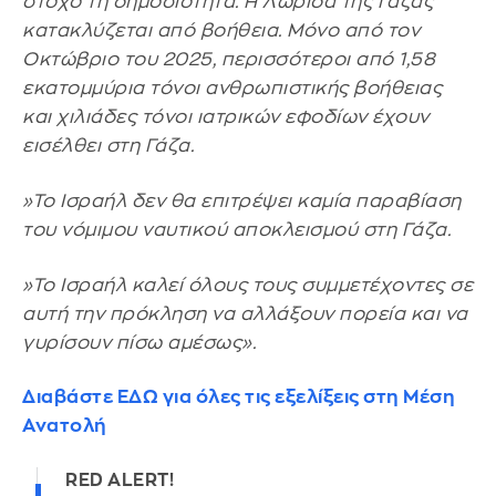
στόχο τη δημοσιότητα. Η Λωρίδα της Γάζας
κατακλύζεται από βοήθεια. Μόνο από τον
Οκτώβριο του 2025, περισσότεροι από 1,58
εκατομμύρια τόνοι ανθρωπιστικής βοήθειας
και χιλιάδες τόνοι ιατρικών εφοδίων έχουν
εισέλθει στη Γάζα.
»Το Ισραήλ δεν θα επιτρέψει καμία παραβίαση
του νόμιμου ναυτικού αποκλεισμού στη Γάζα.
»Το Ισραήλ καλεί όλους τους συμμετέχοντες σε
αυτή την πρόκληση να αλλάξουν πορεία και να
γυρίσουν πίσω αμέσως».
Διαβάστε ΕΔΩ για όλες τις εξελίξεις στη Μέση
Ανατολή
RED ALERT!