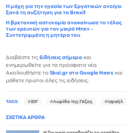
Η μάχη για την ηγεσία των Εργατικών ανοίγει
ξανά τη συζήτηση για το Brexit
Η βρετανική αστυνομία ανακοίνωσε το τέλος
των ερευνών για τον μικρό Μπεν -
Συντετριμμένη η μητέρα του
Διαβάστε τις
Ειδήσεις σήμερα
και
ενημερωθείτε για τα πρόσφατα νέα.
Ακολουθήστε το
Skai.gr στο Google News
και
μάθετε πρώτοι όλες τις ειδήσεις.
TAGS:
IDF
Λωρίδα της Γάζας
Ισραήλ
ΣΧΕΤΙΚΑ ΑΡΘΡΑ
Η Τουρκία καταδικάζει το ρεσάλτο