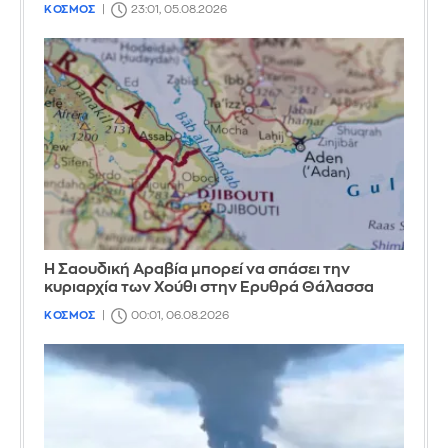
ΚΟΣΜΟΣ
23:01, 05.08.2026
Η Σαουδική Αραβία μπορεί να σπάσει την
κυριαρχία των Χούθι στην Ερυθρά Θάλασσα
ΚΟΣΜΟΣ
00:01, 06.08.2026