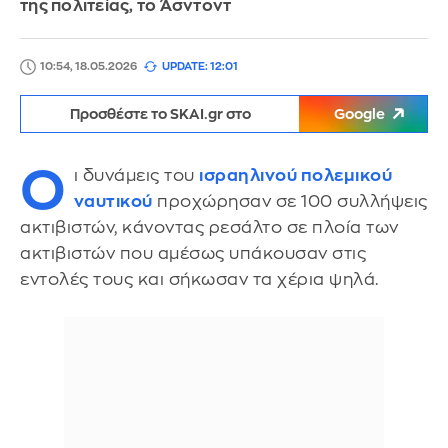
της πολιτείας, το Άσντοντ
10:54, 18.05.2026
UPDATE: 12:01
Προσθέστε το SKAI.gr στο
Google
Ο
ι δυνάμεις του
ισραηλινού πολεμικού
ναυτικού
προχώρησαν σε 100 συλλήψεις
ακτιβιστών, κάνοντας ρεσάλτο σε πλοία των
ακτιβιστών που αμέσως υπάκουσαν στις
εντολές τους και σήκωσαν τα χέρια ψηλά.