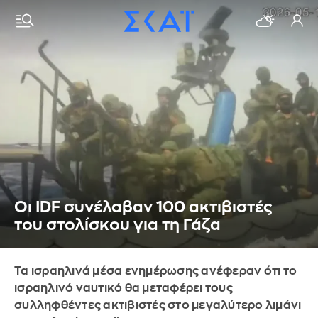
Οι IDF συνέλαβαν 100 ακτιβιστές
του στολίσκου για τη Γάζα
Τα ισραηλινά μέσα ενημέρωσης ανέφεραν ότι το
ισραηλινό ναυτικό θα μεταφέρει τους
συλληφθέντες ακτιβιστές στο μεγαλύτερο λιμάνι