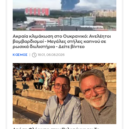
Ακραία κλιμάκωση στο Ουκρανικό: Ανελέητοι
βομβαρδισμοί - Μεγάλες στήλες καπνού σε
ρωσικά διυλιστήρια - Δείτε βίντεο
ΚΟΣΜΟΣ
16:01, 06.08.2026