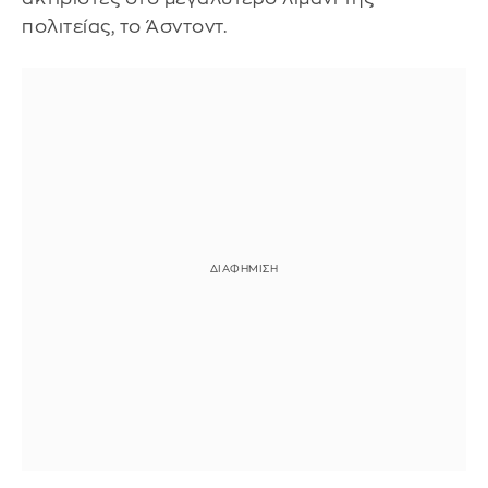
πολιτείας, το Άσντοντ.