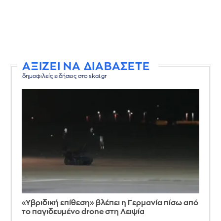
ΑΞΙΖΕΙ ΝΑ ΔΙΑΒΑΣΕΤΕ
δημοφιλείς ειδήσεις στο skai.gr
«Υβριδική επίθεση» βλέπει η Γερμανία πίσω από
το παγιδευμένο drone στη Λειψία