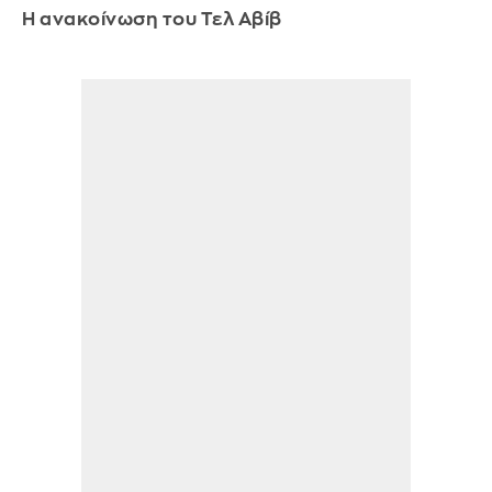
Η ανακοίνωση του Τελ Αβίβ