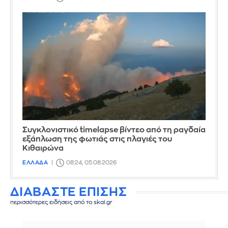
Συγκλονιστικό timelapse βίντεο από τη ραγδαία
εξάπλωση της φωτιάς στις πλαγιές του
Κιθαιρώνα
ΕΛΛΑΔΑ
08:24, 05.08.2026
ΔΙΑΒΑΣΤΕ ΕΠΙΣΗΣ
περισσότερες ειδήσεις από το skai.gr