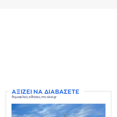
ΑΞΙΖΕΙ ΝΑ ΔΙΑΒΑΣΕΤΕ
δημοφιλείς ειδήσεις στο skai.gr