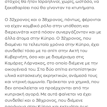
στόχος θα ήταν Ισραηλινοί, χωρίς, ωστόσο, να
ξεκαθαρίσει πού θα γίνονταν τα κτυπήματα.
Ο 32χρονος και ο 38χρονος, πάντως, φέρονται
να είχαν κομβικό ρόλο στην υπόθεση και
διερευνάται κατά πόσον συνεργάζονταν και με
άλλα άτομα στην Κύπρο. Ο 32χρονος, που
διαμένει τα τελευταία χρόνια στην Κύπρο, έχει
συνδεθεί τόσο με το σπίτι στην Ακτή του
Κυβερνήτη, όσο και με διαμέρισμα στις
Καμάρες Λάρνακας, στο οποίο διέμενε με την
οικογένειά του. Στα δύο σπίτια εντοπίστηκαν
υλικά κατασκευής εκρηκτικών, ανάμεσά τους
και νιτρική αμμωνία. Πρόκειται για χημικά, που
δεν αποκλείεται να προέρχονται από την
κυπριακή αγορά. Με αυτά φαίνεται να έχει
συνδεθεί και ο 38χρονος, που διέμενε
παράνομα στην Κύπρο και εκτιμάται πως