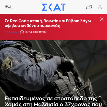
Σε Red Code Αττική, Βοιωτία και Εύβοια λόγω
υψηλού κινδύνου πυρκαγιάς
ΕΛΛΑΔΑ
07:34, 06.08.2026
Εκπαιδευμένος σε στρατόπεδο της
Χαμάς στη Μαλαισία ο 37χρονος που