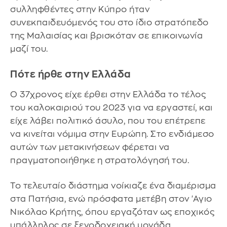
συλληφθέντες στην Κύπρο ήταν
συνεκπαιδευόμενός του στο ίδιο στρατόπεδο
της Μαλαισίας και βρισκόταν σε επικοινωνία
μαζί του.
Πότε ήρθε στην Ελλάδα
Ο 37χρονος είχε έρθει στην Ελλάδα το τέλος
του καλοκαιριού του 2023 για να εργαστεί, και
είχε λάβει πολιτικό άσυλο, που του επέτρεπε
να κινείται νόμιμα στην Ευρώπη. Στο ενδιάμεσο
αυτών των μετακινήσεων φέρεται να
πραγματοποιήθηκε η στρατολόγησή του.
Το τελευταίο διάστημα νοίκιαζε ένα διαμέρισμα
στα Πατήσια, ενώ πρόσφατα μετέβη στον 'Αγιο
Νικόλαο Κρήτης, όπου εργαζόταν ως εποχικός
υπάλληλος σε ξενοδοχειακή μονάδα.