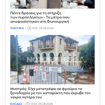
Πέντε δράσεις για τη στήριξη
των πυρόπληκτων - Τα μέτρα που
αποφασίστηκαν στη διυπουργική
ΠΟΛΙΤΙΚΗ
12:51, 05.08.2026
Mυστράς: Είχε μετατρέψει σε φρούριο το
ξενοδοχείο με τον καταψύκτη που έκρυβε τον
νεκρό πατέρα του
ΕΛΛΑΔΑ
13:50, 05.08.2026