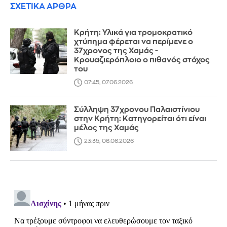
ΣΧΕΤΙΚΑ ΑΡΘΡΑ
Κρήτη: Υλικά για τρομοκρατικό
χτύπημα φέρεται να περίμενε ο
37χρονος της Χαμάς -
Κρουαζιερόπλοιο ο πιθανός στόχος
του
07:45, 07.06.2026
Σύλληψη 37χρονου Παλαιστίνιου
στην Κρήτη: Κατηγορείται ότι είναι
μέλος της Χαμάς
23:35, 06.06.2026