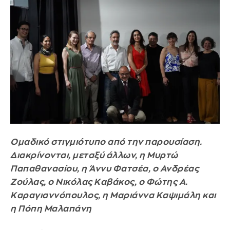
Ομαδικό στιγμιότυπο από την παρουσίαση.
Διακρίνονται, μεταξύ άλλων, η Μυρτώ
Παπαθανασίου, η Άννυ Φατσέα, ο Ανδρέας
Ζούλας, ο Νικόλας Καβάκος, ο Φώτης Α.
Καραγιαννόπουλος, η Μαριάννα Καψιμάλη και
η Πόπη Μαλαπάνη