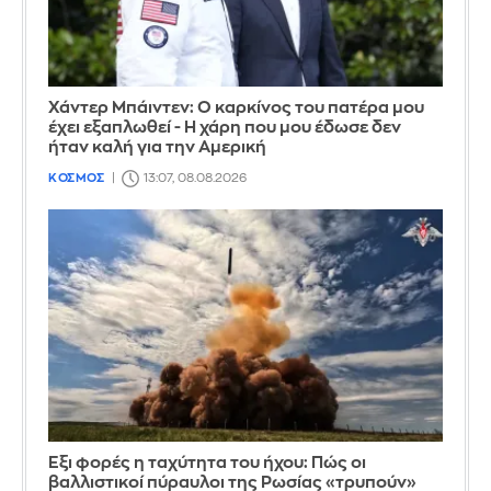
Χάντερ Μπάιντεν: Ο καρκίνος του πατέρα μου
έχει εξαπλωθεί - Η χάρη που μου έδωσε δεν
ήταν καλή για την Αμερική
ΚΟΣΜΟΣ
13:07, 08.08.2026
Έξι φορές η ταχύτητα του ήχου: Πώς οι
βαλλιστικοί πύραυλοι της Ρωσίας «τρυπούν»