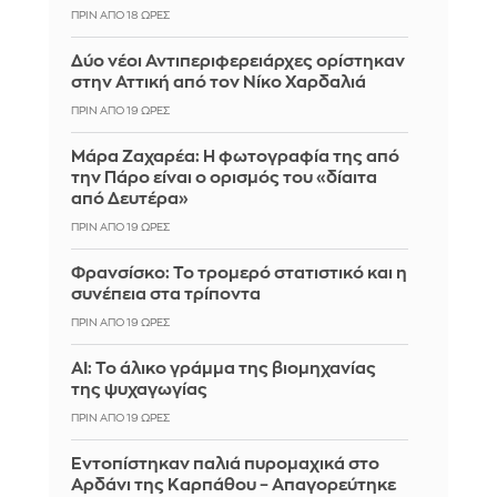
ΠΡΙΝ ΑΠΌ 18 ΏΡΕΣ
Δύο νέοι Αντιπεριφερειάρχες ορίστηκαν
στην Αττική από τον Νίκο Χαρδαλιά
ΠΡΙΝ ΑΠΌ 19 ΏΡΕΣ
Μάρα Ζαχαρέα: Η φωτογραφία της από
την Πάρο είναι ο ορισμός του «δίαιτα
από Δευτέρα»
ΠΡΙΝ ΑΠΌ 19 ΏΡΕΣ
Φρανσίσκο: Το τρομερό στατιστικό και η
συνέπεια στα τρίποντα
ΠΡΙΝ ΑΠΌ 19 ΏΡΕΣ
AI: Το άλικο γράμμα της βιομηχανίας
της ψυχαγωγίας
ΠΡΙΝ ΑΠΌ 19 ΏΡΕΣ
Εντοπίστηκαν παλιά πυρομαχικά στο
Αρδάνι της Καρπάθου – Απαγορεύτηκε