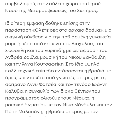
συμβολισμού, στον αύλειο χώρο του Ιερού
Ναού της Μεταμορφώσεως του Σωτήρος.
Ιδιαίτερη έμφαση δόθηκε επίσης στην
παράσταση «Ολέτειρες στο αρχαίο δράμα», μια
σκηνική σύνθεση για την παθιασμένη γυναικεία
μορφή μέσα από κείμενα του Αισχύλου, του
Σοφοκλή και του Ευριπίδη, με μετάφραση του
Ανδρέα Ζούλα, μουσική του Νίκου Ξανθούλη
και την Άννα Κουτσαφτίκη. Στο ίδιο υψηλό
καλλιτεχνικό επίπεδο εντάσσονται η βραδιά με
άριες και ντουέτα από γνωστές όπερες με τη
σοπράνο Άννυ Φατσέα και τον τενόρο Ιωάννη
Καλύβα, η συναυλία των διακριθέντων του
προγράμματος «Ακούμε τους Νέους», η
μουσική δωματίου με τον Νίκο Μάνδυλα και την
Πόπη Μαλαπάνη, η βραδιά όπερας με τον