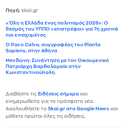
Πηγή:
skai.gr
«Όλη η Ελλάδα ένας πολιτισμός 2026»: Ο
θεσμός του ΥΠΠΟ «επιστρέφει» για 7η χρονιά
πιο ενισχυμένος
Ο Paco Calvo, συγγραφέας του Planta
Sapiens, στην Αθήνα
Μενδώνη: Συνάντηση με τον Οικουμενικό
Πατριάρχη Βαρθολομαίο στην
Κωνσταντινούπολη
Διαβάστε τις
Ειδήσεις σήμερα
και
ενημερωθείτε για τα πρόσφατα νέα.
Ακολουθήστε το
Skai.gr στο Google News
και
μάθετε πρώτοι όλες τις ειδήσεις.