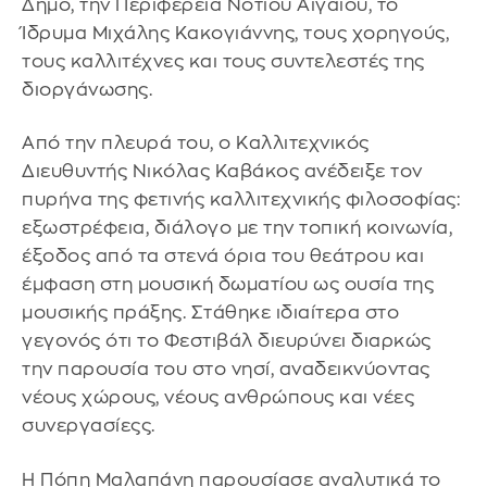
Δήμο, την Περιφέρεια Νοτίου Αιγαίου, το
Ίδρυμα Μιχάλης Κακογιάννης, τους χορηγούς,
τους καλλιτέχνες και τους συντελεστές της
διοργάνωσης.
Από την πλευρά του, ο Καλλιτεχνικός
Διευθυντής Νικόλας Καβάκος ανέδειξε τον
πυρήνα της φετινής καλλιτεχνικής φιλοσοφίας:
εξωστρέφεια, διάλογο με την τοπική κοινωνία,
έξοδος από τα στενά όρια του θεάτρου και
έμφαση στη μουσική δωματίου ως ουσία της
μουσικής πράξης. Στάθηκε ιδιαίτερα στο
γεγονός ότι το Φεστιβάλ διευρύνει διαρκώς
την παρουσία του στο νησί, αναδεικνύοντας
νέους χώρους, νέους ανθρώπους και νέες
συνεργασίεςς.
Η Πόπη Μαλαπάνη παρουσίασε αναλυτικά το