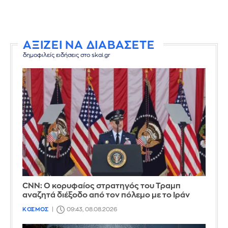
ΑΞΙΖΕΙ ΝΑ ΔΙΑΒΑΣΕΤΕ
δημοφιλείς ειδήσεις στο skai.gr
CNN: Ο κορυφαίος στρατηγός του Τραμπ
αναζητά διέξοδο από τον πόλεμο με το Ιράν
ΚΟΣΜΟΣ
09:43, 08.08.2026