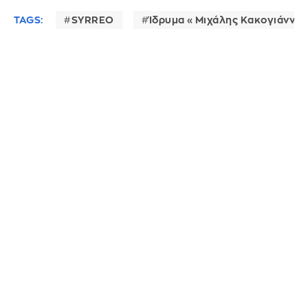
TAGS:
SYRREO
Ίδρυμα «Μιχάλης Κακογιάννης