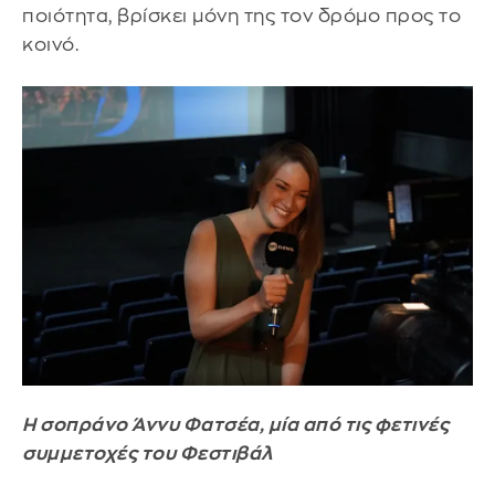
ποιότητα, βρίσκει μόνη της τον δρόμο προς το
κοινό.
Η σοπράνο Άννυ Φατσέα, μία από τις φετινές
συμμετοχές του Φεστιβάλ