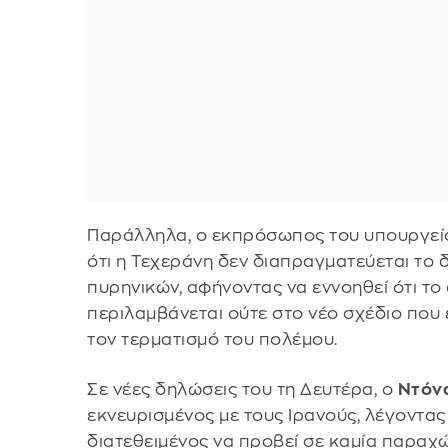
Παράλληλα, ο εκπρόσωπος του υπουργεί
ότι η Τεχεράνη δεν διαπραγματεύεται το 
πυρηνικών, αφήνοντας να εννοηθεί ότι το
περιλαμβάνεται ούτε στο νέο σχέδιο που 
τον τερματισμό του πολέμου.
Σε νέες δηλώσεις του τη Δευτέρα, ο
Ντόν
εκνευρισμένος με τους Ιρανούς, λέγοντας 
διατεθειμένος να προβεί σε καμία παραχώ