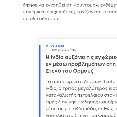
άφησε να εννοηθεί ότι «σύντομα», ενδέχετ
πολεμικές επιχειρήσεις, τονίζοντας με απε
συμβεί σύντομα».
06:38:28
πριν από 2 μήνες
Η Ινδία αυξάνει τις εγχώρι
εν μέσω προβλημάτων στη 
Στενό του Ορμούζ
Το πρακτορείο ειδήσεων Reuter
Ινδία, ο τρίτος μεγαλύτερος ει
καταναλωτής πετρελαίου στον κ
τιμές λιανικής πώλησης καυσίμ
μέσα σε μια εβδομάδα, καθώς ο
ναυτιλία στο Στενό του Ορμούζ