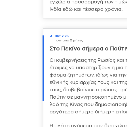
εγχώρια προσαρμογή των τιμώ
Ινδία εδώ και τέσσερα χρόνια.
06:17:25
πριν από 2 μήνες
Στο Πεκίνο σήμερα ο Πούτι
Οι κυβερνήσεις της Ρωσίας και τ
έτοιμες να υποστηρίξουν η μια 
φάσμα ζητημάτων, ιδίως για τη
εθνικής κυριαρχίας τους και τη
τους, διαβεβαίωσε ο ρώσος πρ
Πούτιν σε μαγνητοσκοπημένο μ
λαό της Κίνας που δημοσιοποιή
αργότερα σήμερα διήμερη επίσ
Η σχέση ανάμεσα στις δυο χώρε