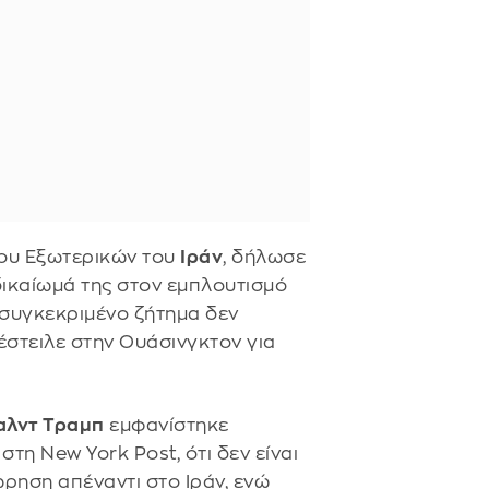
ου Εξωτερικών του
Ιράν
, δήλωσε
δικαίωμά της στον εμπλουτισμό
 συγκεκριμένο ζήτημα δεν
έστειλε στην Ουάσινγκτον για
αλντ Τραμπ
εμφανίστηκε
στη New York Post, ότι δεν είναι
ρηση απέναντι στο Ιράν, ενώ