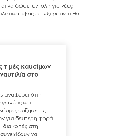
αι να δώσει εντολή για νέες
ιλητικό ύφος ότι «ξέρουν τι θα
ες τιμές καυσίμων
ναυτιλία στο
s αναφέρει ότι η
σαγωγέας και
όσμο, αύξησε τις
ων για δεύτερη φορά
ι διακοπές στη
 συνεχίζουν να