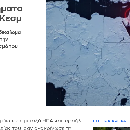
ήματα
 Κεσμ
 δικαίωμα
 την
σμό του
ιμάκωσης μεταξύ ΗΠΑ και Ισραήλ
ΣΧΕΤΙΚΑ ΑΡΘΡΑ
είας του Ιράν ανακοίνωσε τη