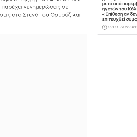
μετά από παρέμ
 παρέχει «ενημερώσεις σε
ηγετών του Κόλ
«Επίθεση αν δε
ήσεις στο Στενό του Ορμούζ και
επιτευχθεί συμ
22:09, 18.05.202