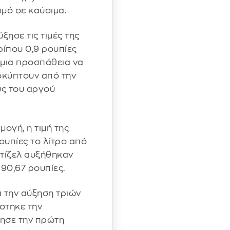
μό σε καύσιμα.
ύξησε τις τιμές της
ρίπου 0,9 ρουπίες
 μια προσπάθεια να
οκύπτουν από την
ς του αργού
ογή, η τιμή της
ουπίες το λίτρο από
 ντίζελ αυξήθηκαν
 90,67 ρουπίες.
ά την αύξηση τριών
στηκε την
ησε την πρώτη