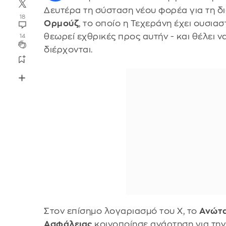
Δευτέρα τη σύσταση νέου φορέα για τη δ
18
Ορμούζ
, το οποίο η Τεχεράνη έχει ουσιασ
θεωρεί εχθρικές προς αυτήν - και θέλει ν
14
διέρχονται.
Στον επίσημο λογαριασμό του X, το
Ανώτα
Ασφάλειας
κοινοποίησε ανάρτηση για την