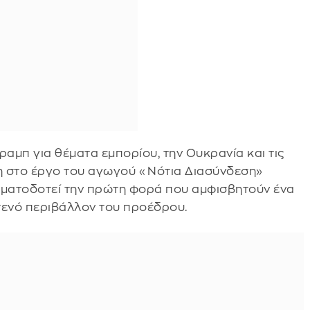
ραμπ για θέματα εμπορίου, την Ουκρανία και τις
η στο έργο του αγωγού «Νότια Διασύνδεση»
 σηματοδοτεί την πρώτη φορά που αμφισβητούν ένα
ενό περιβάλλον του προέδρου.