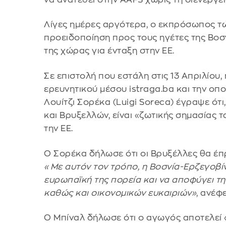
Λίγες ημέρες αργότερα, ο εκπρόσωπος τ
προειδοποίηση προς τους ηγέτες της Βοσνί
της χώρας για ένταξη στην ΕΕ.
Σε επιστολή που εστάλη στις 13 Απριλίου
ερευνητικού μέσου istraga.ba και την οπο
Λουίτζι Σορέκα (Luigi Soreca) έγραψε ότ
και Βρυξελλών, είναι «ζωτικής σημασίας 
την ΕΕ.
Ο Σορέκα δήλωσε ότι οι Βρυξέλλες θα έπ
«Με αυτόν τον τρόπο, η Βοσνία-Ερζεγοβίν
ευρωπαϊκή της πορεία και να αποφύγει τ
καθώς και οικονομικών ευκαιριών»
, ανέφ
Ο Μπίναλ δήλωσε ότι ο αγωγός αποτελεί 