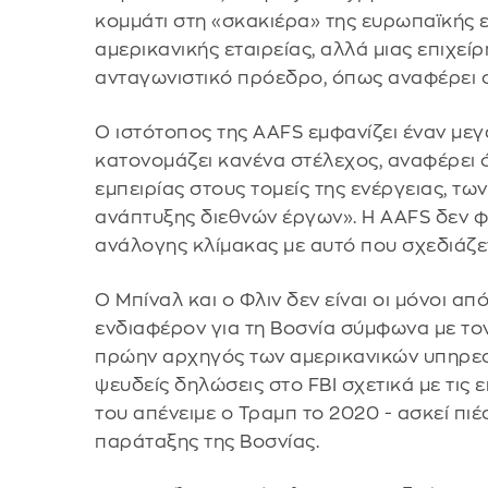
κομμάτι στη «σκακιέρα» της ευρωπαϊκής ε
αμερικανικής εταιρείας, αλλά μιας επιχε
ανταγωνιστικό πρόεδρο, όπως αναφέρει ο
Ο ιστότοπος της AAFS εμφανίζει έναν μεγ
κατονομάζει κανένα στέλεχος, αναφέρει 
εμπειρίας στους τομείς της ενέργειας, τ
ανάπτυξης διεθνών έργων». Η AAFS δεν φ
ανάλογης κλίμακας με αυτό που σχεδιάζετ
Ο Μπίναλ και ο Φλιν δεν είναι οι μόνοι απ
ενδιαφέρον για τη Βοσνία σύμφωνα με τον
πρώην αρχηγός των αμερικανικών υπηρεσ
ψευδείς δηλώσεις στο FBI σχετικά με τις
του απένειμε ο Τραμπ το 2020 - ασκεί πιέ
παράταξης της Βοσνίας.