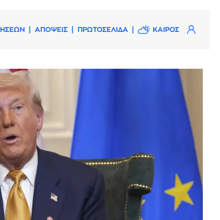
ΔΗΣΕΩΝ
ΑΠΟΨΕΙΣ
ΠΡΩΤΟΣΕΛΙΔΑ
ΚΑΙΡΟΣ