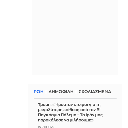
ΡΟΗ
ΔΗΜΟΦΙΛΗ
ΣΧΟΛΙΑΣΜΕΝΑ
Τραμπ: «Ήμασταν έτοιμοι για τη
μεγαλύτερη επίθεση από τον Β’
Παγκόσμιο Πόλεμο – Το Ιράν μας
παρακάλεσε να μιλήσουμε»
IN 2 HOURS