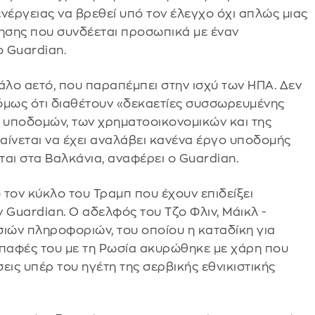
νέργειας να βρεθεί υπό τον έλεγχο όχι απλώς μιας
ίρησης που συνδέεται προσωπικά με έναν
 Guardian.
άλο αετό, που παραπέμπει στην ισχύ των ΗΠΑ. Δεν
όμως ότι διαθέτουν «δεκαετίες συσσωρευμένης
ων υποδομών, των χρηματοοικονομικών και της
αίνεται να έχει αναλάβει κανένα έργο υποδομής
αι στα Βαλκάνια, αναφέρει ο Guardian.
ό τον κύκλο του Τραμπ που έχουν επιδείξει
 Guardian. Ο αδελφός του Τζο Φλιν, Μάικλ -
ιών πληροφοριών, του οποίου η καταδίκη για
 επαφές του με τη Ρωσία ακυρώθηκε με χάρη που
σεις υπέρ του ηγέτη της σερβικής εθνικιστικής