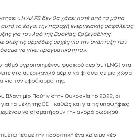
άντησε:
«Η AAFS δεν θα χάσει ποτέ από τα μάτια
 αυτό το έργο: την παροχή ενεργειακής ασφάλειας
ξης για τον λαό της Βοσνίας-Ερζεγοβίνης.
 όλες τις αρμόδιες αρχές για την ανάπτυξη των
όραμα να γίνει πραγματικότητα».
 σταθμό υγροποιημένου φυσικού αερίου (LNG) στα
επε στο αμερικανικό αέριο να φτάσει σε μια χώρα
 για τον εφοδιασμό της.
υ Βλαντιμίρ Πούτιν στην Ουκρανία το 2022, οι
ια τα μέλη της ΕΕ - καθώς και για τις υποψήφιες
κειμένου να σταματήσουν την αγορά ρωσικού
τιμέτωπες με την προοπτική ένα κρίσιμο νέο