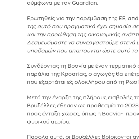
σύμφωνα με τον Guardian.
Ερωτηθείς για την παρέμβαση της ΕΕ, απ
της αυτό που πραγματικά έχει σημασία σε
και την προώθηση της οικονομικής ανάπτυ
Δεσμευόμαστε να συνεργαστούμε στενά με
υποδομών που απαιτούνται ώστε αυτό το 
Συνδέοντας τη Βοσνία με έναν τερματικό
παράλια της Κροατίας, ο αγωγός θα επέτρ
που εξαρτάται εξ ολοκλήρου από τη Ρωσία
Μετά την έναρξη της πλήρους εισβολής το
Βρυξέλλες έθεσαν ως προθεσμία το 2028 γ
προς ένταξη χώρες, όπως η Βοσνία- προ
φυσικού αερίου.
Παρόλα αυτά, οι Βρυξέλλες βρίσκονται αν