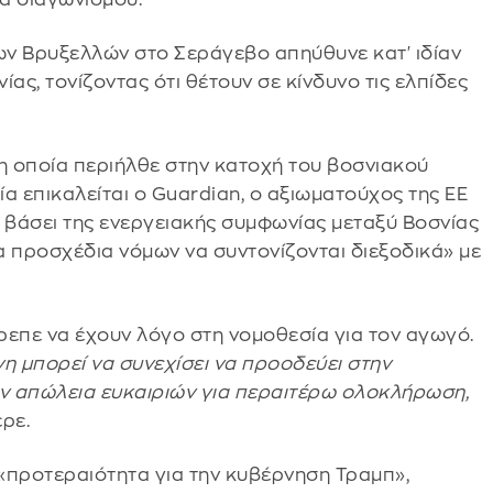
ων Βρυξελλών στο Σεράγεβο απηύθυνε κατ' ιδίαν
ας, τονίζοντας ότι θέτουν σε κίνδυνο τις ελπίδες
, η οποία περιήλθε στην κατοχή του βοσνιακού
ία επικαλείται ο Guardian, ο αξιωματούχος της ΕΕ
ι, βάσει της ενεργειακής συμφωνίας μεταξύ Βοσνίας
τα προσχέδια νόμων να συντονίζονται διεξοδικά» με
ρεπε να έχουν λόγο στη νομοθεσία για τον αγωγό.
η μπορεί να συνεχίσει να προοδεύει στην
ην απώλεια ευκαιριών για περαιτέρω ολοκλήρωση,
ερε.
«προτεραιότητα για την κυβέρνηση Τραμπ»,