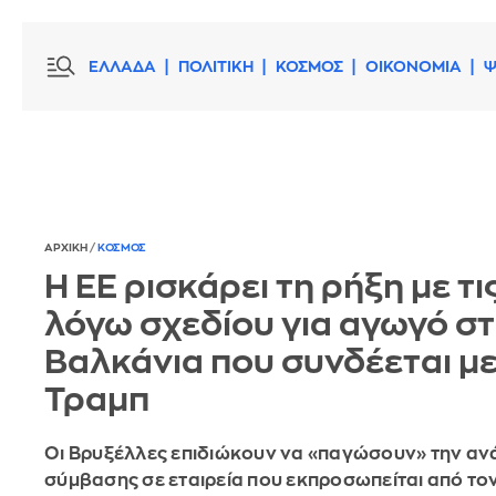
ΕΛΛΑΔΑ
ΠΟΛΙΤΙΚΗ
ΚΟΣΜΟΣ
ΟΙΚΟΝΟΜΙΑ
Ψ
ΑΡΧΙΚΗ
/
ΚΟΣΜΟΣ
Η ΕΕ ρισκάρει τη ρήξη με τ
λόγω σχεδίου για αγωγό σ
Βαλκάνια που συνδέεται με
Τραμπ
Οι Βρυξέλλες επιδιώκουν να «παγώσουν» την αν
σύμβασης σε εταιρεία που εκπροσωπείται από το