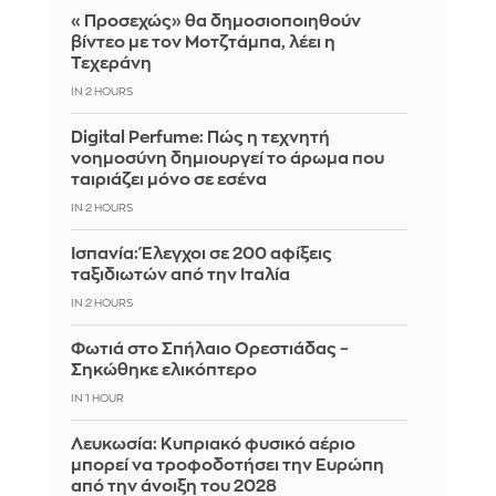
«Προσεχώς» θα δημοσιοποιηθούν
βίντεο με τον Μοτζτάμπα, λέει η
Τεχεράνη
IN 2 HOURS
Digital Perfume: Πώς η τεχνητή
νοημοσύνη δημιουργεί το άρωμα που
ταιριάζει μόνο σε εσένα
IN 2 HOURS
Ισπανία: Έλεγχοι σε 200 αφίξεις
ταξιδιωτών από την Ιταλία
IN 2 HOURS
Φωτιά στο Σπήλαιο Ορεστιάδας –
Σηκώθηκε ελικόπτερο
IN 1 HOUR
Λευκωσία: Κυπριακό φυσικό αέριο
μπορεί να τροφοδοτήσει την Ευρώπη
από την άνοιξη του 2028