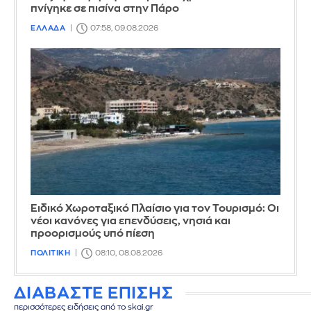
πνίγηκε σε πισίνα στην Πάρο
ΕΛΛΑΔΑ
07:58, 09.08.2026
Ειδικό Χωροταξικό Πλαίσιο για τον Τουρισμό: Οι
νέοι κανόνες για επενδύσεις, νησιά και
προορισμούς υπό πίεση
ΠΟΛΙΤΙΚΗ
08:10, 08.08.2026
ΔΙΑΒΑΣΤΕ ΕΠΙΣΗΣ
περισσότερες ειδήσεις από το skai.gr