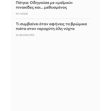
Πάτρα: Οδηγούσε με «μαϊμού»
πινακίδες και... μεθυσμένος
IN 1 HOUR
Τι συμβαίνει όταν αφήνεις τα βρώμικα
πιάτα στον νεροχύτη όλη νύχτα
IN 46 MINUTES