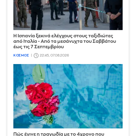
Η Ισπανία ξεκινά ελέγχους στους ταξιδιώτες
από Ιταλία - Από τα μεσάνυχτα του Σαββάτου
έως τις 7 Σεπτεμβρίου
ΚΟΣΜΟΣ
22:45, 07.08.2026
Πώς έγινε η τραγωδία με το 4χρονο που