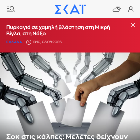
Πυρκαγιά σε χαμηλή βλάστηση στη Μικρή
Βίγλα, στη Νάξο
ΕΛΛΑΔΑ
19:10, 08.08.2026
Σοκ στις κάλπες: Μελέτες δείχνουν