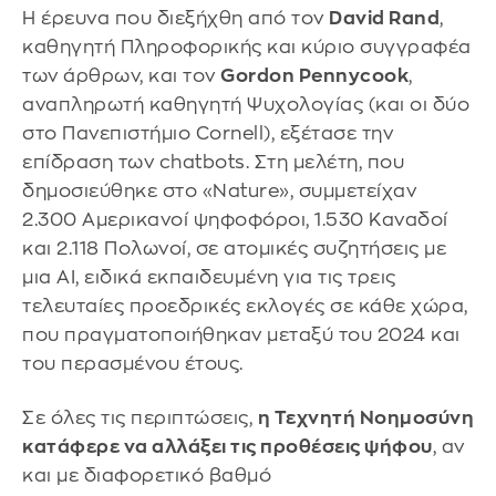
Η έρευνα που διεξήχθη από τον
David Rand
,
καθηγητή Πληροφορικής και κύριο συγγραφέα
των άρθρων, και τον
Gordon Pennycook
,
αναπληρωτή καθηγητή Ψυχολογίας (και οι δύο
στο Πανεπιστήμιο Cornell), εξέτασε την
επίδραση των chatbots. Στη μελέτη, που
δημοσιεύθηκε στο «Nature», συμμετείχαν
2.300 Αμερικανοί ψηφοφόροι, 1.530 Καναδοί
και 2.118 Πολωνοί, σε ατομικές συζητήσεις με
μια AI, ειδικά εκπαιδευμένη για τις τρεις
τελευταίες προεδρικές εκλογές σε κάθε χώρα,
που πραγματοποιήθηκαν μεταξύ του 2024 και
του περασμένου έτους.
Σε όλες τις περιπτώσεις,
η Τεχνητή Νοημοσύνη
κατάφερε να αλλάξει τις προθέσεις ψήφου
, αν
και με διαφορετικό βαθμό