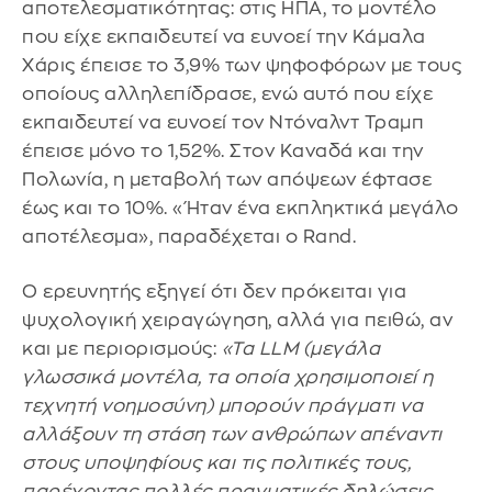
αποτελεσματικότητας: στις ΗΠΑ, το μοντέλο
που είχε εκπαιδευτεί να ευνοεί την Κάμαλα
Χάρις έπεισε το 3,9% των ψηφοφόρων με τους
οποίους αλληλεπίδρασε, ενώ αυτό που είχε
εκπαιδευτεί να ευνοεί τον Ντόναλντ Τραμπ
έπεισε μόνο το 1,52%. Στον Καναδά και την
Πολωνία, η μεταβολή των απόψεων έφτασε
έως και το 10%. «Ήταν ένα εκπληκτικά μεγάλο
αποτέλεσμα», παραδέχεται ο Rand.
Ο ερευνητής εξηγεί ότι δεν πρόκειται για
ψυχολογική χειραγώγηση, αλλά για πειθώ, αν
και με περιορισμούς:
«Τα LLM (μεγάλα
γλωσσικά μοντέλα, τα οποία χρησιμοποιεί η
τεχνητή νοημοσύνη) μπορούν πράγματι να
αλλάξουν τη στάση των ανθρώπων απέναντι
στους υποψηφίους και τις πολιτικές τους,
παρέχοντας πολλές πραγματικές δηλώσεις