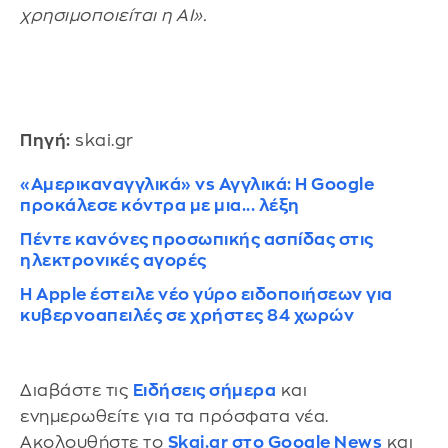
χρησιμοποιείται η AI».
Πηγή:
skai.gr
«Αμερικαναγγλικά» vs Αγγλικά: Η Google
προκάλεσε κόντρα με μια... λέξη
Πέντε κανόνες προσωπικής ασπίδας στις
ηλεκτρονικές αγορές
Η Apple έστειλε νέο γύρο ειδοποιήσεων για
κυβερνοαπειλές σε χρήστες 84 χωρών
Διαβάστε τις
Ειδήσεις σήμερα
και
ενημερωθείτε για τα πρόσφατα νέα.
Ακολουθήστε το
Skai.gr στο Google News
και