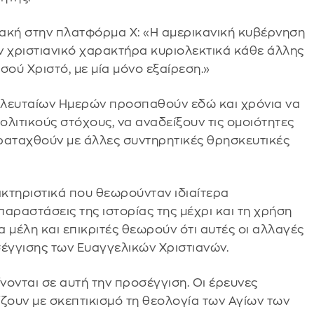
ακή στην πλατφόρμα X: «Η αμερικανική κυβέρνηση
ον χριστιανικό χαρακτήρα κυριολεκτικά κάθε άλλης
σού Χριστό, με μία μόνο εξαίρεση.»
Τελευταίων Ημερών προσπαθούν εδώ και χρόνια να
λιτικούς στόχους, να αναδείξουν τις ομοιότητες
ραταχθούν με άλλες συντηρητικές θρησκευτικές
ακτηριστικά που θεωρούνταν ιδιαίτερα
αραστάσεις της ιστορίας της μέχρι και τη χρήση
 μέλη και επικριτές θεωρούν ότι αυτές οι αλλαγές
έγγισης των Ευαγγελικών Χριστιανών.
νονται σε αυτή την προσέγγιση. Οι έρευνες
ζουν με σκεπτικισμό τη θεολογία των Αγίων των