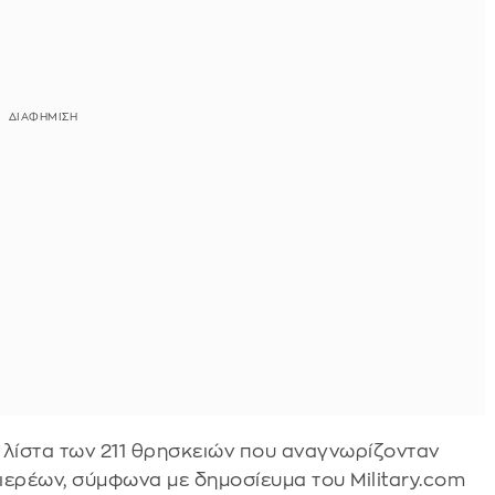
 λίστα των 211 θρησκειών που αναγνωρίζονταν
 ιερέων, σύμφωνα με δημοσίευμα του Military.com