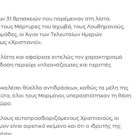
ν 31 θρησκειών που παρέμειναν στη λίστα.
, τους Μάρτυρες του Ιεχωβά, τους Λουθηρανούς,
ομάδες, οι Άγιοι των Τελευταίων Ημερών
ως «Χριστιανοί».
λίστα και αφαίρεσε εντελώς τον χαρακτηρισμό
κδοση περιείχε «πλεονάζουσες και περιττές
οκαλέσει θύελλα αντιδράσεων, καθώς τα μέλη της
ούτα, όλοι τους Μορμόνοι, υπερασπίστηκαν τη θέση
χώρο.
λους αυτοπροσδιοριζόμενους Χριστιανούς, οι
ον είναι αιρετικό κείμενο και ότι ο ιδρυτής της
ήτης.