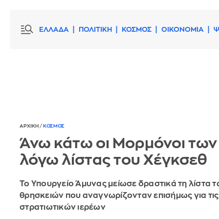
ΕΛΛΑΔΑ
ΠΟΛΙΤΙΚΗ
ΚΟΣΜΟΣ
ΟΙΚΟΝΟΜΙΑ
Ψ
ΑΡΧΙΚΗ
/
ΚΟΣΜΟΣ
Άνω κάτω οι Μορμόνοι τω
λόγω λίστας του Χέγκσεθ
Το Υπουργείο Άμυνας μείωσε δραστικά τη λίστα τ
θρησκειών που αναγνωρίζονταν επισήμως για τις
στρατιωτικών ιερέων