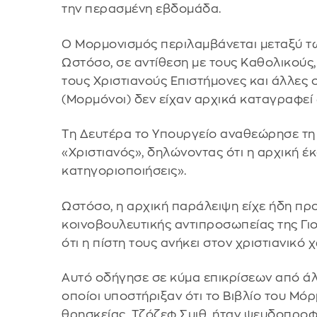
την περασμένη εβδομάδα.
Ο Μορμονισμός περιλαμβάνεται μεταξύ τω
Ωστόσο, σε αντίθεση με τους Καθολικούς
τους Χριστιανούς Επιστήμονες και άλλες 
(Μορμόνοι) δεν είχαν αρχικά καταγραφεί 
Τη Δευτέρα το Υπουργείο αναθεώρησε τη 
«Χριστιανός», δηλώνοντας ότι η αρχική έ
κατηγοριοποιήσεις».
Ωστόσο, η αρχική παράλειψη είχε ήδη πρ
κοινοβουλευτικής αντιπροσωπείας της Γι
ότι η πίστη τους ανήκει στον χριστιανικό 
Αυτό οδήγησε σε κύμα επικρίσεων από άλ
οποίοι υποστήριξαν ότι το Βιβλίο του Μόρμ
θρησκείας, Τζόζεφ Σμιθ, ήταν ψευδοπροφ