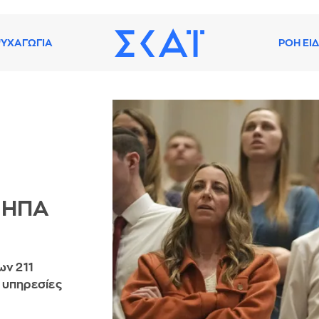
ΥΧΑΓΩΓΙΑ
ΡΟΗ ΕΙ
ν ΗΠΑ
ων 211
 υπηρεσίες