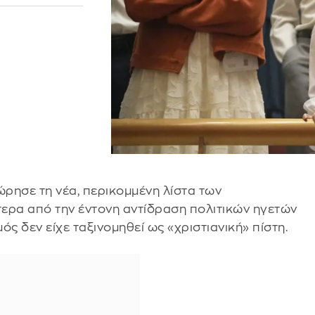
ρησε τη νέα, περικομμένη λίστα των
τερα από την έντονη αντίδραση πολιτικών ηγετών
ός δεν είχε ταξινομηθεί ως «χριστιανική» πίστη.