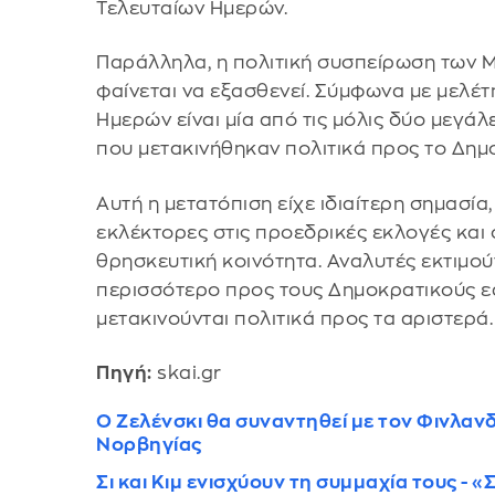
Τελευταίων Ημερών.
Παράλληλα, η πολιτική συσπείρωση των 
φαίνεται να εξασθενεί. Σύμφωνα με μελέτ
Ημερών είναι μία από τις μόλις δύο μεγά
που μετακινήθηκαν πολιτικά προς το Δημο
Αυτή η μετατόπιση είχε ιδιαίτερη σημασία,
εκλέκτορες στις προεδρικές εκλογές και 
θρησκευτική κοινότητα. Αναλυτές εκτιμού
περισσότερο προς τους Δημοκρατικούς ε
μετακινούνται πολιτικά προς τα αριστερά.
Πηγή:
skai.gr
Ο Ζελένσκι θα συναντηθεί με τον Φινλαν
Νορβηγίας
Σι και Κιμ ενισχύουν τη συμμαχία τους -