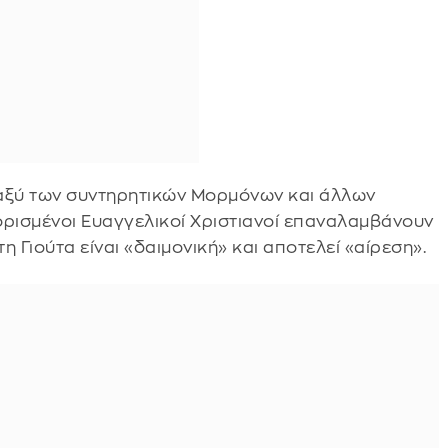
ταξύ των συντηρητικών Μορμόνων και άλλων
ορισμένοι Ευαγγελικοί Χριστιανοί επαναλαμβάνουν
η Γιούτα είναι «δαιμονική» και αποτελεί «αίρεση».