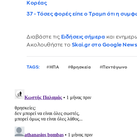
Κορέας
37 - Τόσες φορές είπε ο Τραμπ ότι η συμφω
Διαβάστε τις
Ειδήσεις σήμερα
και ενημερω
Ακολουθήστε το
Skai.gr στο Google New
TAGS:
ΗΠΑ
θρησκεία
Πεντάγωνο