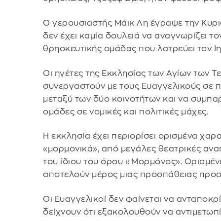
Ο γερουσιαστής Μάικ Λη έγραψε την Κυρι
δεν έχει καμία δουλειά να αναγνωρίζει τ
θρησκευτικής ομάδας που λατρεύει τον Ιη
Οι ηγέτες της Εκκλησίας των Αγίων των 
συνεργαστούν με τους Ευαγγελικούς σε πο
μεταξύ των δύο κοινοτήτων και να συμπα
ομάδες σε νομικές και πολιτικές μάχες.
Η εκκλησία έχει περιορίσει ορισμένα χαρ
«μορμονικά», από μεγάλες θεατρικές αναπ
του ίδιου του όρου «Μορμόνος». Ορισμένα
αποτελούν μέρος μιας προσπάθειας προσ
Οι Ευαγγελικοί δεν φαίνεται να ανταποκρί
δείχνουν ότι εξακολουθούν να αντιμετωπί