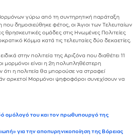
Μορμόνων γύρω από τη συντηρητική παράταξη
η που δημοσιεύθηκε φέτος, οι Άγιοι των Τελευταίων
λες θρησκευτικές ομάδες στις Ηνωμένες Πολιτείες
κρατικό Κόμμα κατά τις τελευταίες δύο δεκαετίες.
 ειδικά στην πολιτεία της Αριζόνα που διαθέτει 11
οι μορμόνοι είναι η 2η πολυπληθέστερη
ν ότι η πολιτεία θα μπορούσε να στραφεί
άν αρκετοί Μορμόνοι ψηφοφόροι συνεχίσουν να
δό ομόλογό του και τον πρωθυπουργό της
 «Σιωπή» για την αποπυρηνικοποίηση της Βόρειας