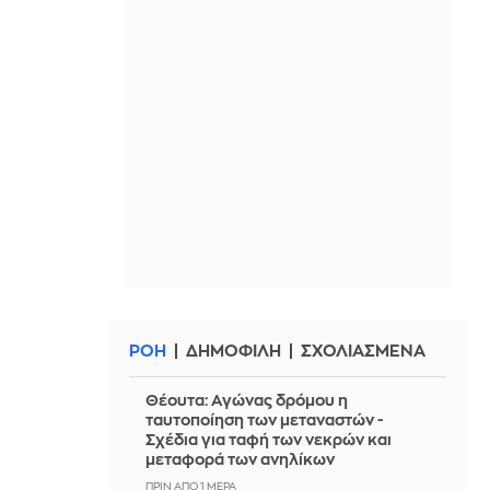
ΡΟΗ
ΔΗΜΟΦΙΛΗ
ΣΧΟΛΙΑΣΜΕΝΑ
Θέουτα: Αγώνας δρόμου η
ταυτοποίηση των μεταναστών -
Σχέδια για ταφή των νεκρών και
μεταφορά των ανηλίκων
ΠΡΙΝ ΑΠΌ 1 ΜΈΡΑ