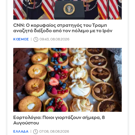
CNN: Ο κορυφαίος στρατηγός του Τραμπ
αναζητά διέξοδο από τον πόλεμο με το Ιράν
ΚΟΣΜΟΣ
09:43, 08.08.2026
Εορτολόγιο: Ποιοι γιορτάζουν σήμερα, 8
Αυγούστου
ΕΛΛΑΔΑ
07:08, 08.08.2026