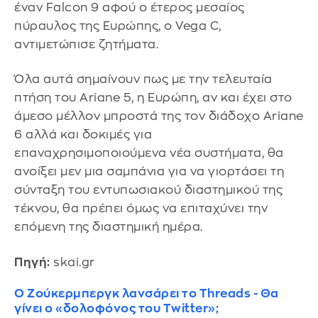
έναν Falcon 9 αφού ο έτερος μεσαίος
πύραυλος της Ευρώπης, ο Vega C,
αντιμετώπισε ζητήματα.
Όλα αυτά σημαίνουν πως με την τελευταία
πτήση του Ariane 5, η Ευρώπη, αν και έχει στο
άμεσο μέλλον μπροστά της τον διάδοχο Ariane
6 αλλά και δοκιμές για
επαναχρησιμοποιούμενα νέα συστήματα, θα
ανοίξει μεν μια σαμπάνια για να γιορτάσει τη
σύνταξη του εντυπωσιακού διαστημικού της
τέκνου, θα πρέπει όμως να επιταχύνει την
επόμενη της διαστημική ημέρα.
Πηγή:
skai.gr
Ο Ζούκερμπεργκ λανσάρει το Threads - Θα
γίνει ο «δολοφόνος του Twitter»;