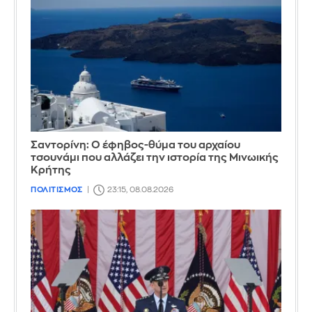
Σαντορίνη: Ο έφηβος-θύμα του αρχαίου
τσουνάμι που αλλάζει την ιστορία της Μινωικής
Κρήτης
ΠΟΛΙΤΙΣΜΟΣ
23:15, 08.08.2026