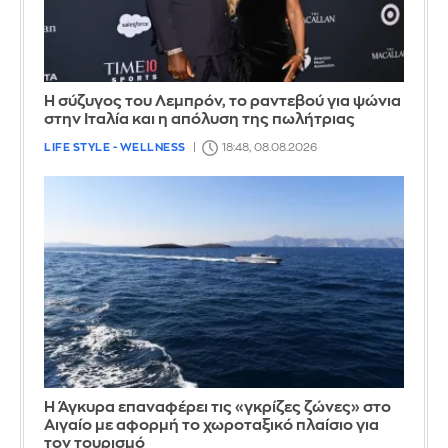
Η σύζυγος του Λεμπρόν, το ραντεβού για ψώνια
στην Ιταλία και η απόλυση της πωλήτριας
LIFE STYLE - WELLNESS
18:48, 08.08.2026
Η Άγκυρα επαναφέρει τις «γκρίζες ζώνες» στο
Αιγαίο με αφορμή το χωροταξικό πλαίσιο για
τον τουρισμό