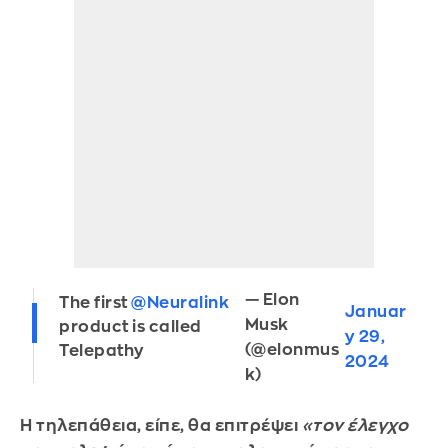
— Elon
The first
@Neuralink
Januar
Musk
product is called
y 29,
(@elonmus
Telepathy
2024
k)
Η τηλεπάθεια, είπε, θα επιτρέψει
«τον έλεγχο