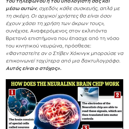
του τηλεφώνου ή του υπολογιστή σας και
μέσω αυτών
, σχεδόν, κάθε συσκευής, απλά με
τη σκέψη. Οι αρχικοί χρήστες θα είναι όσοι
έχουν χάσει τη χρήση των άκρων τους»
,
συνέχισε. Αναφερόμενος στον εκλιπόντα
Βρετανό επιστήμονα που έπασχε από τη νόσο
του κινητικού νευρώνα, πρόσθεσε:
«Φανταστείτε αν ο Στίβεν Χόκινγκ μπορούσε να
επικοινωνεί ταχύτερα από μια δακτυλογράφο.
Αυτός είναι ο στόχος»
.