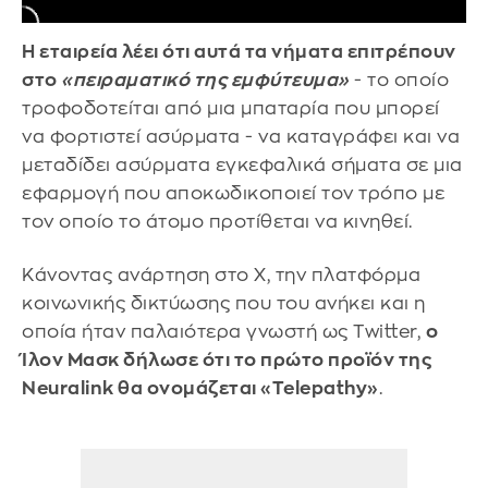
Η εταιρεία λέει ότι αυτά τα νήματα επιτρέπουν
στο
«πειραματικό της εμφύτευμα»
- το οποίο
τροφοδοτείται από μια μπαταρία που μπορεί
να φορτιστεί ασύρματα - να καταγράφει και να
μεταδίδει ασύρματα εγκεφαλικά σήματα σε μια
εφαρμογή που αποκωδικοποιεί τον τρόπο με
τον οποίο το άτομο προτίθεται να κινηθεί.
Κάνοντας ανάρτηση στο X, την πλατφόρμα
κοινωνικής δικτύωσης που του ανήκει και η
οποία ήταν παλαιότερα γνωστή ως Twitter,
ο
Ίλον Μασκ δήλωσε ότι το πρώτο προϊόν της
Neuralink θα ονομάζεται «Telepathy»
.