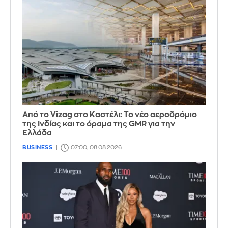
Από το Vizag στο Καστέλι: Το νέο αεροδρόμιο
της Ινδίας και το όραμα της GMR για την
Ελλάδα
BUSINESS
07:00, 08.08.2026