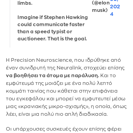
(@elon
limbs.
202
musk)
4
Imagine if Stephen Hawking
could communicate faster
than a speed typist or
auctioneer. That is the goal.
Η Precision Neuroscience, που ιδρύθηκε από
έναν συνιδρυτή της Neuralink, στοχεύει επίσης
να βοηθήσει τα άτομα με παράλυση.
Και το
εμφύτευμά της μοιάζει με ένα πολύ λεπτό
κομμάτι ταινίας που κάθεται στην επιφάνεια
του εγκεφάλου και μπορεί να εμφυτευτεί μέσω
μιας «κρανιακής μικρο-σχισμής», η οποία, όπως
λέει, είναι μια πολύ πιο απλή διαδικασία.
Οι υπάρχουσες συσκευές έχουν επίσης φέρει