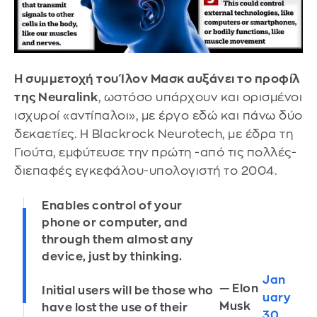
Η συμμετοχή του Ίλον Μασκ αυξάνει το προφίλ
της Neuralink
, ωστόσο υπάρχουν και ορισμένοι
ισχυροί «αντίπαλοι», με έργο εδώ και πάνω δύο
δεκαετίες. Η Blackrock Neurotech, με έδρα τη
Γιούτα, εμφύτευσε την πρώτη -από τις πολλές-
διεπαφές εγκεφάλου-υπολογιστή το 2004.
Enables control of your
phone or computer, and
through them almost any
device, just by thinking.
Jan
— Elon
Initial users will be those who
uary
Musk
have lost the use of their
30,