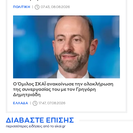
ΠΟΛΙΤΙΚΗ
07:43, 08.08.2026
Ο Όμιλος ΣΚΑΪ ανακοίνωσε την ολοκλήρωση
της συνεργασίας του με τον Γρηγόρη
Δημητριάδη
ΕΛΛΑΔΑ
17:47, 07.08.2026
ΔΙΑΒΑΣΤΕ ΕΠΙΣΗΣ
περισσότερες ειδήσεις από το skai.gr