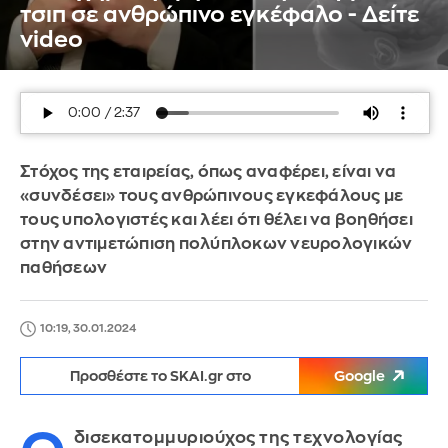
τσιπ σε ανθρώπινο εγκέφαλο - Δείτε
video
Στόχος της εταιρείας, όπως αναφέρει, είναι να
«συνδέσει» τους ανθρώπινους εγκεφάλους με
τους υπολογιστές και λέει ότι θέλει να βοηθήσει
στην αντιμετώπιση πολύπλοκων νευρολογικών
παθήσεων
10:19, 30.01.2024
Προσθέστε το SKAI.gr στο
Google
δισεκατομμυριούχος της τεχνολογίας