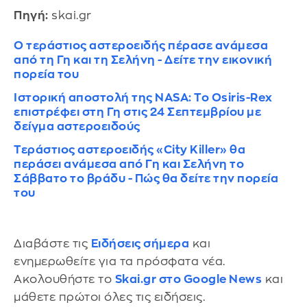
Πηγή:
skai.gr
Ο τεράστιος αστεροειδής πέρασε ανάμεσα
από τη Γη και τη Σελήνη - Δείτε την εικονική
πορεία του
Ιστορική αποστολή της NASA: Το Osiris-Rex
επιστρέφει στη Γη στις 24 Σεπτεμβρίου με
δείγμα αστεροειδούς
Τεράστιος αστεροειδής «City Killer» θα
περάσει ανάμεσα από Γη και Σελήνη το
Σάββατο το βράδυ - Πώς θα δείτε την πορεία
του
Διαβάστε τις
Ειδήσεις σήμερα
και
ενημερωθείτε για τα πρόσφατα νέα.
Ακολουθήστε το
Skai.gr στο Google News
και
μάθετε πρώτοι όλες τις ειδήσεις.