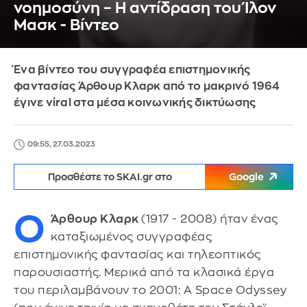
νοημοσύνη – Η αντίδραση του Ίλον
Μασκ - Βίντεο
Ένα βίντεο του συγγραφέα επιστημονικής
φαντασίας Άρθουρ Κλαρκ από το μακρινό 1964
έγινε viral στα μέσα κοινωνικής δικτύωσης
09:55, 27.03.2023
Προσθέστε το SKAI.gr στο
Google
Ο
Άρθουρ Κλαρκ
(1917 - 2008) ήταν ένας
καταξιωμένος συγγραφέας
επιστημονικής φαντασίας και τηλεοπτικός
παρουσιαστής. Μερικά από τα κλασικά έργα
του περιλαμβάνουν το 2001: A Space Odyssey