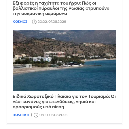
Έξι φορές η ταχύτητα του ήχου: Πώς οι
βαλλιστικοί πύραυλοι της Ρωσίας «τρυπούν»
την ουκρανική αεράμυνα
ΚΟΣΜΟΣ
20:02, 07.08.2026
Ειδικό Χωροταξικό Πλαίσιο για τον Τουρισμό: Οι
νέοι κανόνες για επενδύσεις, νησιά και
προορισμούς υπό πίεση
ΠΟΛΙΤΙΚΗ
08:10, 08.08.2026