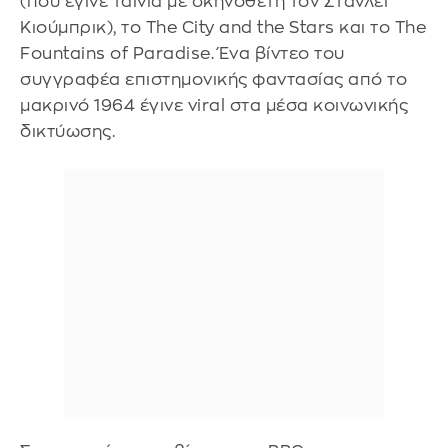
(που έγινε ταινία με σκηνοθέτη τον Στάνλεϊ
Κιούμπρικ), το The City and the Stars και το The
Fountains of Paradise. Ένα βίντεο του
συγγραφέα επιστημονικής φαντασίας από το
μακρινό 1964 έγινε viral στα μέσα κοινωνικής
δικτύωσης.