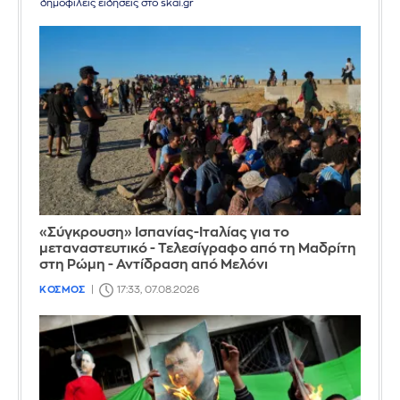
δημοφιλείς ειδήσεις στο skai.gr
«Σύγκρουση» Ισπανίας-Ιταλίας για το
μεταναστευτικό - Τελεσίγραφο από τη Μαδρίτη
στη Ρώμη - Αντίδραση από Μελόνι
ΚΟΣΜΟΣ
17:33, 07.08.2026