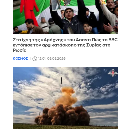
Στα ίχνη της «Αράχνης» του Άσαντ: Πώς το BBC
εντόπισε τον αρχικατάσκοπο της Συρίας στη
Ρωσία
ΚΟΣΜΟΣ
12:01, 08.08.2026