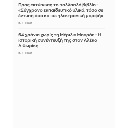
Προς εκτύπωση το πολλαπλό βιβλίο -
«Σύγχρονο εκπαιδευτικό υλικό, τόσο σε
έντυπη όσο και σε ηλεκτρονική μορφή»
IN 1 HOUR
64 χρόνια χωρίς τη Μέριλιν Μονρόε - Η
ιστορική συνέντευξή της στον Αλέκο
Λιδωρίκη
IN 1 HOUR