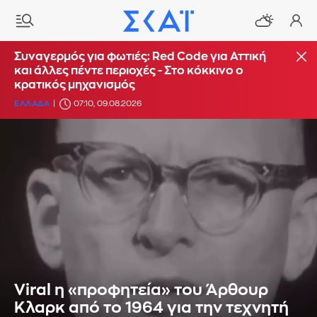
Συναγερμός για φωτιές: Red Code για Αττική
και άλλες πέντε περιοχές - Στο κόκκινο ο
κρατικός μηχανισμός
ΕΛΛΑΔΑ
07:10, 09.08.2026
Viral η «προφητεία» του Άρθουρ
Κλαρκ από το 1964 για την τεχνητή