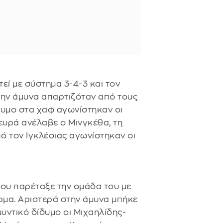
εί με σύστημα 3-4-3 και τον
την άμυνα απαρτιζόταν από τους
δυμο στα χαφ αγωνίστηκαν οι
ευρά ανέλαβε ο Μινγκέθα, τη
πό τον Ιγκλέσιας αγωνίστηκαν οι
ου παρέταξε την ομάδα του με
ρμα. Αριστερά στην άμυνα μπήκε
μυντικό δίδυμο οι Μιχαηλίδης-