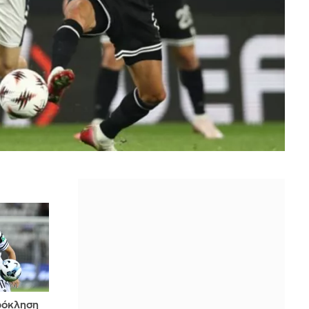
ρόκληση