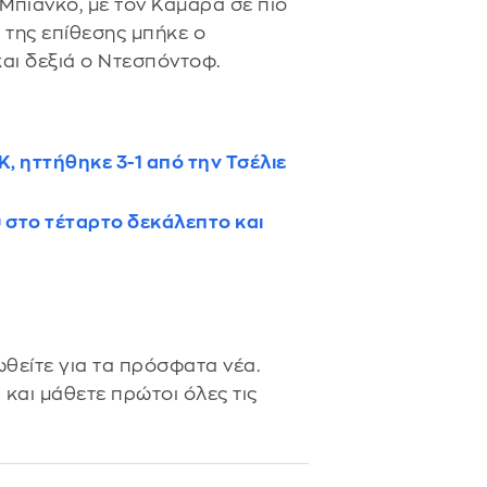
 Μπιάνκο, με τον Καμαρά σε πιο
της επίθεσης μπήκε ο
αι δεξιά ο Ντεσπόντοφ.
, ηττήθηκε 3-1 από την Τσέλιε
 στο τέταρτο δεκάλεπτο και
θείτε για τα πρόσφατα νέα.
s
και μάθετε πρώτοι όλες τις