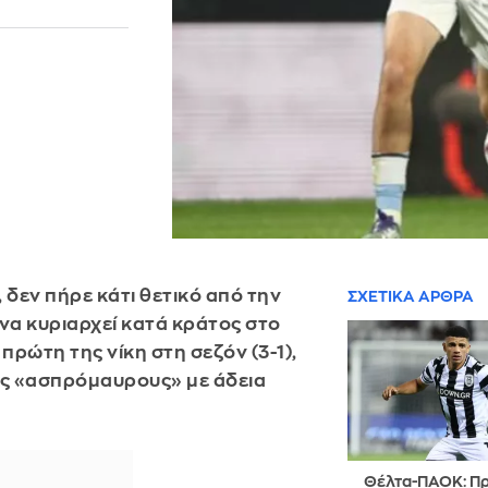
, δεν πήρε κάτι θετικό από την
ΣΧΕΤΙΚΑ ΑΡΘΡΑ
 να κυριαρχεί κατά κράτος στο
πρώτη της νίκη στη σεζόν (3-1),
υς «ασπρόμαυρους» με άδεια
Θέλτα-ΠΑΟΚ: Π