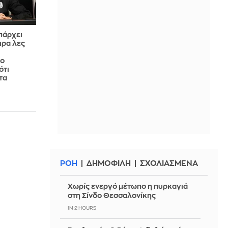
πάρχει
ιρα λες
Tο
ότι
τα
ΡΟΗ
ΔΗΜΟΦΙΛΗ
ΣΧΟΛΙΑΣΜΕΝΑ
Χωρίς ενεργό μέτωπο η πυρκαγιά
στη Σίνδο Θεσσαλονίκης
IN 2 HOURS