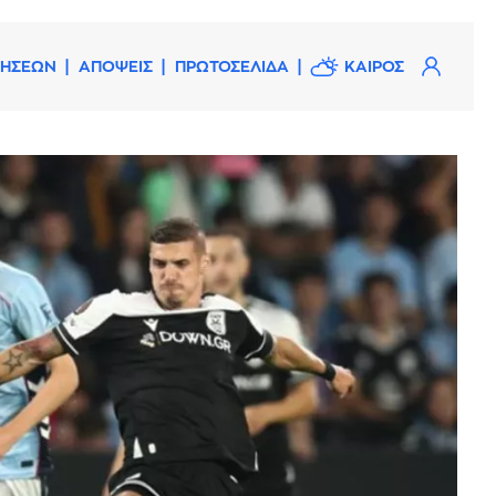
ΔΗΣΕΩΝ
ΑΠΟΨΕΙΣ
ΠΡΩΤΟΣΕΛΙΔΑ
ΚΑΙΡΟΣ