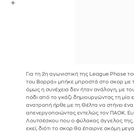
Για τη 2η αγωνιστική της League Phase το
του Βορρά» μπήκε μπροστά στο σκορ με τ
όμως η συνέχεια δεν ήταν ανάλογη, με το
πόδι από το γκάζι δημιουργώντας τη μία ε
ανατροπή ήρθε με τη Θέλτα να στήνει ένα
απενεργοποιώντας εντελώς τον ΠΑΟΚ. Ευ
Λουτσέσκου που ο φύλακας άγγελος της, Γ
εκεί, διότι το σκορ θα έπαιρνε ακόμη μεγ