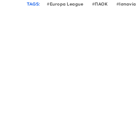
TAGS:
Europa League
ΠΑΟΚ
Ισπανία