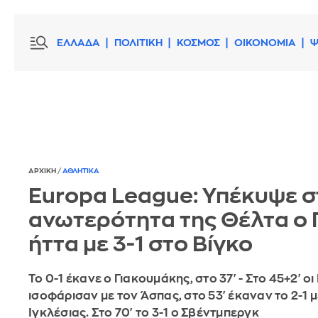
ΕΛΛΑΔΑ
ΠΟΛΙΤΙΚΗ
ΚΟΣΜΟΣ
ΟΙΚΟΝΟΜΙΑ
Ψ
ΑΡΧΙΚΗ
/
ΑΘΛΗΤΙΚΑ
Europa League: Υπέκυψε σ
ανωτερότητα της Θέλτα ο
ήττα με 3-1 στο Βίγκο
Το 0-1 έκανε ο Γιακουμάκης, στο 37' - Στο 45+2' οι
ισοφάρισαν με τον Άσπας, στο 53' έκαναν το 2-1 μ
Ιγκλέσιας. Στο 70' το 3-1 ο Σβέντμπεργκ