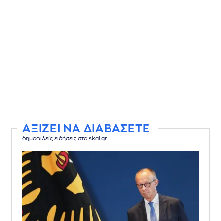
ΑΞΙΖΕΙ ΝΑ ΔΙΑΒΑΣΕΤΕ
δημοφιλείς ειδήσεις στο skai.gr