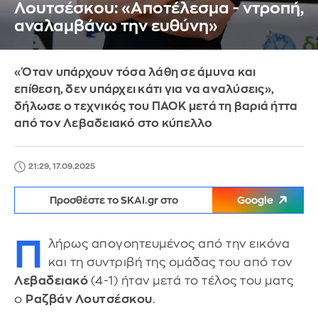
Λουτσέσκου: «Aποτέλεσμα - ντροπή,
αναλαμβάνω την ευθύνη»
«Όταν υπάρχουν τόσα λάθη σε άμυνα και
επίθεση, δεν υπάρχει κάτι για να αναλύσεις»,
δήλωσε ο τεχνικός του ΠΑΟΚ μετά τη βαριά ήττα
από τον Λεβαδειακό στο κύπελλο
21:29, 17.09.2025
Προσθέστε το SKAI.gr στο
Google
Π
λήρως απογοητευμένος από την εικόνα
και τη συντριβή της ομάδας του από τον
Λεβαδειακό
(4-1) ήταν μετά το τέλος του ματς
ο
Ραζβάν Λουτσέσκου
.