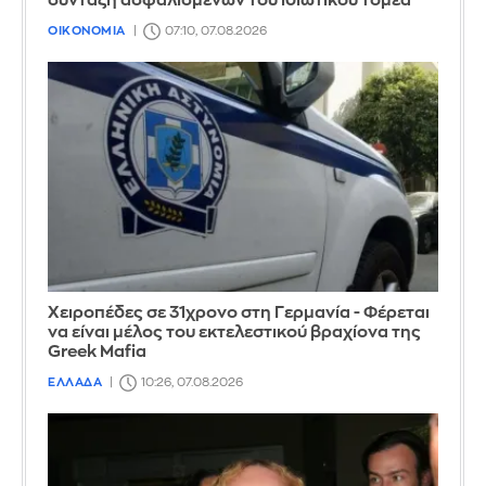
σύνταξη ασφαλισμένων του ιδιωτικού τομέα
ΟΙΚΟΝΟΜΙΑ
07:10, 07.08.2026
Χειροπέδες σε 31χρονο στη Γερμανία - Φέρεται
να είναι μέλος του εκτελεστικού βραχίονα της
Greek Mafia
ΕΛΛΑΔΑ
10:26, 07.08.2026