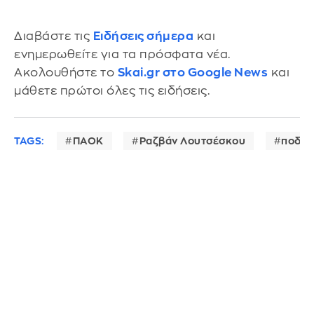
Διαβάστε τις
Ειδήσεις σήμερα
και
ενημερωθείτε για τα πρόσφατα νέα.
Ακολουθήστε το
Skai.gr στο Google News
και
μάθετε πρώτοι όλες τις ειδήσεις.
TAGS:
ΠΑΟΚ
Ραζβάν Λουτσέσκου
ποδόσ