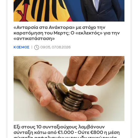
«Ανταρσία στα Ανάκτορα» με στόχο την
καρατόμηση του Μερτς; Ο «εκλεκτός» για την
«αντικατάσταση»
ΚΟΣΜΟΣ
09:05, 07.08.2026
Έξι στους 10 συνταξιούχους λαμβάνουν
σύνταξη κάτω από €1.000 - Ούτε €800 η μέση