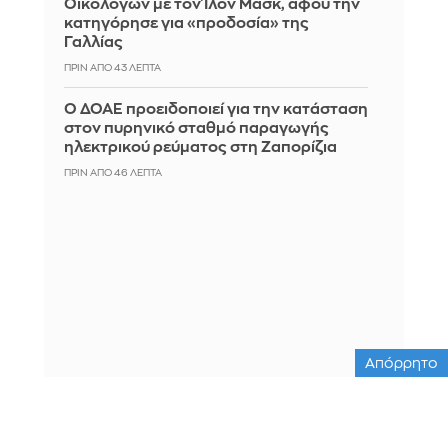
Οικολόγων με τον Ίλον Μασκ, αφού την
κατηγόρησε για «προδοσία» της
Γαλλίας
ΠΡΙΝ ΑΠΌ 43 ΛΕΠΤΆ
Ο ΔΟΑΕ προειδοποιεί για την κατάσταση
στον πυρηνικό σταθμό παραγωγής
ηλεκτρικού ρεύματος στη Ζαπορίζια
ΠΡΙΝ ΑΠΌ 46 ΛΕΠΤΆ
Απόρρητο