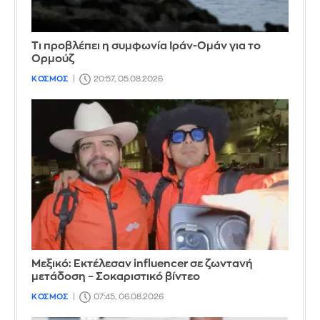
Τι προβλέπει η συμφωνία Ιράν-Ομάν για το
Ορμούζ
ΚΟΣΜΟΣ
20:57, 05.08.2026
Μεξικό: Εκτέλεσαν influencer σε ζωντανή
μετάδοση – Σοκαριστικό βίντεο
ΚΟΣΜΟΣ
07:45, 06.08.2026