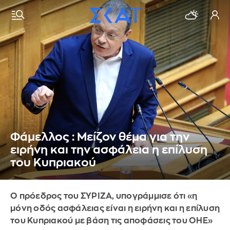
Φάμελλος : Μείζον θέμα για την
ειρήνη και την ασφάλεια η επίλυση
του Κυπριακού
Ο πρόεδρος του ΣΥΡΙΖΑ, υπογράμμισε ότι «η
μόνη οδός ασφάλειας είναι η ειρήνη και η επίλυση
του Κυπριακού με βάση τις αποφάσεις του ΟΗΕ»