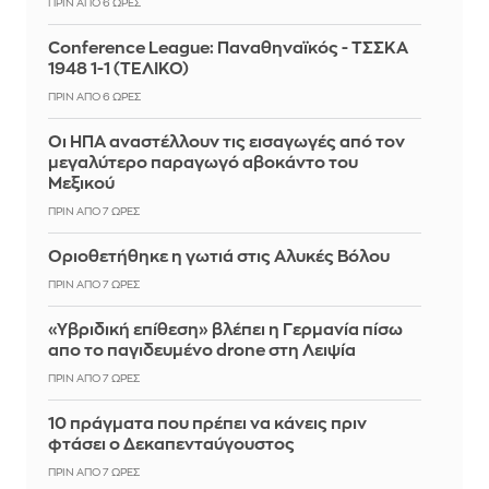
ΠΡΙΝ ΑΠΌ 6 ΏΡΕΣ
Conference League: Παναθηναϊκός - ΤΣΣΚΑ
1948 1-1 (ΤΕΛΙΚΟ)
ΠΡΙΝ ΑΠΌ 6 ΏΡΕΣ
Οι ΗΠΑ αναστέλλουν τις εισαγωγές από τον
μεγαλύτερο παραγωγό αβοκάντο του
Μεξικού
ΠΡΙΝ ΑΠΌ 7 ΏΡΕΣ
Οριοθετήθηκε η γωτιά στις Αλυκές Βόλου
ΠΡΙΝ ΑΠΌ 7 ΏΡΕΣ
«Υβριδική επίθεση» βλέπει η Γερμανία πίσω
απο το παγιδευμένο drone στη Λειψία
ΠΡΙΝ ΑΠΌ 7 ΏΡΕΣ
10 πράγματα που πρέπει να κάνεις πριν
φτάσει ο Δεκαπενταύγουστος
ΠΡΙΝ ΑΠΌ 7 ΏΡΕΣ