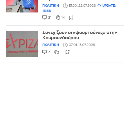
ΠΟΛΙΤΙΚΗ
13:50, 22.07.2026
UPDATE:
13:58
21
14
Συνεχίζουν οι «φουρτούνες» στην
Κουμουνδούρου
ΠΟΛΙΤΙΚΗ
07:01, 18.07.2026
7
1