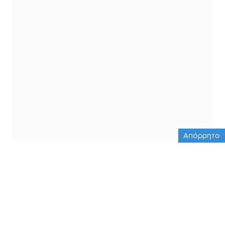
Απόρρητο
ΟΛΕΣ ΟΙ ΕΙΔΗΣΕΙΣ