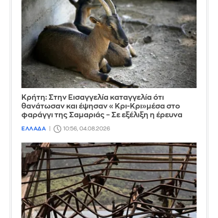
Κρήτη: Στην Εισαγγελία καταγγελία ότι
θανάτωσαν και έψησαν «Κρι-Κρι»μέσα στο
φαράγγι της Σαμαριάς – Σε εξέλιξη η έρευνα
ΕΛΛΑΔΑ
10:56, 04.08.2026