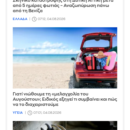
Σκηνικό καταστροφής στη Δυτική Αττική μετά
από 5 ημέρες φωτιάς – Αναζωπύρωση πάνω
από τη Βενίζα
ΕΛΛΑΔΑ
07:12, 04.08.2026
Γιατί νιώθουμε τη «μελαγχολία του
Αυγούστου»; Ειδικός εξηγεί τι συμβαίνει και πώς
να το διαχειριστούμε
ΥΓΕΙΑ
07:01, 04.08.2026