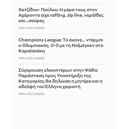
Χατζίδου- Παύλου: Η μέρα τους στον
Αχέροντα είχε rafting, zip line, νεράϊδες
και...σαύρες
ΠΡΙΝ ΑΠΌ 2 ΜΈΡΕΣ
Champions League: Το έκανε... ντέρμπι
ο Ολυμπιακός, 0-0 με τη Ναϊμέγκεν στο
Καραϊσκάκη
ΠΡΙΝ ΑΠΌ 2 ΜΈΡΕΣ
Σύγκρουση ελικοπτέρων στην Ψάθα:
Παράσταση προς Υποστήριξη της
Κατηγορίας θα δηλώσει η μητέρα και η
αδελφή του Έλληνα χειριστή
ΠΡΙΝ ΑΠΌ 2 ΜΈΡΕΣ