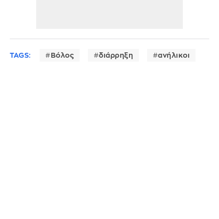
TAGS:
Βόλος
διάρρηξη
ανήλικοι