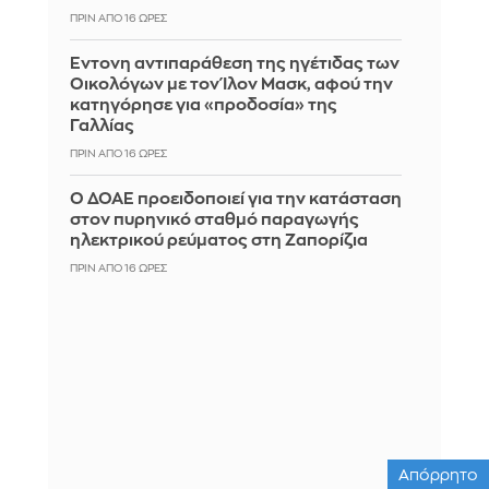
ΠΡΙΝ ΑΠΌ 16 ΏΡΕΣ
Έντονη αντιπαράθεση της ηγέτιδας των
Οικολόγων με τον Ίλον Μασκ, αφού την
κατηγόρησε για «προδοσία» της
Γαλλίας
ΠΡΙΝ ΑΠΌ 16 ΏΡΕΣ
Ο ΔΟΑΕ προειδοποιεί για την κατάσταση
στον πυρηνικό σταθμό παραγωγής
ηλεκτρικού ρεύματος στη Ζαπορίζια
ΠΡΙΝ ΑΠΌ 16 ΏΡΕΣ
Απόρρητο