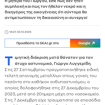
Η μητέρα του Γιώργου, είπε πως δεν ήταν
συμπλοκή και πως τον ήθελαν νεκρό και η
δικηγόρος της οικογένειας ότι σύντομα θα
αντιμετωπίσουν τη δικαιοσύνη οι συνεργοί
18:27, 02.10.2025
Προσθέστε το SKAI.gr στο
Google
Τ
ιμητική διάκριση μετά θάνατον για τον
άτυχο αστυνομικό, Γιώργο Λυγγερίδη
.
Στις 27 Σεπτεμβρίου πραγματοποιήθηκε ειδική
τελετή απονομής μεταλλίων στους γονείς του
πεσόντα στο καθήκον ανθυπαστυνόμου, ο
οποίος δολοφονήθηκε στις 27 Δεκεμβρίου του
2023, μετά από 20ημερη μάχη στο νοσοκομείο.
Στις 7 Δεκέμβρη είχε τραυματιστεί σε επεισόδια