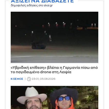
ΑΞΙΖΕΙ ΝΑ ΔΙΑΒΑΣΕΤΕ
δημοφιλείς ειδήσεις στο skai.gr
«Υβριδική επίθεση» βλέπει η Γερμανία πίσω από
το παγιδευμένο drone στη Λειψία
ΚΟΣΜΟΣ
23:01, 05.08.2026