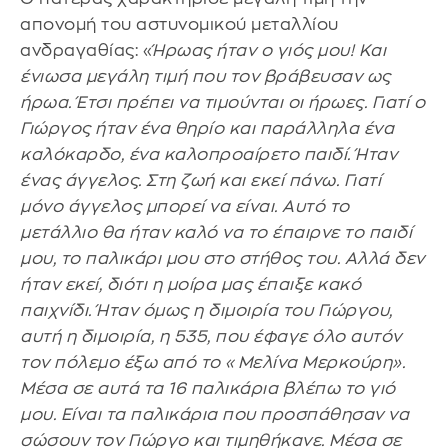
απονομή του αστυνομικού μεταλλίου
ανδραγαθίας: «
Ήρωας ήταν ο γιός μου! Και
ένιωσα μεγάλη τιμή που τον βράβευσαν ως
ήρωα. Έτσι πρέπει να τιμούνται οι ήρωες. Γιατί ο
Γιώργος ήταν ένα θηρίο και παράλληλα ένα
καλόκαρδο, ένα καλοπροαίρετο παιδί. Ήταν
ένας άγγελος. Στη ζωή και εκεί πάνω. Γιατί
μόνο άγγελος μπορεί να είναι. Αυτό το
μετάλλιο θα ήταν καλό να το έπαιρνε το παιδί
μου, το παλικάρι μου στο στήθος του. Αλλά δεν
ήταν εκεί, διότι η μοίρα μας έπαιξε κακό
παιχνίδι. Ήταν όμως η διμοιρία του Γιώργου,
αυτή η διμοιρία, η 535, που έφαγε όλο αυτόν
τον πόλεμο έξω από το «Μελίνα Μερκούρη».
Μέσα σε αυτά τα 16 παλικάρια βλέπω το γιό
μου. Είναι τα παλικάρια που προσπάθησαν να
σώσουν τον Γιώργο και τιμηθήκανε. Μέσα σε