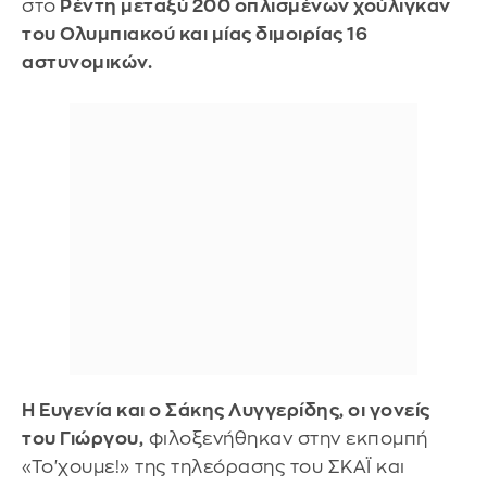
στο
Ρέντη μεταξύ 200 οπλισμένων χούλιγκαν
του Ολυμπιακού και μίας διμοιρίας 16
αστυνομικών.
Η Ευγενία και ο Σάκης Λυγγερίδης, οι γονείς
του Γιώργου,
φιλοξενήθηκαν στην εκπομπή
«Το'χουμε!» της τηλεόρασης του ΣΚΑΪ και