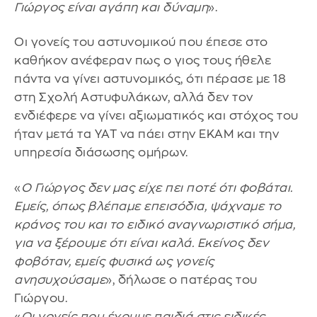
Γιώργος είναι αγάπη και δύναμη
».
Οι γονείς του αστυνομικού που έπεσε στο
καθήκον ανέφεραν πως ο γιος τους ήθελε
πάντα να γίνει αστυνομικός, ότι πέρασε με 18
στη Σχολή Αστυφυλάκων, αλλά δεν τον
ενδιέφερε να γίνει αξιωματικός και στόχος του
ήταν μετά τα ΥΑΤ να πάει στην ΕΚΑΜ και την
υπηρεσία διάσωσης ομήρων.
«
Ο Γιώργος δεν μας είχε πει ποτέ ότι φοβάται.
Εμείς, όπως βλέπαμε επεισόδια, ψάχναμε το
κράνος του και το ειδικό αναγνωριστικό σήμα,
για να ξέρουμε ότι είναι καλά. Εκείνος δεν
φοβόταν, εμείς φυσικά ως γονείς
ανησυχούσαμε
», δήλωσε ο πατέρας του
Γιώργου.
«
Οι γονείς που έχουμε παιδιά στις ειδικές