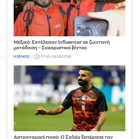
Μεξικό: Εκτέλεσαν influencer σε ζωντανή
μετάδοση – Σοκαριστικό βίντεο
ΚΟΣΜΟΣ
07:45, 06.08.2026
Αστρονομικό ποσό: Ο Σαλάχ ξεπέρασε τον