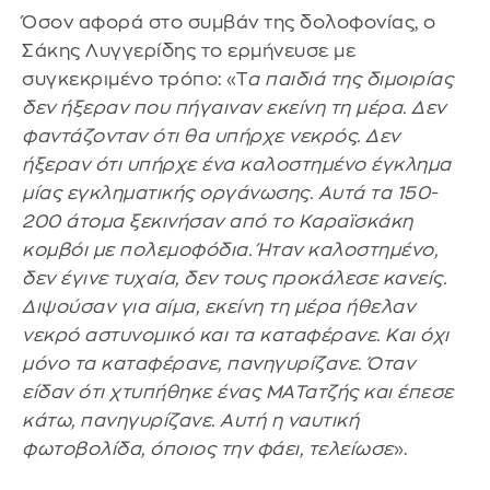
Όσον αφορά στο συμβάν της δολοφονίας, ο
Σάκης Λυγγερίδης το ερμήνευσε με
συγκεκριμένο τρόπο: «Τ
α παιδιά της διμοιρίας
δεν ήξεραν που πήγαιναν εκείνη τη μέρα. Δεν
φαντάζονταν ότι θα υπήρχε νεκρός. Δεν
ήξεραν ότι υπήρχε ένα καλοστημένο έγκλημα
μίας εγκληματικής οργάνωσης. Αυτά τα 150-
200 άτομα ξεκινήσαν από το Καραϊσκάκη
κομβόι με πολεμοφόδια. Ήταν καλοστημένο,
δεν έγινε τυχαία, δεν τους προκάλεσε κανείς.
Διψούσαν για αίμα, εκείνη τη μέρα ήθελαν
νεκρό αστυνομικό και τα καταφέρανε. Και όχι
μόνο τα καταφέρανε, πανηγυρίζανε. Όταν
είδαν ότι χτυπήθηκε ένας ΜΑΤατζής και έπεσε
κάτω, πανηγυρίζανε. Αυτή η ναυτική
φωτοβολίδα, όποιος την φάει, τελείωσε
».