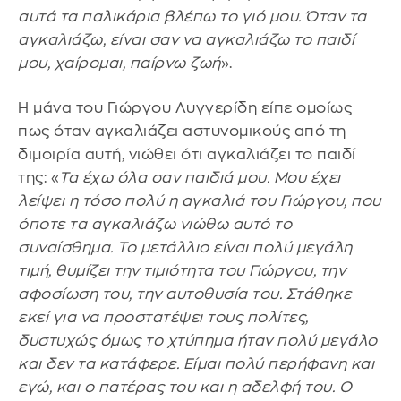
αυτά τα παλικάρια βλέπω το γιό μου. Όταν τα
αγκαλιάζω, είναι σαν να αγκαλιάζω το παιδί
μου, χαίρομαι, παίρνω ζωή
».
Η μάνα του Γιώργου Λυγγερίδη είπε ομοίως
πως όταν αγκαλιάζει αστυνομικούς από τη
διμοιρία αυτή, νιώθει ότι αγκαλιάζει το παιδί
της: «
Τα έχω όλα σαν παιδιά μου. Μου έχει
λείψει η τόσο πολύ η αγκαλιά του Γιώργου, που
όποτε τα αγκαλιάζω νιώθω αυτό το
συναίσθημα. Το μετάλλιο είναι πολύ μεγάλη
τιμή, θυμίζει την τιμιότητα του Γιώργου, την
αφοσίωση του, την αυτοθυσία του. Στάθηκε
εκεί για να προστατέψει τους πολίτες,
δυστυχώς όμως το χτύπημα ήταν πολύ μεγάλο
και δεν τα κατάφερε. Είμαι πολύ περήφανη και
εγώ, και ο πατέρας του και η αδελφή του. Ο