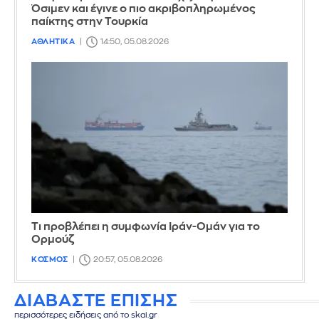
Όσιμεν και έγινε ο πιο ακριβοπληρωμένος
παίκτης στην Τουρκία
ΑΘΛΗΤΙΚΑ
14:50, 05.08.2026
Τι προβλέπει η συμφωνία Ιράν-Ομάν για το
Ορμούζ
ΚΟΣΜΟΣ
20:57, 05.08.2026
ΔΙΑΒΑΣΤΕ ΕΠΙΣΗΣ
περισσότερες ειδήσεις από το skai.gr