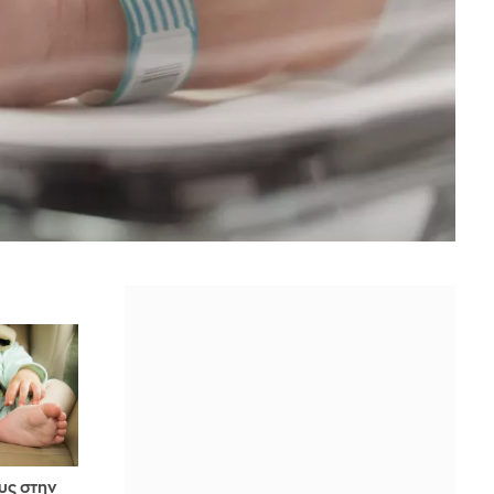
υς στην