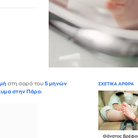
μή
στη σορό του
5 μηνών
ΣΧΕΤΙΚΑ ΑΡΘΡΑ
ευμα στην Πάρο.
Θάνατος βρέφο