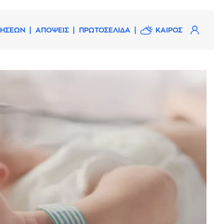
ΔΗΣΕΩΝ
ΑΠΟΨΕΙΣ
ΠΡΩΤΟΣΕΛΙΔΑ
ΚΑΙΡΟΣ