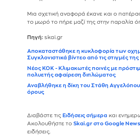
Μια σχετική αναφορά έκανε και ο πατέρας
το μωρό το πήρε μαζί της στην παραλία ό
Πηγή:
skai.gr
Αποκαταστάθηκε η κυκλοφορία των οχημ
Συγκλονιστικά βίντεο από τις στιγμές τη
Νέος ΚΟΚ - Κλιμακωτές ποινές με πρόστιμ
πολυετής αφαίρεση διπλώματος
Αναβλήθηκε η δίκη του Στάθη Αγγελόπου
όρους
Διαβάστε τις
Ειδήσεις σήμερα
και ενημερω
Ακολουθήστε το
Skai.gr στο Google New
ειδήσεις.