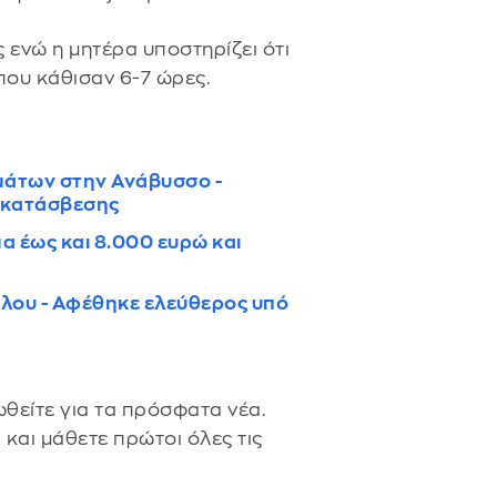
 ενώ η μητέρα υποστηρίζει ότι
που κάθισαν 6-7 ώρες.
άτων στην Ανάβυσσο -
ς κατάσβεσης
α έως και 8.000 ευρώ και
λου - Αφέθηκε ελεύθερος υπό
θείτε για τα πρόσφατα νέα.
s
και μάθετε πρώτοι όλες τις