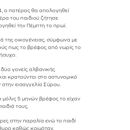
, ο πατέρας θα απολογηθεί
τέρα του παιδιού ζήτησε
γηθεί την Πέμπτη το πρωί.
διά της οικογένειας, σύμφωνα με
ούς πως το βρέφος από νωρίς το
νήσυχο.
ι δύο γονείς αλβανικής
και κρατούνται στο αστυνομικό
 στην εισαγγελία Σύρου.
ο μόλις 5 μηνών βρέφος το είχαν
αιδιά τους.
ρες στην παραλία ενώ το παιδί
άθυρο καθώς κοιμόταν.