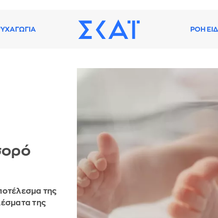
ΥΧΑΓΩΓΙΑ
ΡΟΗ ΕΙ
σορό
ποτέλεσμα της
λέσματα της