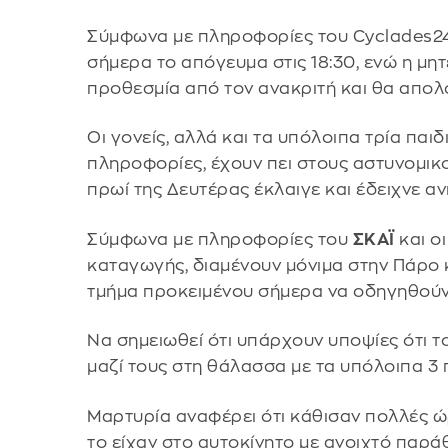
Σύμφωνα με πληροφορίες του Cyclades24
σήμερα το απόγευμα στις 18:30, ενώ η μη
προθεσμία από τον ανακριτή και θα απολο
Οι γονείς, αλλά και τα υπόλοιπα τρία παι
πληροφορίες, έχουν πει στους αστυνομικ
πρωί της Δευτέρας έκλαιγε και έδειχνε α
Σύμφωνα με πληροφορίες του
ΣΚΑΪ
και ο
καταγωγής, διαμένουν μόνιμα στην Πάρο 
τμήμα προκειμένου σήμερα να οδηγηθούν
Να σημειωθεί ότι υπάρχουν υποψίες ότι τ
μαζί τους στη θάλασσα με τα υπόλοιπα 3 π
Μαρτυρία αναφέρει ότι κάθισαν πολλές ώ
το είχαν στο αυτοκίνητο με ανοιχτό παρ