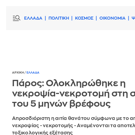
ΕΛΛΑΔΑ
ΠΟΛΙΤΙΚΗ
ΚΟΣΜΟΣ
ΟΙΚΟΝΟΜΙΑ
Ψ
ΑΡΧΙΚΗ
/
ΕΛΛΑΔΑ
Πάρος: Ολοκληρώθηκε η
νεκροψία-νεκροτομή στη 
του 5 μηνών βρέφους
Απροσδιόριστη η αιτία θανάτου σύμφωνα με το α
νεκροψίας - νεκροτομής - Αναμένονται τα αποτε
τοξικολογικής εξέτασης