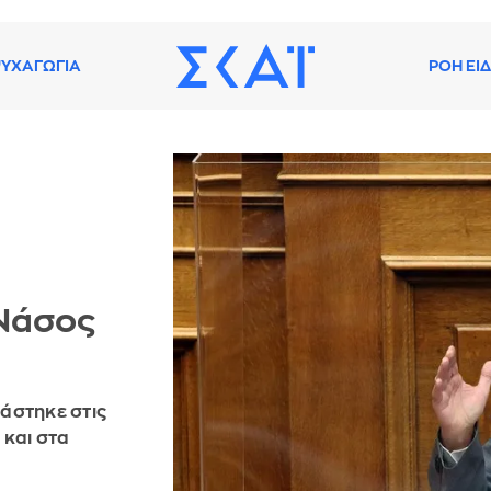
ΥΧΑΓΩΓΙΑ
ΡΟΗ ΕΙ
Νάσος
άστηκε στις
 και στα