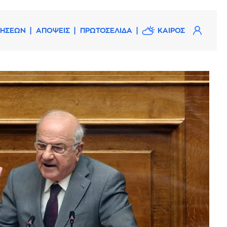
ΔΗΣΕΩΝ
ΑΠΟΨΕΙΣ
ΠΡΩΤΟΣΕΛΙΔΑ
ΚΑΙΡΟΣ