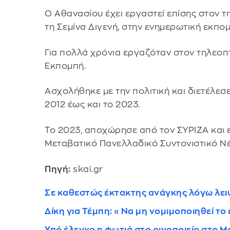
Ο Αθανασίου έχει εργαστεί επίσης στον τ
τη Σεμίνα Διγενή, στην ενημερωτική εκπομ
Για πολλά χρόνια εργαζόταν στον τηλεο
Εκπομπή.
Ασχολήθηκε με την πολιτική και διετέλεσ
2012 έως και το 2023.
Το 2023, αποχώρησε από τον ΣΥΡΙΖΑ και 
Μεταβατικό Πανελλαδικό Συντονιστικό Νέ
Πηγή:
skai.gr
Σε καθεστώς έκτακτης ανάγκης λόγω λε
Δίκη για Τέμπη: «Να μη νομιμοποιηθεί το
Υπό έλεγχο η φωτιά στο οινοποιείο στο