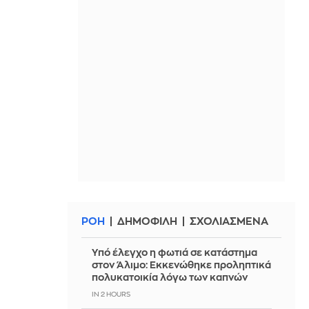
ΡΟΗ
ΔΗΜΟΦΙΛΗ
ΣΧΟΛΙΑΣΜΕΝΑ
Yπό έλεγχο η φωτιά σε κατάστημα
στον Άλιμο: Εκκενώθηκε προληπτικά
πολυκατοικία λόγω των καπνών
IN 2 HOURS