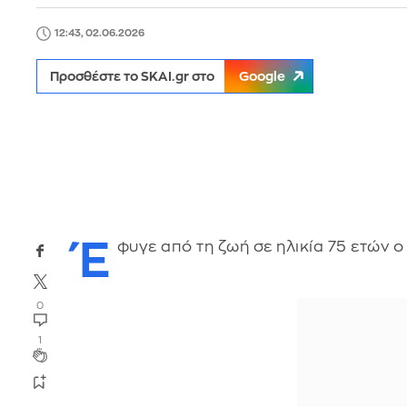
12:43, 02.06.2026
Προσθέστε το SKAI.gr στο
Google
Έ
φυγε από τη ζωή σε ηλικία 75 ετών
0
1