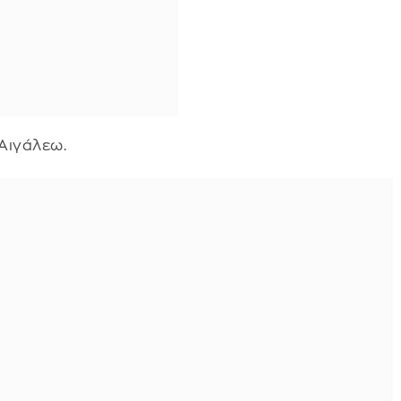
 Αιγάλεω.