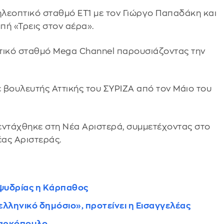
ηλεοπτικό σταθμό ΕΤ1 με τον Γιώργο Παπαδάκη και
πή «Τρεις στον αέρα».
πτικό σταθμό Mega Channel παρουσιάζοντας την
ε βουλευτής Αττικής του ΣΥΡΙΖΑ από τον Μάιο του
εντάχθηκε στη Νέα Αριστερά, συμμετέχοντας στο
ας Αριστεράς.
ιψυδρίας η Κάρπαθος
 ελληνικό δημόσιο», προτείνει η Εισαγγελέας
 Μαρκόπουλο