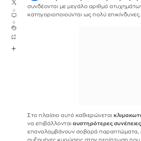
συνδέονται με μεγάλο αριθμό ατυχημάτων
0
κατηγοριοποιούνται ως πολύ επικίνδυνες.
0
Στο πλαίσιο αυτό καθιερώνεται
κλιμακωτ
να επιβάλλονται
αυστηρότερες συνέπειες
επαναλαμβάνουν σοβαρά παραπτώματα, ε
αυξημένες κυρώσεις στην περίπτωση που