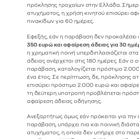
πρόκλησης τροχαίων στην Ελλάδα. Σήμερ
ατυχήματος, η χρήση κινητού επισύρει αφ
πινακίδων για 60 ημέρες.
Εφεξής, εάν η παράβαση δεν προκαλέσει
350 ευρώ και αφαίρεση άδειας για 30 ημέ
η χρηματική ποινή υπερδιπλασιάζεται στα
άδειας ανέρχεται στις 180 ημέρες. Εάν ο
παράβαση, καταλογίζεται πρόστιμο 2.000
ένα έτος. Σε περίπτωση, δε, πρόκλησης 
επισύρει πρόστιμο 2.000 ευρώ και αφαίρεσ
τη δεύτερη υποτροπή προβλέπεται πρόστ
αφαίρεση άδειας οδήγησης.
Ανεξαρτήτως όμως εάν πρόκειται για την π
παράβαση, υπάρχει πια και ποινική διάστ
ατυχήματος, η οποία δεν υπήρχε στο παρ