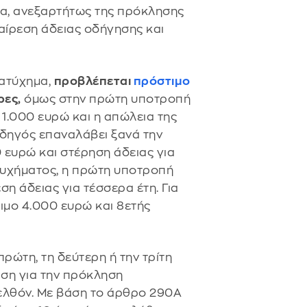
α, ανεξαρτήτως της πρόκλησης
αίρεση άδειας οδήγησης και
 ατύχημα,
προβλέπεται
πρόστιμο
ρες,
όμως στην πρώτη υποτροπή
 1.000 ευρώ και η απώλεια της
 οδηγός επαναλάβει ξανά την
 ευρώ και στέρηση άδειας για
ατυχήματος, η πρώτη υποτροπή
η άδειας για τέσσερα έτη. Για
ιμο 4.000 ευρώ και 8ετής
ρώτη, τη δεύτερη ή την τρίτη
αση για την πρόκληση
ελθόν. Με βάση το άρθρο 290Α