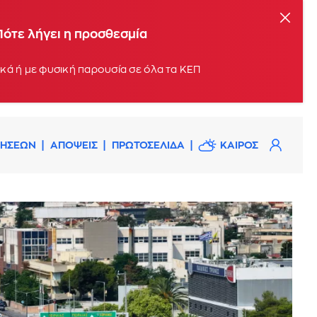
Πότε λήγει η προσθεσμία
Οι αιτήσεις μπορούν να υποβληθούν σταδιακά, με βάση το τελευταίο ψηφίο του ΑΦΜ, ηλεκτρονικά ή με φυσική παρουσία σε όλα τα ΚΕΠ
ΔΗΣΕΩΝ
ΑΠΟΨΕΙΣ
ΠΡΩΤΟΣΕΛΙΔΑ
ΚΑΙΡΟΣ