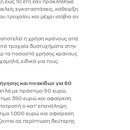
ξη έως 10 έτη εάν προκλήθηκε
ελείς εγκαταστάσεις, κάθειρξη
υ τροχαίου και μέχρι ισόβια αν
αποτελεί η χρήση κράνους από
 από τροχαία δυστυχήματα στην
ενώ τα ποσοστά χρήσης κράνους
χαμηλά, ειδικά για τους
γησης και πινακίδων για 60
 απλά με πρόστιμο 50 ευρώ.
στιμο 350 ευρώ και αφαίρεση
υποτροπή ο κατ’ επανάληψη
τιμο 1.000 ευρώ και αφαίρεση
άζονται σε περίπτωση δεύτερης