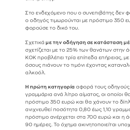
Στο ενδεχόμενο που ο συνεπιβάτης δεν φ
ο οδηγός τιμωρούνται με πρόστιμο 350 ευ
φορούσε το δικό του.
Σχετικά
με την οδήγηση σε κατάσταση μέ
σχετίζεται με το 25% των θανάτων στην 
ΚΟΚ προβλέπει τρία επίπεδα επήρειας, μ
όσους πιάνουν το τιμόνι έχοντας κατανα
αλκοόλ.
Η πρώτη κατηγορία
αφορά τους οδηγούς 
γραμμάρια ανά λίτρο αίματος, οι οποίοι 
πρόστιμο 350 ευρώ και θα χάνουν το δίπλ
ανιχνευθεί ποσότητα 0,80 έως 1,10 γραμμ
πρόστιμο ανέρχεται στα 700 ευρώ και η ά
90 ημέρες. Το όχημα ακινητοποιείται υπο