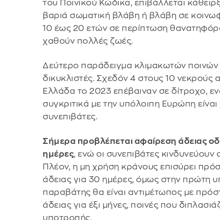
του Ποινικού Κώδικα, επιβάλλεται κάθειρ
βαριά σωματική βλάβη ή βλάβη σε κοινωφ
10 έως 20 ετών σε περίπτωση θανατηφόρο
χαθούν πολλές ζωές.
Δεύτερο παράδειγμα κλιμακωτών ποινών 
δικυκλιστές. Σχεδόν 4 στους 10 νεκρούς
Ελλάδα το 2023 επέβαιναν σε δίτροχο, 
συγκριτικά με την υπόλοιπη Ευρώπη είναι 
συνεπιβάτες.
Σήμερα προβλέπεται αφαίρεση άδειας οδή
ημέρες
, ενώ οι συνεπιβάτες κινδυνεύουν
Πλέον, η μη χρήση κράνους επισύρει πρό
άδειας για 30 ημέρες, όμως στην πρώτη 
παραβάτης θα είναι αντιμέτωπος με πρόσ
άδειας για έξι μήνες, ποινές που διπλασι
υποτροπής.