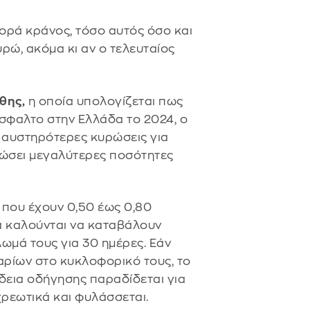
ορά κράνος, τόσο αυτός όσο και
ρώ, ακόμα κι αν ο τελευταίος
θης,
η οποία υπολογίζεται πως
άσφαλτο στην Ελλάδα το 2024, ο
ε αυστηρότερες κυρώσεις για
λώσει μεγαλύτερες ποσότητες
που έχουν 0,50 έως 0,80
θα καλούνται να καταβάλουν
ωμά τους για 30 ημέρες. Εάν
αρίων στο κυκλοφορικό τους, το
δεια οδήγησης παραδίδεται για
χρεωτικά και φυλάσσεται.