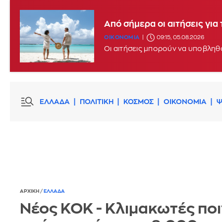
Από σήμερα οι αιτήσεις γι
ΟΙΚΟΝΟΜΙΑ
09:15, 05.08.2026
ΕΛΛΑΔΑ
ΠΟΛΙΤΙΚΗ
ΚΟΣΜΟΣ
ΟΙΚΟΝΟΜΙΑ
Ψ
ΑΡΧΙΚΗ
/
ΕΛΛΑΔΑ
Νέος ΚΟΚ - Κλιμακωτές ποι