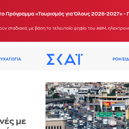
α το Πρόγραμμα «Τουρισμός για Όλους 2026-2027» - 
ΥΧΑΓΩΓΙΑ
ΡΟΗ ΕΙ
νές με