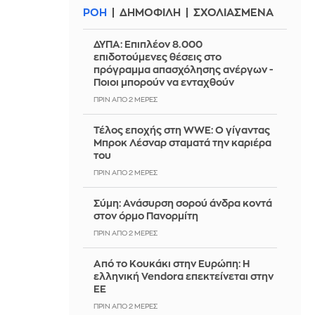
ΡΟΗ
ΔΗΜΟΦΙΛΗ
ΣΧΟΛΙΑΣΜΕΝΑ
ΔΥΠΑ: Επιπλέον 8.000
επιδοτούμενες θέσεις στο
πρόγραμμα απασχόλησης ανέργων -
Ποιοι μπορούν να ενταχθούν
ΠΡΙΝ ΑΠΌ 2 ΜΈΡΕΣ
Τέλος εποχής στη WWE: Ο γίγαντας
Μπροκ Λέσναρ σταματά την καριέρα
του
ΠΡΙΝ ΑΠΌ 2 ΜΈΡΕΣ
Σύμη: Ανάσυρση σορού άνδρα κοντά
στον όρμο Πανορμίτη
ΠΡΙΝ ΑΠΌ 2 ΜΈΡΕΣ
Από το Κουκάκι στην Ευρώπη: Η
ελληνική Vendora επεκτείνεται στην
ΕΕ
ΠΡΙΝ ΑΠΌ 2 ΜΈΡΕΣ