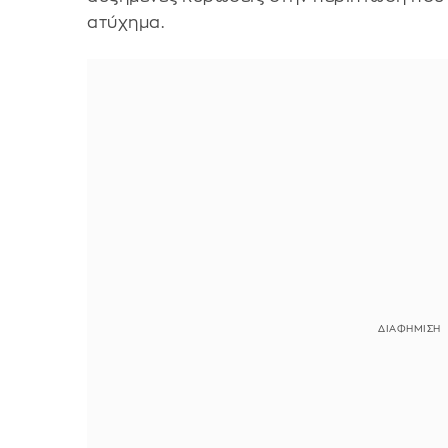
ατύχημα.