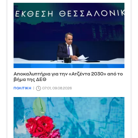
Αποκαλυπτήρια για την «Ατζέντα 2030» από το
βήμα της ΔΕΘ
ΠΟΛΙΤΙΚΗ
07:01, 09.08.2026