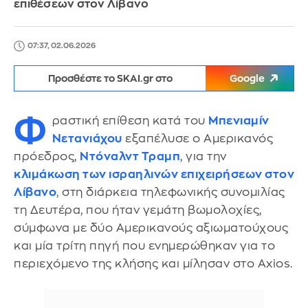
επιθέσεων στον Λίβανο
07:37, 02.06.2026
Προσθέστε το SKAI.gr στο
Google
Φ
ραστική επίθεση κατά του
Μπενιαμίν
Νετανιάχου
εξαπέλυσε ο Αμερικανός
πρόεδρος,
Ντόναλντ Τραμπ
, για την
κλιμάκωση των ισραηλινών επιχειρήσεων στον
Λίβανο
, στη διάρκεια τηλεφωνικής συνομιλίας
τη Δευτέρα, που ήταν γεμάτη βωμολοχίες,
σύμφωνα με δύο Αμερικανούς αξιωματούχους
και μία τρίτη πηγή που ενημερώθηκαν για το
περιεχόμενο της κλήσης και μίλησαν στο Axios.