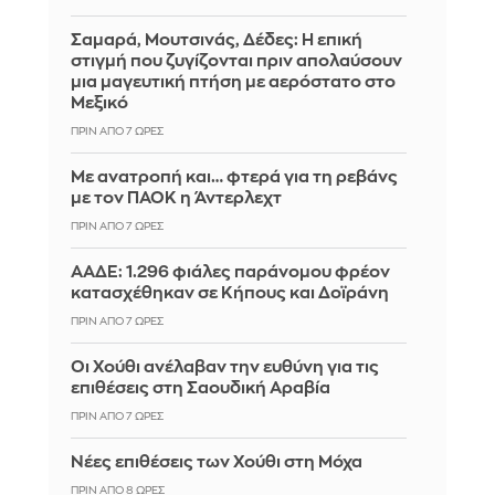
Σαμαρά, Μουτσινάς, Δέδες: Η επική
στιγμή που ζυγίζονται πριν απολαύσουν
μια μαγευτική πτήση με αερόστατο στο
Μεξικό
ΠΡΙΝ ΑΠΌ 7 ΏΡΕΣ
Με ανατροπή και… φτερά για τη ρεβάνς
με τον ΠΑΟΚ η Άντερλεχτ
ΠΡΙΝ ΑΠΌ 7 ΏΡΕΣ
ΑΑΔΕ: 1.296 φιάλες παράνομου φρέον
κατασχέθηκαν σε Κήπους και Δοϊράνη
ΠΡΙΝ ΑΠΌ 7 ΏΡΕΣ
Οι Χούθι ανέλαβαν την ευθύνη για τις
επιθέσεις στη Σαουδική Αραβία
ΠΡΙΝ ΑΠΌ 7 ΏΡΕΣ
Νέες επιθέσεις των Χούθι στη Μόχα
ΠΡΙΝ ΑΠΌ 8 ΏΡΕΣ