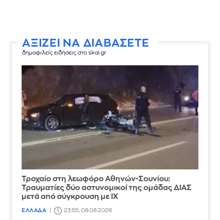
ΑΞΙΖΕΙ ΝΑ ΔΙΑΒΑΣΕΤΕ
δημοφιλείς ειδήσεις στο skai.gr
Τροχαίο στη λεωφόρο Αθηνών-Σουνίου:
Τραυματίες δύο αστυνομικοί της ομάδας ΔΙΑΣ
μετά από σύγκρουση με ΙΧ
ΕΛΛΑΔΑ
23:55, 08.08.2026