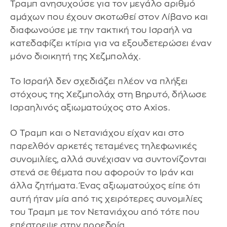
Τραμπ ανησυχούσε για τον μεγάλο αριθμό
αμάχων που έχουν σκοτωθεί στον Λίβανο και
διαφωνούσε με την τακτική του Ισραήλ να
κατεδαφίζει κτίρια για να εξουδετερώσει έναν
μόνο διοικητή της Χεζμπολάχ.
Το Ισραήλ δεν σχεδιάζει πλέον να πλήξει
στόχους της Χεζμπολάχ στη Βηρυτό, δήλωσε
Ισραηλινός αξιωματούχος στο Axios.
Ο Τραμπ και ο Νετανιάχου είχαν και στο
παρελθόν αρκετές τεταμένες τηλεφωνικές
συνομιλίες, αλλά συνέχισαν να συντονίζονται
στενά σε θέματα που αφορούν το Ιράν και
άλλα ζητήματα. Ένας αξιωματούχος είπε ότι
αυτή ήταν μία από τις χειρότερες συνομιλίες
του Τραμπ με τον Νετανιάχου από τότε που
επέστρεψε στην προεδρία.