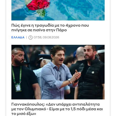
Πώς έγινε η τραγωδία με το 4χρονο που
πνίγηκε σε πισίνα στην Πάρο
ΕΛΛΑΔΑ
07:58, 09.08.2026
Γιαννακόπουλος: «Δεν υπάρχει αντιπαλότητα
με τον Ολυμπιακό - Είμαι με το 1,5 πόδι μέσα και
το μισό έξω»