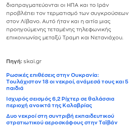
διαπραγματεύονται οι ΗΠΑ και το Ιράν
προβλέπει τον τερματισμό των συγκρούσεων
στον Λίβανο. Αυτό ήταν και η αιτία μιας
προηγούμενης τεταμένης τηλεφωνικής
επικοινωνίας μεταξύ Τραμπ και Νετανιάχου.
Πηγή:
skai.gr
Ρωσικές επιθέσεις στην Ουκρανία:
Τουλάχιστον 18 οι νεκροί, ανάμεσά τους και 5
παιδιά
Ισχυρός σεισμός 6,2 Ρίχτερ σε θαλάσσια
περιοχή ανοικτά της Καλαβρίας
Δυο νεκροί στη συντριβή εκπαιδευτικού
στρατιωτικού αεροσκάφους στην Ταϊβάν