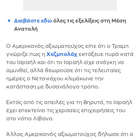
Διαβάστε εδώ
όλες τις εξελίξεις στη Μέση
Ανατολή
Ο Αμερικανός αξιωματούχος είπε ότι ο Τραμπ
γνώριζε πως η
Χεζμπολάχ
εκτόξευε πυρά κατά
του Ισραήλ και ότι το Ισραήλ είχε ανάγκη να
αμυνθεί, αλλά θεωρούσε ότι τις τελευταίες
ημέρες ο Νετανιάχου κλιμάκωνε την
κατάσταση με δυσανάλογο τρόπο.
Εκτός από τις απειλές για τη Βηρυτό, το Ισραήλ
έχει επεκτείνει τις χερσαίες επιχειρήσεις του
στο νότιο Λίβανο.
Άλλος Αμερικανός αξιωματούχος δήλωσε ότι ο