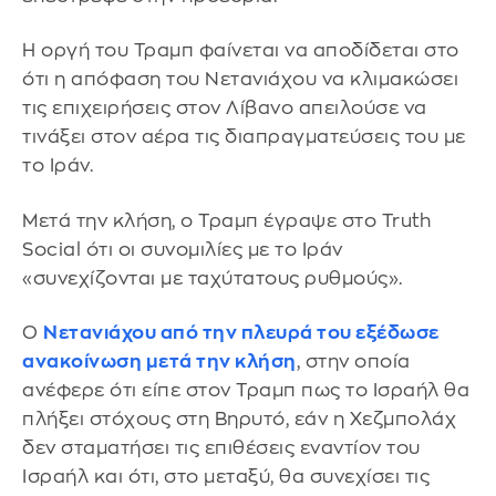
Η οργή του Τραμπ φαίνεται να αποδίδεται στο
ότι η απόφαση του Νετανιάχου να κλιμακώσει
τις επιχειρήσεις στον Λίβανο απειλούσε να
τινάξει στον αέρα τις διαπραγματεύσεις του με
το Ιράν.
Μετά την κλήση, ο Τραμπ έγραψε στο Truth
Social ότι οι συνομιλίες με το Ιράν
«συνεχίζονται με ταχύτατους ρυθμούς».
Ο
Νετανιάχου από την πλευρά του εξέδωσε
ανακοίνωση μετά την κλήση
, στην οποία
ανέφερε ότι είπε στον Τραμπ πως το Ισραήλ θα
πλήξει στόχους στη Βηρυτό, εάν η Χεζμπολάχ
δεν σταματήσει τις επιθέσεις εναντίον του
Ισραήλ και ότι, στο μεταξύ, θα συνεχίσει τις