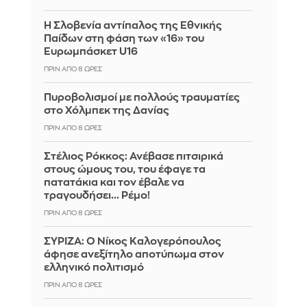
Η Σλοβενία αντίπαλος της Εθνικής
Παίδων στη φάση των «16» του
Ευρωμπάσκετ U16
ΠΡΙΝ ΑΠΌ 8 ΏΡΕΣ
Πυροβολισμοί με πολλούς τραυματίες
στο Χόλμπεκ της Δανίας
ΠΡΙΝ ΑΠΌ 8 ΏΡΕΣ
Στέλιος Ρόκκος: Ανέβασε πιτσιρικά
στους ώμους του, του έφαγε τα
πατατάκια και τον έβαλε να
τραγουδήσει... Ρέμο!
ΠΡΙΝ ΑΠΌ 8 ΏΡΕΣ
ΣΥΡΙΖΑ: Ο Νίκος Καλογερόπουλος
άφησε ανεξίτηλο αποτύπωμα στον
ελληνικό πολιτισμό
ΠΡΙΝ ΑΠΌ 8 ΏΡΕΣ