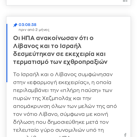
03:08:38
πριν από 2 μήνες
Οι ΗΠΑ ανακοίνωσαν ότι ο
Λίβανος και το Ισραήλ
δεσμεύτηκαν σε εκεχειρία και
τερματισμό των εχθροπραξιών
Το Ισραήλ και ο Λίβανος συμφώνησαν
στην «εφαρμογή εκεχειρίας», η οποία
περιλαμβάνει την «πλήρη παύση» των
πυρών της Χεζμπολάχ και την
απομάκρυνση όλων των μελών της από
τον νότιο Λίβανο, σύμφωνα με κοινή
δήλωση που δημοσιεύθηκε μετά τον
τελευταίο γύρο συνομιλιών υπό τη