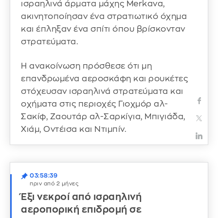
ισραηλινά άρματα μάχης Merkava,
ακινητοποίησαν ένα στρατιωτικό όχημα
και έπληξαν ένα σπίτι όπου βρίσκονταν
στρατεύματα.
Η ανακοίνωση πρόσθεσε ότι μη
επανδρωμένα αεροσκάφη και ρουκέτες
στόχευσαν ισραηλινά στρατεύματα και
οχήματα στις περιοχές Γιοχμόρ αλ-
Σακίφ, Ζαουτάρ αλ-Σαρκίγια, Μπιγιάδα,
Χιάμ, Οντέισα και Ντιμπίν.
03:58:39
πριν από 2 μήνες
Έξι νεκροί από ισραηλινή
αεροπορική επιδρομή σε