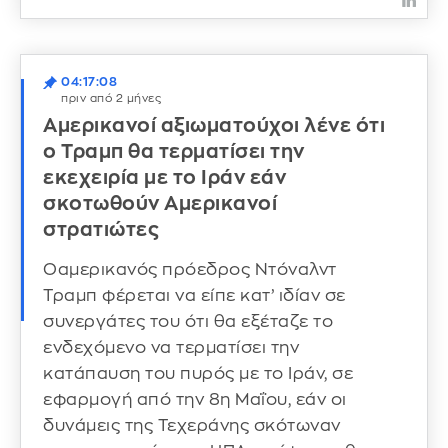
04:17:08
πριν από 2 μήνες
Αμερικανοί αξιωματούχοι λένε ότι
ο Τραμπ θα τερματίσει την
εκεχειρία με το Ιράν εάν
σκοτωθούν Αμερικανοί
στρατιώτες
Οαμερικανός πρόεδρος Ντόναλντ
Τραμπ φέρεται να είπε κατ’ ιδίαν σε
συνεργάτες του ότι θα εξέταζε το
ενδεχόμενο να τερματίσει την
κατάπαυση του πυρός με το Ιράν, σε
εφαρμογή από την 8η Μαΐου, εάν οι
δυνάμεις της Τεχεράνης σκότωναν