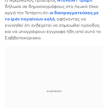
Ο Αμερικανός πρόεδρος
Ντόναλντ Τραμπ
δήλωσε σε δημοσιογράφους στο Λευκό Οίκο
αργά την Τετάρτη ότι
οι διαπραγματεύσεις με
το Ιράν πηγαίνουν καλά
, αφήνοντας να
εννοηθεί ότι ενδέχεται να σημειωθεί πρόοδος
και να υπογράψουν έγγραφα ήδη από αυτό το
Σαββατοκύριακο.