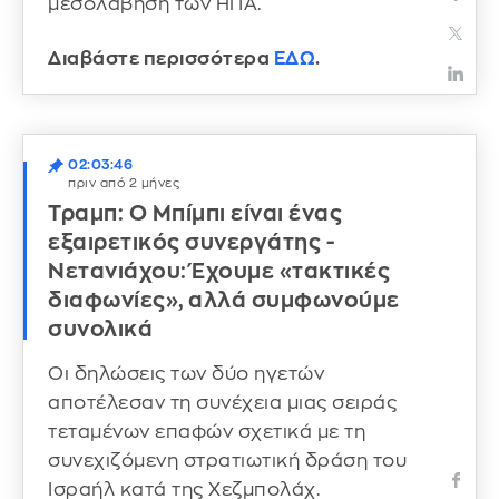
μεσολάβηση των ΗΠΑ.
Διαβάστε περισσότερα
ΕΔΩ
.
02:03:46
πριν από 2 μήνες
Τραμπ: Ο Μπίμπι είναι ένας
εξαιρετικός συνεργάτης -
Νετανιάχου: Έχουμε «τακτικές
διαφωνίες», αλλά συμφωνούμε
συνολικά
Οι δηλώσεις των δύο ηγετών
αποτέλεσαν τη συνέχεια μιας σειράς
τεταμένων επαφών σχετικά με τη
συνεχιζόμενη στρατιωτική δράση του
Ισραήλ κατά της Χεζμπολάχ.