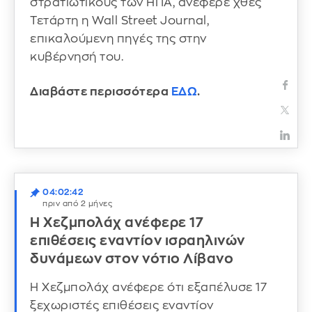
στρατιωτικούς των ΗΠΑ, ανέφερε χθες
Τετάρτη η Wall Street Journal,
επικαλούμενη πηγές της στην
κυβέρνησή του.
Διαβάστε περισσότερα
ΕΔΩ
.
04:02:42
πριν από 2 μήνες
Η Χεζμπολάχ ανέφερε 17
επιθέσεις εναντίον ισραηλινών
δυνάμεων στον νότιο Λίβανο
Η Χεζμπολάχ ανέφερε ότι εξαπέλυσε 17
ξεχωριστές επιθέσεις εναντίον