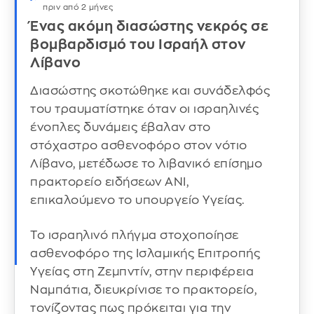
πριν από 2 μήνες
Ένας ακόμη διασώστης νεκρός σε
βομβαρδισμό του Ισραήλ στον
Λίβανο
Διασώστης σκοτώθηκε και συνάδελφός
του τραυματίστηκε όταν οι ισραηλινές
ένοπλες δυνάμεις έβαλαν στο
στόχαστρο ασθενοφόρο στον νότιο
Λίβανο, μετέδωσε το λιβανικό επίσημο
πρακτορείο ειδήσεων ANI,
επικαλούμενο το υπουργείο Υγείας.
Το ισραηλινό πλήγμα στοχοποίησε
ασθενοφόρο της Ισλαμικής Επιτροπής
Υγείας στη Ζεμπντίν, στην περιφέρεια
Ναμπάτια, διευκρίνισε το πρακτορείο,
τονίζοντας πως πρόκειται για την