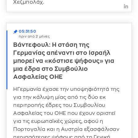
Χεζμπολάχ.
05:31:50
πριν από 2 μήνες
Βάντεφουλ: Η στάση της
Γερμανίας απέναντι στο Ισραήλ
μπορεί να «κόστισε ψήφους» για
μια έδρα στο Συμβούλιο
Ασφαλείας ΟΗΕ
ΗΓερμανία έχασε την υποψηφιότητά της
για την κάλυψη μίας από τις δύο εκ
περιτροπής έδρες του Συμβουλίου
Ασφαλείας του ΟΗΕ που έχουν οριστεί
για τις ευρωπαϊκές χώρες, αφού η
Πορτογαλία και η Αυστρία εξασφάλισαν
περισσότερες ψήφους από τη Γενική