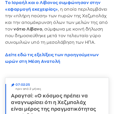
Το Ισραήλ και ο Λίβανος συμφώνησαν στην
«εφαρμογή εκεχειρίας»
, η οποία περιλαμβάνει
την «πλήρη παύση» των πυρών της Χεζμπολάχ
και την απομάκρυνση όλων των μελών της από
τον
νότιο Λίβανο
, σύμφωνα με κοινή δήλωση
που δημοσιεύθηκε μετά τον τελευταίο γύρο
συνομιλιών υπό τη μεσολάβηση των ΗΠΑ.
Δείτε εδώ τις εξελίξεις των προηγούμενων
ωρών στη Μέση Ανατολή
07:02:25
πριν από 2 μήνες
Αραγτσί: «Ο κόσμος πρέπει να
αναγνωρίσει ότι η Χεζμπολάχ
είναι μέρος της πραγματικότητας