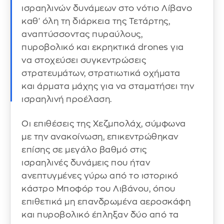
ισραηλινών δυνάμεων στο νότιο Λίβανο
καθ' όλη τη διάρκεια της Τετάρτης,
αναπτύσσοντας πυραύλους,
πυροβολικό και εκρηκτικά drones για
να στοχεύσει συγκεντρώσεις
στρατευμάτων, στρατιωτικά οχήματα
και άρματα μάχης για να σταματήσει την
ισραηλινή προέλαση.
Οι επιθέσεις της Χεζμπολάχ, σύμφωνα
με την ανακοίνωση, επικεντρώθηκαν
επίσης σε μεγάλο βαθμό στις
ισραηλινές δυνάμεις που ήταν
ανεπτυγμένες γύρω από το ιστορικό
κάστρο Μποφόρ του Λιβάνου, όπου
επιθετικά μη επανδρωμένα αεροσκάφη
και πυροβολικό έπληξαν δύο από τα