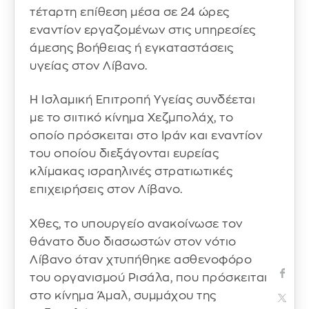
τέταρτη επίθεση μέσα σε 24 ώρες
εναντίον εργαζομένων στις υπηρεσίες
άμεσης βοήθειας ή εγκαταστάσεις
υγείας στον Λίβανο.
Η Ισλαμική Επιτροπή Υγείας συνδέεται
με το σιιτικό κίνημα Χεζμπολάχ, το
οποίο πρόσκειται στο Ιράν και εναντίον
του οποίου διεξάγονται ευρείας
κλίμακας ισραηλινές στρατιωτικές
επιχειρήσεις στον Λίβανο.
Χθες, το υπουργείο ανακοίνωσε τον
θάνατο δυο διασωστών στον νότιο
Λίβανο όταν χτυπήθηκε ασθενοφόρο
του οργανισμού Ρισάλα, που πρόσκειται
στο κίνημα Άμαλ, συμμάχου της