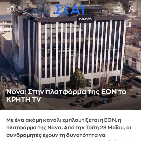
Nova: Στην πλατφόρμα της ΕΟΝ το
ΚΡΗΤΗ TV
Με ένα ακόμη κανάλι εμπλουτίζεται η ΕΟΝ, η
πλατφόρμα της Nova. Aπό την Τρίτη 28 Μαΐου, οι
συνδρομητές έχουν τη δυνατότητα να