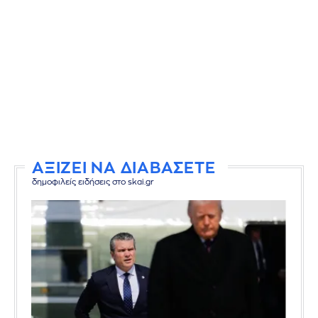
ΑΞΙΖΕΙ ΝΑ ΔΙΑΒΑΣΕΤΕ
δημοφιλείς ειδήσεις στο skai.gr