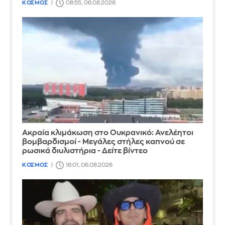
ΚΟΣΜΟΣ
08:55, 06.08.2026
Ακραία κλιμάκωση στο Ουκρανικό: Ανελέητοι
βομβαρδισμοί - Μεγάλες στήλες καπνού σε
ρωσικά διυλιστήρια - Δείτε βίντεο
ΚΟΣΜΟΣ
16:01, 06.08.2026