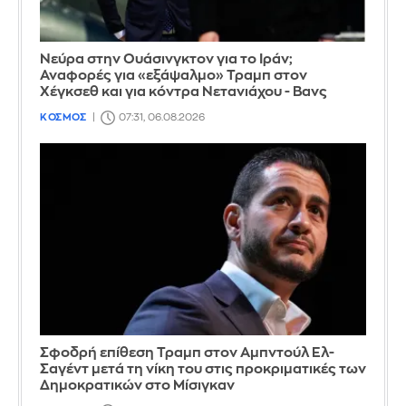
Νεύρα στην Ουάσινγκτον για το Ιράν;
Αναφορές για «εξάψαλμο» Τραμπ στον
Χέγκσεθ και για κόντρα Νετανιάχου - Βανς
ΚΟΣΜΟΣ
07:31, 06.08.2026
Σφοδρή επίθεση Τραμπ στον Αμπντούλ Ελ-
Σαγέντ μετά τη νίκη του στις προκριματικές των
Δημοκρατικών στο Μίσιγκαν