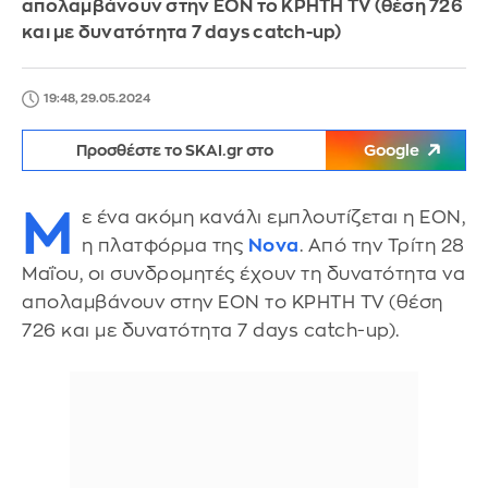
απολαμβάνουν στην EON τo ΚΡΗΤΗ TV (θέση 726
και με δυνατότητα 7 days catch-up)
19:48, 29.05.2024
Προσθέστε το SKAI.gr στο
Google
Μ
ε ένα ακόμη κανάλι εμπλουτίζεται η ΕΟΝ,
η πλατφόρμα της
Nova
. Aπό την Τρίτη 28
Μαΐου, οι συνδρομητές έχουν τη δυνατότητα να
απολαμβάνουν στην EON τo ΚΡΗΤΗ TV (θέση
726 και με δυνατότητα 7 days catch-up).