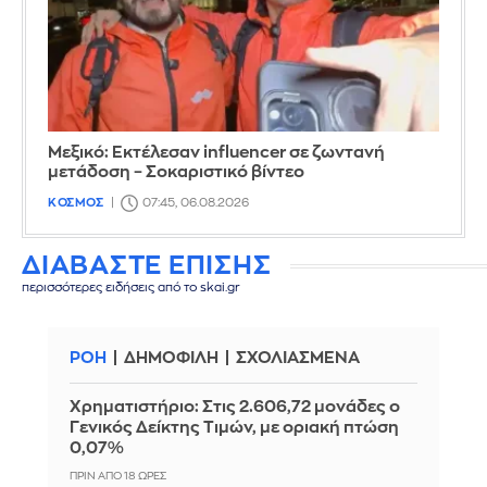
Μεξικό: Εκτέλεσαν influencer σε ζωντανή
μετάδοση – Σοκαριστικό βίντεο
ΚΟΣΜΟΣ
07:45, 06.08.2026
ΔΙΑΒΑΣΤΕ ΕΠΙΣΗΣ
περισσότερες ειδήσεις από το skai.gr
ΡΟΗ
ΔΗΜΟΦΙΛΗ
ΣΧΟΛΙΑΣΜΕΝΑ
Χρηματιστήριο: Στις 2.606,72 μονάδες ο
Γενικός Δείκτης Τιμών, με οριακή πτώση
0,07%
ΠΡΙΝ ΑΠΌ 18 ΏΡΕΣ