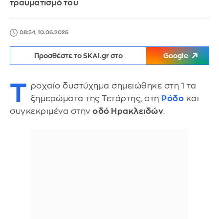
τραυματισμό του
08:54, 10.06.2026
Προσθέστε το SKAI.gr στο
Google
Τ
ροχαίο δυστύχημα σημειώθηκε στη 1 τα
ξημερώματα της Τετάρτης, στη
Ρόδο
και
συγκεκριμένα στην
οδό Ηρακλειδών
.