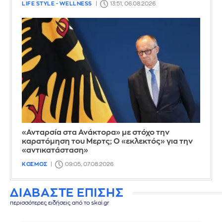
LIFE STYLE - WELLNESS
13:51, 06.08.2026
«Ανταρσία στα Ανάκτορα» με στόχο την
καρατόμηση του Μερτς; Ο «εκλεκτός» για την
«αντικατάσταση»
ΚΟΣΜΟΣ
09:05, 07.08.2026
ΔΙΑΒΑΣΤΕ ΕΠΙΣΗΣ
περισσότερες ειδήσεις από το skai.gr