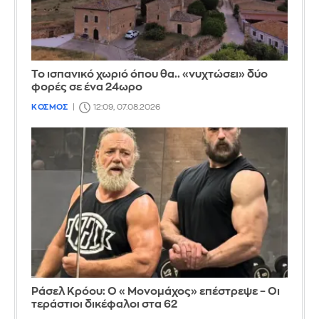
Το ισπανικό χωριό όπου θα.. «νυχτώσει» δύο
φορές σε ένα 24ωρο
ΚΟΣΜΟΣ
12:09, 07.08.2026
Ράσελ Κρόου: Ο «Μονομάχος» επέστρεψε – Οι
τεράστιοι δικέφαλοι στα 62