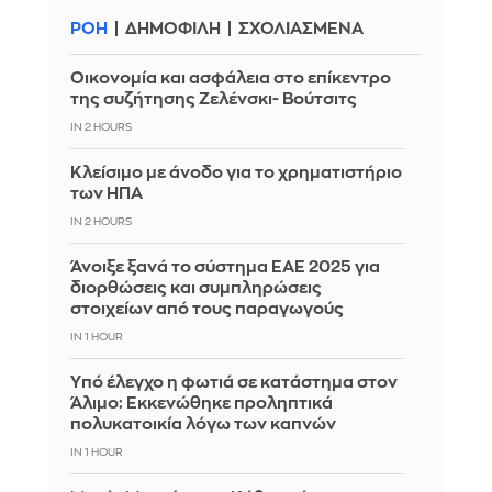
ΡΟΗ
ΔΗΜΟΦΙΛΗ
ΣΧΟΛΙΑΣΜΕΝΑ
Οικονομία και ασφάλεια στο επίκεντρο
της συζήτησης Ζελένσκι- Βούτσιτς
IN 2 HOURS
Κλείσιμο με άνοδο για το χρηματιστήριο
των ΗΠΑ
IN 2 HOURS
Άνοιξε ξανά το σύστημα ΕΑΕ 2025 για
διορθώσεις και συμπληρώσεις
στοιχείων από τους παραγωγούς
IN 1 HOUR
Yπό έλεγχο η φωτιά σε κατάστημα στον
Άλιμο: Εκκενώθηκε προληπτικά
πολυκατοικία λόγω των καπνών
IN 1 HOUR