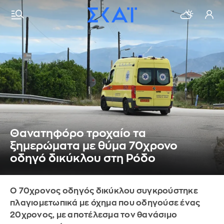
Θανατηφόρο τροχαίο τα
ξημερώματα με θύμα 70χρονο
οδηγό δικύκλου στη Ρόδο
Ο 70χρονος οδηγός δικύκλου συγκρούστηκε
πλαγιομετωπικά με όχημα που οδηγούσε ένας
20χρονος, με αποτέλεσμα τον θανάσιμο