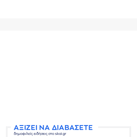
ΑΞΙΖΕΙ ΝΑ ΔΙΑΒΑΣΕΤΕ
δημοφιλείς ειδήσεις στο skai.gr