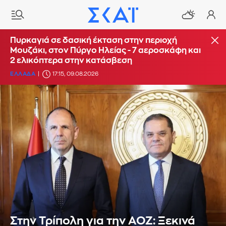
Πυρκαγιά σε δασική έκταση στην περιοχή
Μουζάκι, στον Πύργο Ηλείας - 7 αεροσκάφη και
2 ελικόπτερα στην κατάσβεση
ΕΛΛΑΔΑ
17:15, 09.08.2026
Στην Τρίπολη για την ΑΟΖ: Ξεκινά