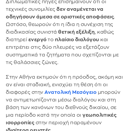
Διπλωματικές πηγές επισημαίνουν ότι οι
τεχνικές συνομιλίες
δεν αναμένεται να
οδηγήσουν άμεσα σε οριστικές αποφάσεις
.
Ωστόσο, θεωρούν ότι η ίδια η συνέχιση της
διαδικασίας συνιστά
θετική εξέλιξη
, καθώς
διατηρεί
ενεργό
το
πλαίσιο διαλόγου
και
επιτρέπει στις δύο πλευρές να εξετάζουν
συστηματικά τα ζητήματα που σχετίζονται με
τις θαλάσσιες ζώνες.
Στην Αθήνα εκτιμούν ότι η πρόοδος, ακόμη και
αν είναι σταδιακή, ενισχύει τη θέση ότι οι
διαφορές στην
Ανατολική Μεσόγειο
μπορούν
να αντιμετωπίζονται μέσω διαλόγου και στη
βάση των κανόνων του διεθνούς δικαίου, σε
μια περίοδο κατά την οποία οι
γεωπολιτικές
ισορροπίες
στην περιοχή παραμένουν
ιδιαίτερα ρευστές.