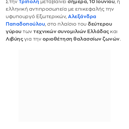
Στην
Τρίπολη
μεταβαίνει
σήμερα, 10 Ιουνίου
, η
ελληνική αντιπροσωπεία με επικεφαλής την
υφυπουργό Εξωτερικών,
Αλεξάνδρα
Παπαδοπούλου
, στο πλαίσιο του
δεύτερου
γύρου
των
τεχνικών συνομιλιών Ελλάδας
και
Λιβύης
για την
οριοθέτηση θαλασσίων ζωνών
.