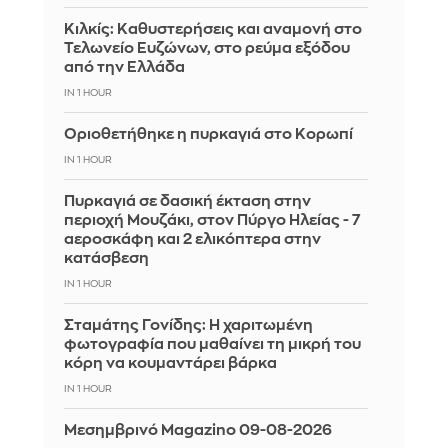
Κιλκίς: Καθυστερήσεις και αναμονή στο
Τελωνείο Ευζώνων, στο ρεύμα εξόδου
από την Ελλάδα
IN 1 HOUR
Οριοθετήθηκε η πυρκαγιά στο Κορωπί
IN 1 HOUR
Πυρκαγιά σε δασική έκταση στην
περιοχή Μουζάκι, στον Πύργο Ηλείας - 7
αεροσκάφη και 2 ελικόπτερα στην
κατάσβεση
IN 1 HOUR
Σταμάτης Γονίδης: Η χαριτωμένη
φωτογραφία που μαθαίνει τη μικρή του
κόρη να κουμαντάρει βάρκα
IN 1 HOUR
Μεσημβρινό Magazino 09-08-2026