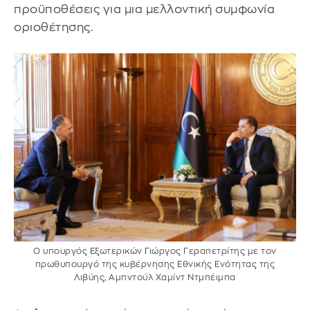
προϋποθέσεις για μια μελλοντική συμφωνία
οριοθέτησης.
Ο υπουργός Εξωτερικών Γιώργος Γεραπετρίτης με τον
πρωθυπουργό της κυβέρνησης Εθνικής Ενότητας της
Λιβύης, Αμπντούλ Χαμίντ Ντμπέιμπα