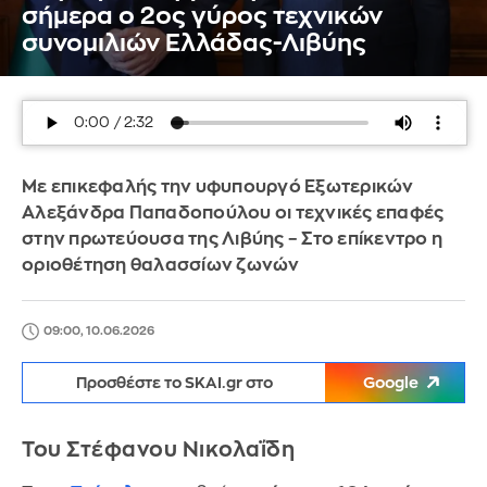
σήμερα ο 2ος γύρος τεχνικών
συνομιλιών Ελλάδας-Λιβύης
Με επικεφαλής την υφυπουργό Εξωτερικών
Αλεξάνδρα Παπαδοπούλου οι τεχνικές επαφές
στην πρωτεύουσα της Λιβύης – Στο επίκεντρο η
οριοθέτηση θαλασσίων ζωνών
09:00, 10.06.2026
Προσθέστε το SKAI.gr στο
Google
Του Στέφανου Νικολαΐδη