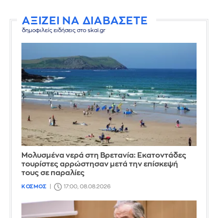
ΑΞΙΖΕΙ ΝΑ ΔΙΑΒΑΣΕΤΕ
δημοφιλείς ειδήσεις στο skai.gr
Μολυσμένα νερά στη Βρετανία: Εκατοντάδες
τουρίστες αρρώστησαν μετά την επίσκεψή
τους σε παραλίες
ΚΟΣΜΟΣ
17:00, 08.08.2026