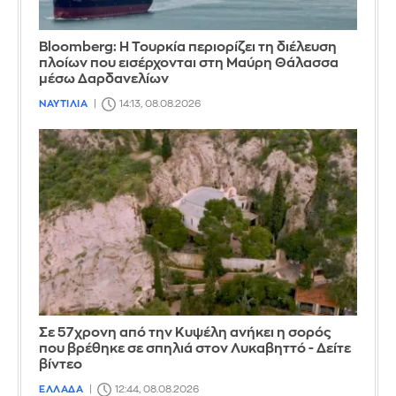
Bloomberg: Η Τουρκία περιορίζει τη διέλευση
πλοίων που εισέρχονται στη Μαύρη Θάλασσα
μέσω Δαρδανελίων
ΝΑΥΤΙΛΙΑ
14:13, 08.08.2026
Σε 57χρονη από την Κυψέλη ανήκει η σορός
που βρέθηκε σε σπηλιά στον Λυκαβηττό - Δείτε
βίντεο
ΕΛΛΑΔΑ
12:44, 08.08.2026