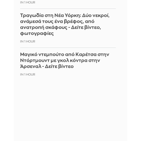
IN 1 HOUR
Τραγωδία στη Νέα Υόρκη: Δύο νεκροί,
ανάμεσά τους ένα βρέφος, από
ανατροπή σκάφους - Δείτε βίντεο,
φωτογραφίες
IN 1 HOUR
Μαγικό ντεμπούτο από Καρέτσα στην
Ντόρτμουντ με γκολ κόντρα στην
Άρσεναλ - Δείτε βίντεο
IN 1 HOUR