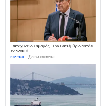
Επιταχύνει ο Σαμαράς - Τον Σεπτέμβριο πατάει
το κουμπί
ΠΟΛΙΤΙΚΗ
10:44, 09.08.2026