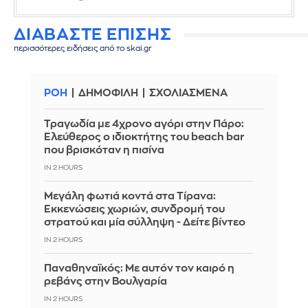
ΔΙΑΒΑΣΤΕ ΕΠΙΣΗΣ
περισσότερες ειδήσεις από το skai.gr
ΡΟΗ
ΔΗΜΟΦΙΛΗ
ΣΧΟΛΙΑΣΜΕΝΑ
Τραγωδία με 4χρονο αγόρι στην Πάρο:
Ελεύθερος ο ιδιοκτήτης του beach bar
που βρισκόταν η πισίνα
IN 2 HOURS
Μεγάλη φωτιά κοντά στα Τίρανα:
Εκκενώσεις χωριών, συνδρομή του
στρατού και μία σύλληψη - Δείτε βίντεο
IN 2 HOURS
Παναθηναϊκός: Με αυτόν τον καιρό η
ρεβάνς στην Βουλγαρία
IN 2 HOURS