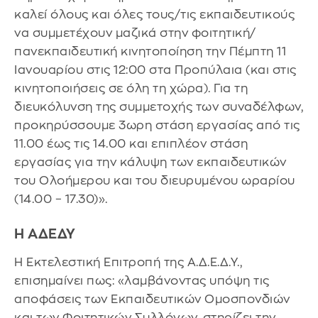
καλεί όλους και όλες τους/τις εκπαιδευτικούς
να συμμετέχουν μαζικά στην φοιτητική/
πανεκπαιδευτική κινητοποίηση την Πέμπτη 11
Ιανουαρίου στις 12:00 στα Προπύλαια (και στις
κινητοποιήσεις σε όλη τη χώρα). Για τη
διευκόλυνση της συμμετοχής των συναδέλφων,
προκηρύσσουμε 3ωρη στάση εργασίας από τις
11.00 έως τις 14.00 και επιπλέον στάση
εργασίας για την κάλυψη των εκπαιδευτικών
του Ολοήμερου και του διευρυμένου ωραρίου
(14.00 – 17.30)».
Η ΑΔΕΔΥ
Η Εκτελεστική Επιτροπή της Α.Δ.Ε.Δ.Υ.,
επισημαίνει πως: «λαμβάνοντας υπόψη τις
αποφάσεις των Εκπαιδευτικών Ομοσπονδιών
και των Φοιτητικών Συλλόγων, στηρίζει την