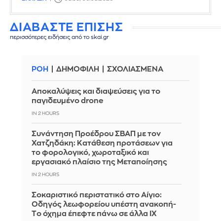
ΔΙΑΒΑΣΤΕ ΕΠΙΣΗΣ
περισσότερες ειδήσεις από το skai.gr
ΡΟΗ
ΔΗΜΟΦΙΛΗ
ΣΧΟΛΙΑΣΜΕΝΑ
Αποκαλύψεις και διαψεύσεις για το
παγιδευμένο drone
IN 2 HOURS
Συνάντηση Προέδρου ΣΒΑΠ με τον
Χατζηδάκη: Κατάθεση προτάσεων για
το φορολογικό, χωροταξικό και
εργασιακό πλαίσιο της Μεταποίησης
IN 2 HOURS
Σοκαριστικό περιστατικό στο Αίγιο:
Οδηγός λεωφορείου υπέστη ανακοπή-
Tο όχημα έπεφτε πάνω σε άλλα ΙΧ