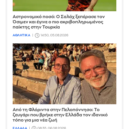
Αστρονομικό ποσό: Ο Σαλάχ ξεπέρασε τον
Όσιμεν και έγινε ο πιο ακριβοπληρωμένος
παίκτης στην Τουρκία
ΑΘΛΗΤΙΚΑ
14:50, 05.08.2026
Από τη Φλόριντα στην Πελοπόννησο: Το
ζευγάρι που βρήκε στην Ελλάδα τον ιδανικό
τόπο για μια νέα ζωή
ΕΛΛΑΔΑ
08:35, 06.08.2026