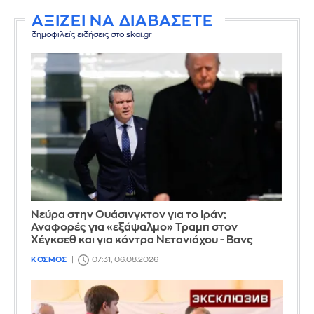
ΑΞΙΖΕΙ ΝΑ ΔΙΑΒΑΣΕΤΕ
δημοφιλείς ειδήσεις στο skai.gr
Νεύρα στην Ουάσινγκτον για το Ιράν;
Αναφορές για «εξάψαλμο» Τραμπ στον
Χέγκσεθ και για κόντρα Νετανιάχου - Βανς
ΚΟΣΜΟΣ
07:31, 06.08.2026