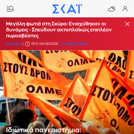
Μεγάλη φωτιά στη Σκύρο: Ενισχύθηκαν οι
δυνάμεις - Σπεύδουν ακτοπλοϊκώς επιπλέον
πυροσβέστες
ΕΛΛΑΔΑ
15:17, 06.08.2026
UPDATE: 19:38
Ιδιωτικά πανεπιστήμια: