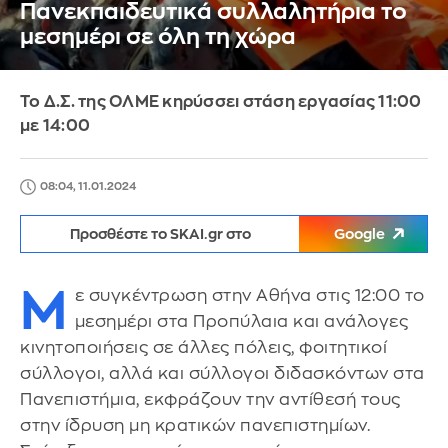
Πανεκπαιδευτικά συλλαλητήρια το
μεσημέρι σε όλη τη χώρα
Το Δ.Σ. της ΟΛΜΕ κηρύσσει στάση εργασίας 11:00
με 14:00
08:04, 11.01.2024
Προσθέστε το SKAI.gr στο
Google
Μ
ε συγκέντρωση στην Αθήνα στις 12:00 το
μεσημέρι στα Προπύλαια και ανάλογες
κινητοποιήσεις σε άλλες πόλεις, φοιτητικοί
σύλλογοι, αλλά και σύλλογοι διδασκόντων στα
Πανεπιστήμια, εκφράζουν την αντίθεσή τους
στην ίδρυση μη κρατικών πανεπιστημίων.