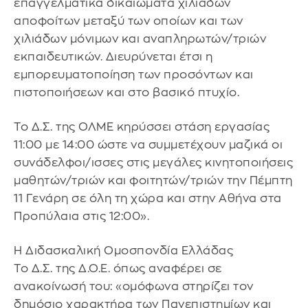
επαγγελματικά δικαιώματα χιλιάδων
αποφοίτων μεταξύ των οποίων και των
χιλιάδων μόνιμων και αναπληρωτών/τριών
εκπαιδευτικών. Διευρύνεται έτσι η
εμπορευματοποίηση των προσόντων και
πιστοποιήσεων και στο βασικό πτυχίο.
Το Δ.Σ. της ΟΛΜΕ κηρύσσει στάση εργασίας
11:00 με 14:00 ώστε να συμμετέχουν μαζικά οι
συνάδελφοι/ισσες στις μεγάλες κινητοποιήσεις
μαθητών/τριών και φοιτητών/τριών την Πέμπτη
11 Γενάρη σε όλη τη χώρα και στην Αθήνα στα
Προπύλαια στις 12:00».
Η Διδασκαλική Ομοσπονδία Ελλάδας
Το Δ.Σ. της Δ.Ο.Ε. όπως αναφέρει σε
ανακοίνωσή του: «ομόφωνα στηρίζει τον
δημόσιο χαρακτήρα των Πανεπιστημίων και