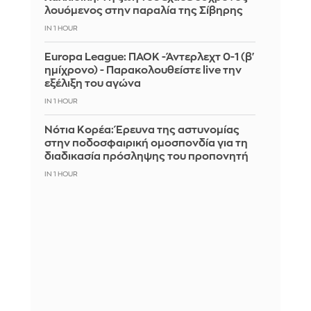
λουόμενος στην παραλία της Σίβηρης
IN 1 HOUR
Europa League: ΠΑΟΚ -Άντερλεχτ 0-1 (β'
ημίχρονο) - Παρακολουθείστε live την
εξέλιξη του αγώνα
IN 1 HOUR
Νότια Κορέα: Έρευνα της αστυνομίας
στην ποδοσφαιρική ομοσπονδία για τη
διαδικασία πρόσληψης του προπονητή
IN 1 HOUR