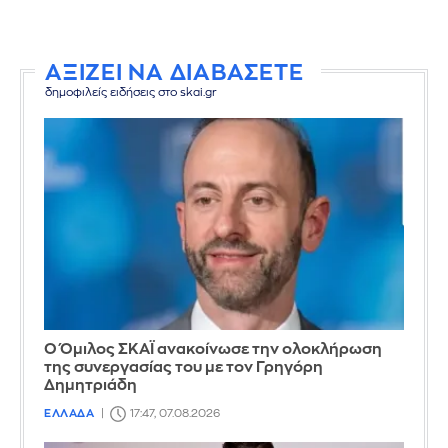
ΑΞΙΖΕΙ ΝΑ ΔΙΑΒΑΣΕΤΕ
δημοφιλείς ειδήσεις στο skai.gr
Ο Όμιλος ΣΚΑΪ ανακοίνωσε την ολοκλήρωση
της συνεργασίας του με τον Γρηγόρη
Δημητριάδη
ΕΛΛΑΔΑ
17:47, 07.08.2026