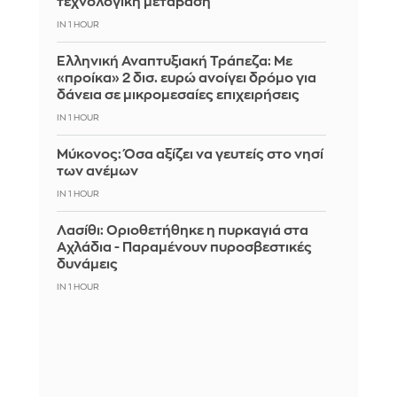
τεχνολογική μετάβαση
IN 1 HOUR
Ελληνική Αναπτυξιακή Τράπεζα: Με
«προίκα» 2 δισ. ευρώ ανοίγει δρόμο για
δάνεια σε μικρομεσαίες επιχειρήσεις
IN 1 HOUR
Μύκονος: Όσα αξίζει να γευτείς στο νησί
των ανέμων
IN 1 HOUR
Λασίθι: Οριοθετήθηκε η πυρκαγιά στα
Αχλάδια - Παραμένουν πυροσβεστικές
δυνάμεις
IN 1 HOUR