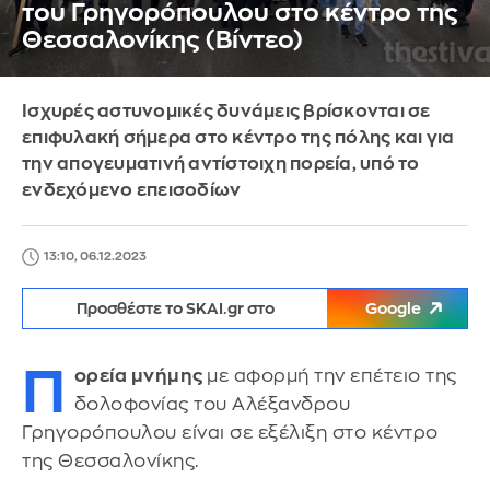
του Γρηγορόπουλου στο κέντρο της
Θεσσαλονίκης (Βίντεο)
Ισχυρές αστυνομικές δυνάμεις βρίσκονται σε
επιφυλακή σήμερα στο κέντρο της πόλης και για
την απογευματινή αντίστοιχη πορεία, υπό το
ενδεχόμενο επεισοδίων
13:10, 06.12.2023
Προσθέστε το SKAI.gr στο
Google
Π
ορεία μνήμης
με αφορμή την επέτειο της
δολοφονίας του Αλέξανδρου
Γρηγορόπουλου είναι σε εξέλιξη στο κέντρο
της Θεσσαλονίκης.