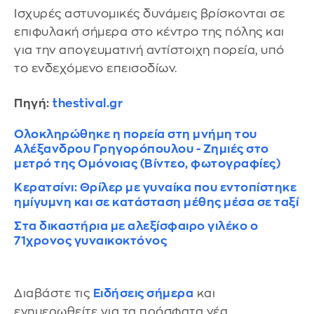
Ισχυρές αστυνομικές δυνάμεις βρίσκονται σε
επιφυλακή σήμερα στο κέντρο της πόλης και
για την απογευματινή αντίστοιχη πορεία, υπό
το ενδεχόμενο επεισοδίων.
Πηγή:
thestival.gr
Ολοκληρώθηκε η πορεία στη μνήμη του
Αλέξανδρου Γρηγορόπουλου - Ζημιές στο
μετρό της Ομόνοιας (Βίντεο, φωτογραφίες)
Κερατσίνι: Θρίλερ με γυναίκα που εντοπίστηκε
ημίγυμνη και σε κατάσταση μέθης μέσα σε ταξί
Στα δικαστήρια με αλεξίσφαιρο γιλέκο ο
71χρονος γυναικοκτόνος
Διαβάστε τις
Ειδήσεις σήμερα
και
ενημερωθείτε για τα πρόσφατα νέα.