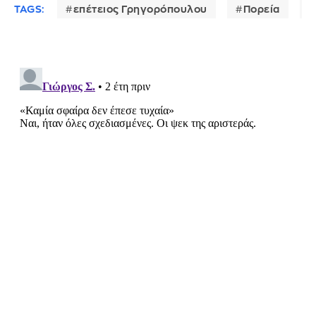
TAGS:
επέτειος Γρηγορόπουλου
Πορεία