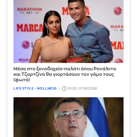
Μέσα στο ξενοδοχείο-παλάτι όπου Ρονάλντο
και Τζορτζίνα θα γιορτάσουν τον γάμο τους
(φωτό)
LIFE STYLE - WELLNESS
10:30, 07.08.2026